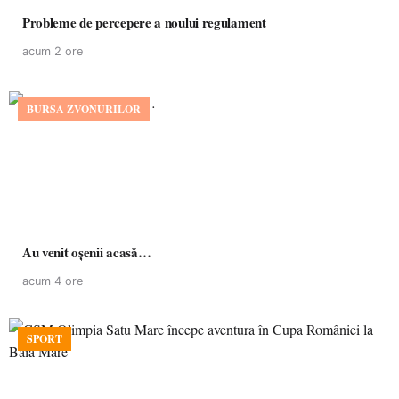
Probleme de percepere a noului regulament
acum 2 ore
BURSA ZVONURILOR
Au venit oșenii acasă…
acum 4 ore
SPORT