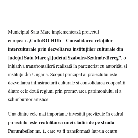
Municipiul Satu Mare implementează proiectul
„CultuRO-HUb – Consolidarea relațiilor
european
interculturale prin dezvoltarea instituțiilor culturale din
județul Satu Mare și județul Szabolcs-Szatmár-Bereg”
, o
inițiativă transfrontalieră realizată în parteneriat cu autorități și
instituții din Ungaria. Scopul principal al proiectului este
dezvoltarea infrastructurii culturale și consolidarea cooperării
dintre cele două regiuni prin promovarea patrimoniului și a
schimburilor artistice.
Una dintre cele mai importante investiții prevăzute în cadrul
reabilitarea unei clădiri de pe strada
proiectului este
Porumbeilor nr. 1
, care va fi transformată într-un centru