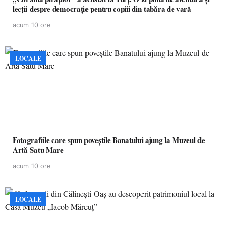
lecții despre democrație pentru copiii din tabăra de vară
acum 10 ore
LOCALE
Fotografiile care spun poveștile Banatului ajung la Muzeul de
Artă Satu Mare
acum 10 ore
LOCALE