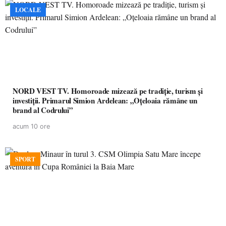
LOCALE
NORD VEST TV. Homoroade mizează pe tradiție, turism și
investiții. Primarul Simion Ardelean: „Oțeloaia rămâne un
brand al Codrului”
acum 10 ore
SPORT