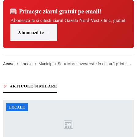
Primește ziarul gratuit pe email!
Abonează-te și citești ziarul Gazeta Nord-Vest zilnic, gratuit.
Abonează-te
Acasa
Locale
Municipiul Satu Mare investește în cultură printr-...
ARTICOLE SIMILARE
LOCALE