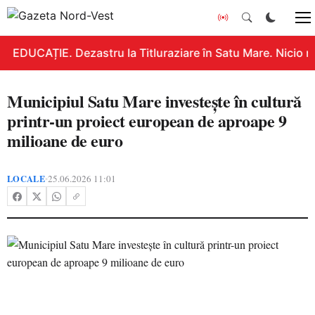
EDUCAȚIE. Dezastru la Titluraziare în Satu Mare. Nicio n
Municipiul Satu Mare investește în cultură
printr-un proiect european de aproape 9
milioane de euro
LOCALE
25.06.2026 11:01
•