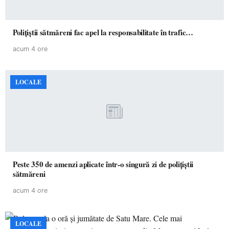
Polițiștii sătmăreni fac apel la responsabilitate în trafic…
acum 4 ore
LOCALE
Peste 350 de amenzi aplicate într-o singură zi de polițiștii
sătmăreni
acum 4 ore
LOCALE