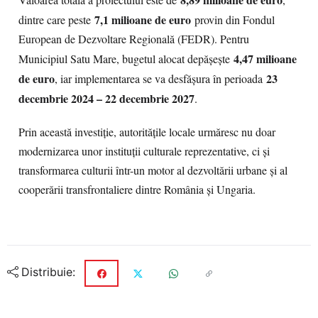
Valoarea totală a proiectului este de
,
7,1 milioane de euro
dintre care peste
provin din Fondul
European de Dezvoltare Regională (FEDR). Pentru
4,47 milioane
Municipiul Satu Mare, bugetul alocat depășește
de euro
23
, iar implementarea se va desfășura în perioada
decembrie 2024 – 22 decembrie 2027
.
Prin această investiție, autoritățile locale urmăresc nu doar
modernizarea unor instituții culturale reprezentative, ci și
transformarea culturii într-un motor al dezvoltării urbane și al
cooperării transfrontaliere dintre România și Ungaria.
Distribuie: