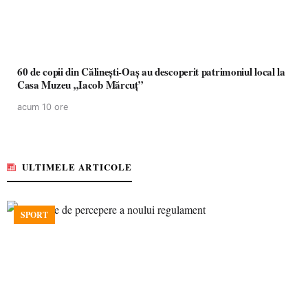
60 de copii din Călinești-Oaș au descoperit patrimoniul local la
Casa Muzeu „Iacob Mărcuț”
acum 10 ore
ULTIMELE ARTICOLE
SPORT