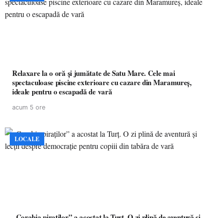
Relaxare la o oră și jumătate de Satu Mare. Cele mai
spectaculoase piscine exterioare cu cazare din Maramureș,
ideale pentru o escapadă de vară
acum 5 ore
LOCALE
„Corabia piraților” a acostat la Turț. O zi plină de aventură și