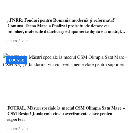
„PNRR: Fonduri pentru România modernă și reformată!”.
Comuna Tarna Mare a finalizat proiectul de dotare cu
mobilier, materiale didactice și echipamente digitale a unităților
de învățământ preuniversitar, finanțat prin PNRR
acum 2 zile
LOCALE
FOTBAL. Măsuri speciale la meciul CSM Olimpia Satu Mare –
CSM Reșița! Jandarmii vin cu avertismente clare pentru
suporteri
acum 2 zile