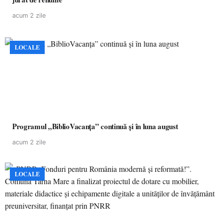
acum 2 zile
LOCALE
Programul „BiblioVacanța” continuă și în luna august
acum 2 zile
LOCALE