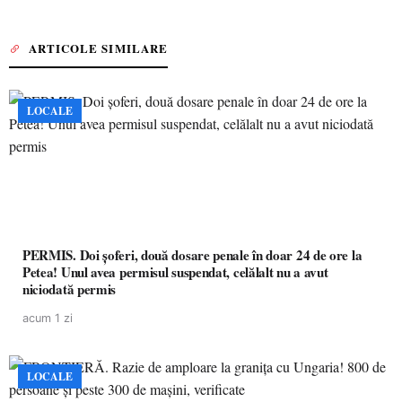
ARTICOLE SIMILARE
LOCALE
PERMIS. Doi șoferi, două dosare penale în doar 24 de ore la
Petea! Unul avea permisul suspendat, celălalt nu a avut
niciodată permis
acum 1 zi
LOCALE