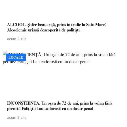
ALCOOL. Șofer beat criță, prins în trafic la Satu Mare!
Alcoolemie uriașă descoperită de polițiști
acum 2 zile
LOCALE
INCONȘTIENȚĂ. Un oșan de 72 de ani, prins la volan fără
permis! Polițiștii l-au cadorosit cu un dosar penal
acum 2 zile