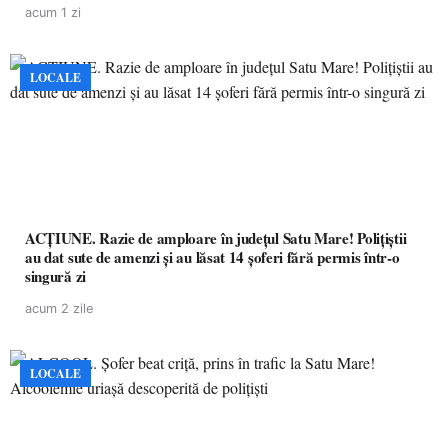
acum 1 zi
LOCALE
ACȚIUNE. Razie de amploare în județul Satu Mare! Polițiștii
au dat sute de amenzi și au lăsat 14 șoferi fără permis într-o
singură zi
acum 2 zile
LOCALE