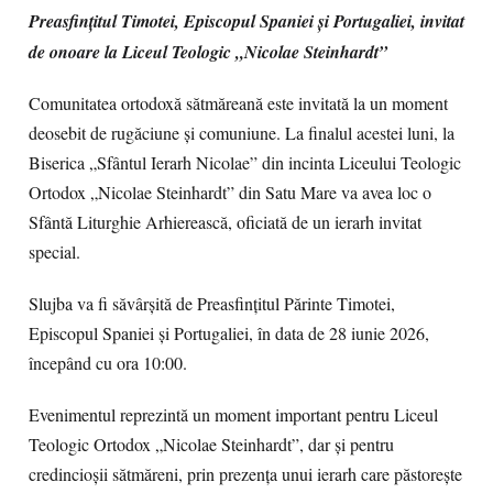
Preasfințitul Timotei, Episcopul Spaniei și Portugaliei, invitat
de onoare la Liceul Teologic „Nicolae Steinhardt”
Comunitatea ortodoxă sătmăreană este invitată la un moment
deosebit de rugăciune și comuniune. La finalul acestei luni, la
Biserica „Sfântul Ierarh Nicolae” din incinta Liceului Teologic
Ortodox „Nicolae Steinhardt” din Satu Mare va avea loc o
Sfântă Liturghie Arhierească, oficiată de un ierarh invitat
special.
Slujba va fi săvârșită de Preasfințitul Părinte Timotei,
Episcopul Spaniei și Portugaliei, în data de 28 iunie 2026,
începând cu ora 10:00.
Evenimentul reprezintă un moment important pentru Liceul
Teologic Ortodox „Nicolae Steinhardt”, dar și pentru
credincioșii sătmăreni, prin prezența unui ierarh care păstorește