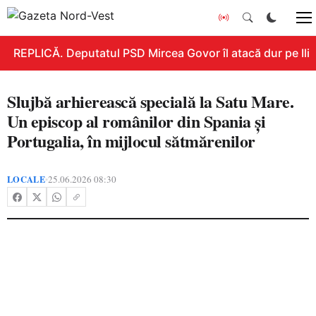
REPLICĂ. Deputatul PSD Mircea Govor îl atacă dur pe Ilie B
Slujbă arhierească specială la Satu Mare.
Un episcop al românilor din Spania și
Portugalia, în mijlocul sătmărenilor
LOCALE
25.06.2026 08:30
•