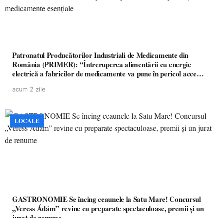
Patronatul Producătorilor Industriali de Medicamente din
România (PRIMER): “Întreruperea alimentării cu energie
electrică a fabricilor de medicamente va pune în pericol accesul
pacienților la medicamente esențiale
acum 2 zile
LOCALE
GASTRONOMIE Se încing ceaunele la Satu Mare! Concursul
„Veress Ádám” revine cu preparate spectaculoase, premii și un
jurat de renume