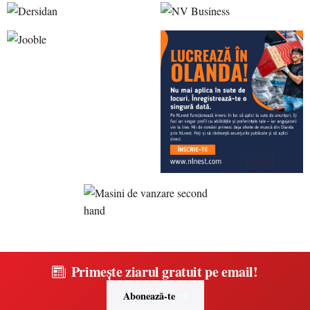
Primește ziarul gratuit pe email!
Abonează-te