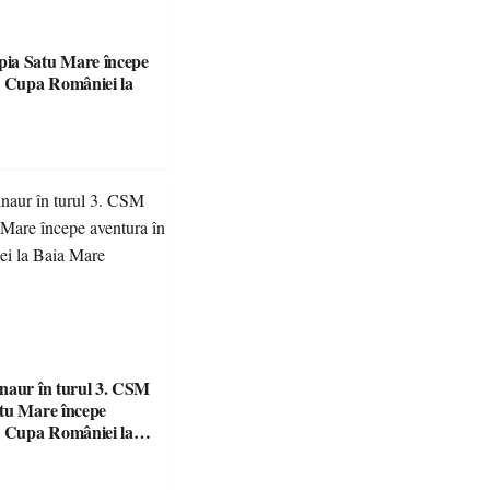
ia Satu Mare începe
naur în turul 3. CSM
tu Mare începe
n Cupa României la