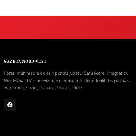
GAZETA NORD-VEST
Portal multimedia de stiri pentru judetul Satu Mare, integrat cu
Nord-Vest TV - televiziunea locala. Stiri de actualitate, politica,
economie, sport, cultura si multe altele.