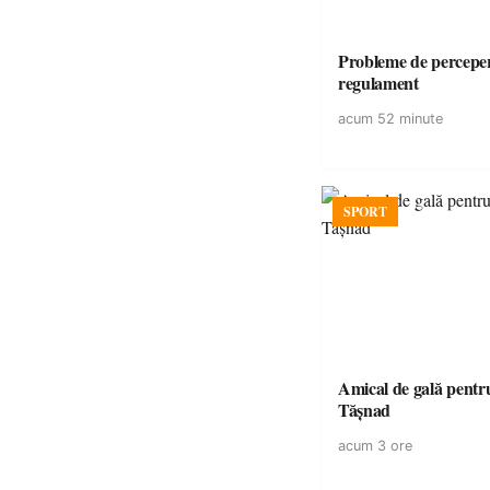
Probleme de perceper
regulament
acum 52 minute
SPORT
Amical de gală pentr
Tășnad
acum 3 ore