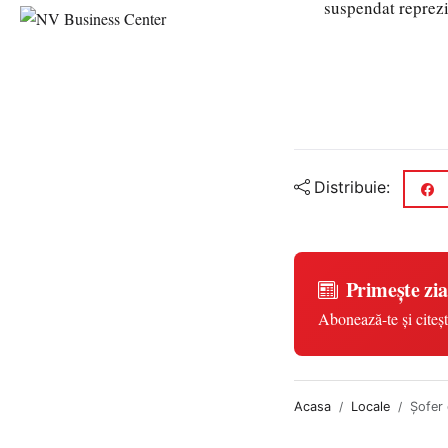
suspendat reprezi
Distribuie:
Primește zia
Abonează-te și citeșt
Acasa
Locale
Șofer 