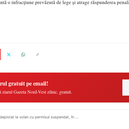
ntă o infracțiune prevăzută de lege și atrage răspunderea penal
rul gratuit pe email!
i ziarul Gazeta Nord-Vest zilnic, gratuit.
depistat la volan cu permisul suspendat, în ...