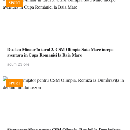
SPORT
Duel cu Minaur în turul 3. CSM Olimpia Satu Mare începe
aventura în Cupa României la Baia Mare
acum 23 ore
SPORT
Start promițător pentru CSM Olimpia. Remiză la Dumbrăvița