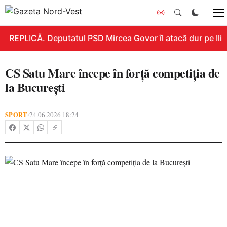
REPLICĂ. Deputatul PSD Mircea Govor îl atacă dur pe Ilie B
CS Satu Mare începe în forță competiția de
la București
SPORT
24.06.2026 18:24
•