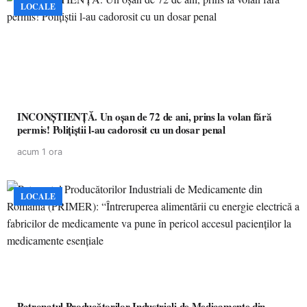
LOCALE
INCONȘTIENȚĂ. Un oșan de 72 de ani, prins la volan fără
permis! Polițiștii l-au cadorosit cu un dosar penal
acum 1 ora
LOCALE
Patronatul Producătorilor Industriali de Medicamente din