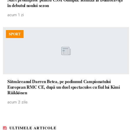
în debutul noului sezon
acum 1 zi
SPORT
Sătmăreanul Darren Betea, pe podiumul Campionatului
European RMC CE, după un duel spectaculos cu fiul lui Kimi
Räikkönen
acum 2 zile
ULTIMELE ARTICOLE