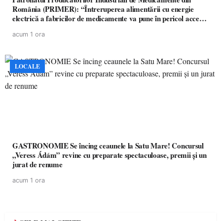
România (PRIMER): “Întreruperea alimentării cu energie
electrică a fabricilor de medicamente va pune în pericol accesul
pacienților la medicamente esențiale
acum 1 ora
LOCALE
GASTRONOMIE Se încing ceaunele la Satu Mare! Concursul
„Veress Ádám” revine cu preparate spectaculoase, premii și un
jurat de renume
acum 1 ora