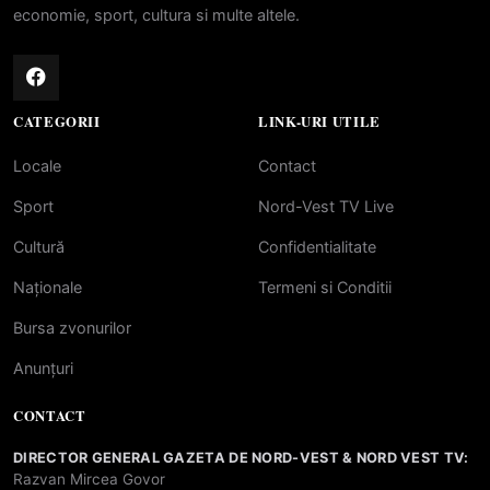
economie, sport, cultura si multe altele.
CATEGORII
LINK-URI UTILE
Locale
Contact
Sport
Nord-Vest TV Live
Cultură
Confidentialitate
Naționale
Termeni si Conditii
Bursa zvonurilor
Anunțuri
CONTACT
DIRECTOR GENERAL GAZETA DE NORD-VEST & NORD VEST TV:
Razvan Mircea Govor