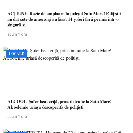
ACȚIUNE. Razie de amploare în județul Satu Mare! Polițiștii
au dat sute de amenzi și au lăsat 14 șoferi fără permis într-o
singură zi
acum 1 ora
LOCALE
ALCOOL. Șofer beat criță, prins în trafic la Satu Mare!
Alcoolemie uriașă descoperită de polițiști
acum 1 ora