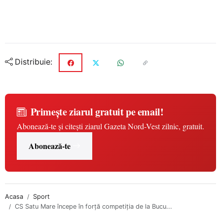
Distribuie:
Primește ziarul gratuit pe email!
Abonează-te și citești ziarul Gazeta Nord-Vest zilnic, gratuit.
Abonează-te
Acasa
Sport
CS Satu Mare începe în forță competiția de la Bucu...