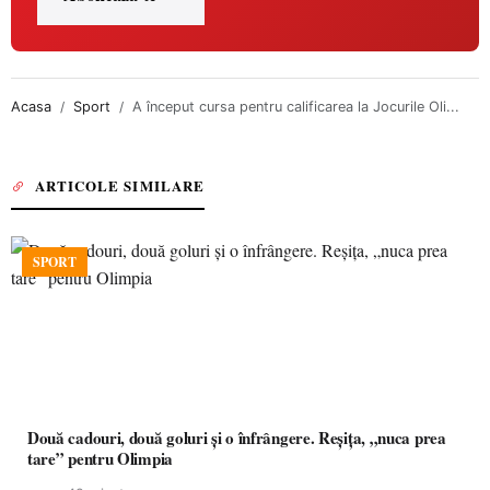
Acasa
Sport
A început cursa pentru calificarea la Jocurile Oli...
ARTICOLE SIMILARE
SPORT
Două cadouri, două goluri și o înfrângere. Reșița, „nuca prea
tare” pentru Olimpia