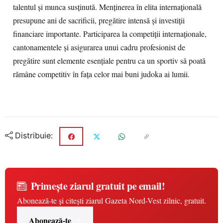
talentul și munca susținută. Menținerea în elita internațională
presupune ani de sacrificii, pregătire intensă și investiții
financiare importante. Participarea la competiții internaționale,
cantonamentele și asigurarea unui cadru profesionist de
pregătire sunt elemente esențiale pentru ca un sportiv să poată
rămâne competitiv în fața celor mai buni judoka ai lumii.
Distribuie:
Primește ziarul gratuit pe email!
Abonează-te și citești ziarul Gazeta Nord-Vest zilnic, gratuit.
Abonează-te