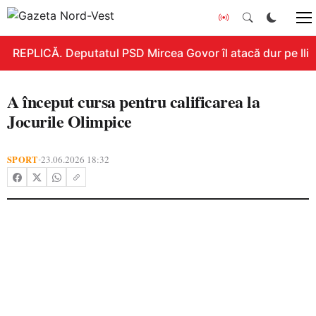
REPLICĂ. Deputatul PSD Mircea Govor îl atacă dur pe Ilie B
A început cursa pentru calificarea la
Jocurile Olimpice
SPORT
23.06.2026 18:32
•