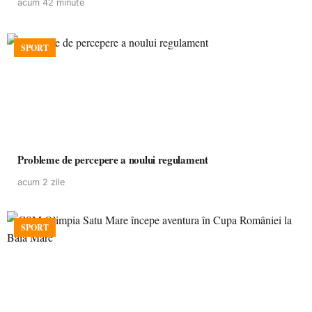
acum 42 minute
SPORT
Probleme de percepere a noului regulament
acum 2 zile
SPORT