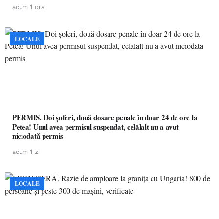
acum 1 ora
LOCALE
PERMIS. Doi șoferi, două dosare penale în doar 24 de ore la
Petea! Unul avea permisul suspendat, celălalt nu a avut
niciodată permis
acum 1 zi
LOCALE