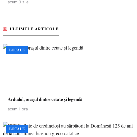
acum 3 zile
ULTIMELE ARTICOLE
LOCALE
Ardudul, orașul dintre cetate și legendă
acum 1 ora
LOCALE