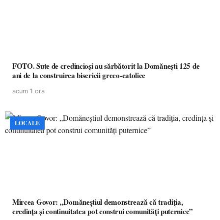
FOTO. Sute de credincioși au sărbătorit la Domănești 125 de
ani de la construirea bisericii greco-catolice
acum 1 ora
LOCALE
Mircea Govor: „Domăneștiul demonstrează că tradiția,
credința și continuitatea pot construi comunități puternice”