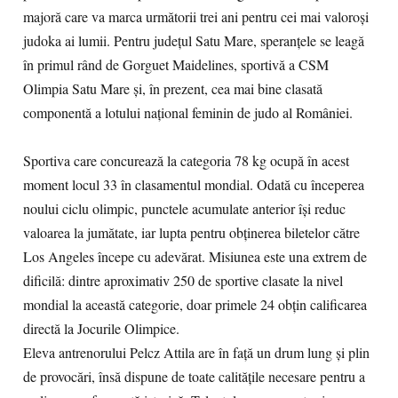
majoră care va marca următorii trei ani pentru cei mai valoroși
judoka ai lumii. Pentru județul Satu Mare, speranțele se leagă
în primul rând de Gorguet Maidelines, sportivă a CSM
Olimpia Satu Mare și, în prezent, cea mai bine clasată
componentă a lotului național feminin de judo al României.
Sportiva care concurează la categoria 78 kg ocupă în acest
moment locul 33 în clasamentul mondial. Odată cu începerea
noului ciclu olimpic, punctele acumulate anterior își reduc
valoarea la jumătate, iar lupta pentru obținerea biletelor către
Los Angeles începe cu adevărat. Misiunea este una extrem de
dificilă: dintre aproximativ 250 de sportive clasate la nivel
mondial la această categorie, doar primele 24 obțin calificarea
directă la Jocurile Olimpice.
Eleva antrenorului Pelcz Attila are în față un drum lung și plin
de provocări, însă dispune de toate calitățile necesare pentru a