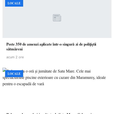
LOCALE
Peste 350 de amenzi aplicate într-o singură zi de polițiștii
sătmăreni
acum 2 ore
LOCALE