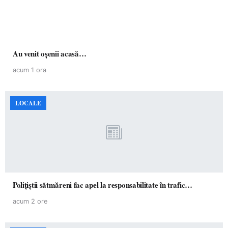
Au venit oșenii acasă…
acum 1 ora
LOCALE
Polițiștii sătmăreni fac apel la responsabilitate în trafic…
acum 2 ore