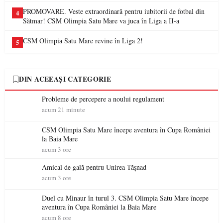
PROMOVARE. Veste extraordinară pentru iubitorii de fotbal din
4
Sătmar! CSM Olimpia Satu Mare va juca în Liga a II-a
CSM Olimpia Satu Mare revine în Liga 2!
5
DIN ACEEAȘI CATEGORIE
Probleme de percepere a noului regulament
acum 21 minute
CSM Olimpia Satu Mare începe aventura în Cupa României
la Baia Mare
acum 3 ore
Amical de gală pentru Unirea Tășnad
acum 3 ore
Duel cu Minaur în turul 3. CSM Olimpia Satu Mare începe
aventura în Cupa României la Baia Mare
acum 8 ore