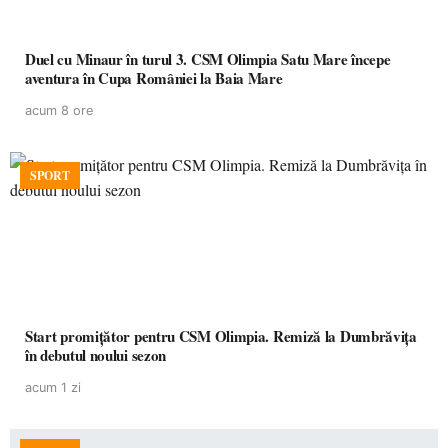
Duel cu Minaur în turul 3. CSM Olimpia Satu Mare începe
aventura în Cupa României la Baia Mare
acum 8 ore
SPORT
Start promițător pentru CSM Olimpia. Remiză la Dumbrăvița
în debutul noului sezon
acum 1 zi