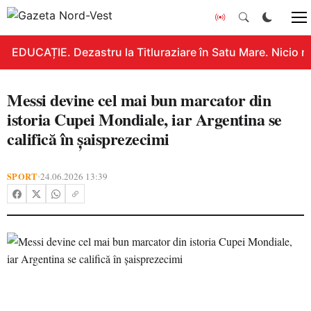
EDUCAȚIE. Dezastru la Titluraziare în Satu Mare. Nicio n
Messi devine cel mai bun marcator din
istoria Cupei Mondiale, iar Argentina se
califică în șaisprezecimi
SPORT
24.06.2026 13:39
•