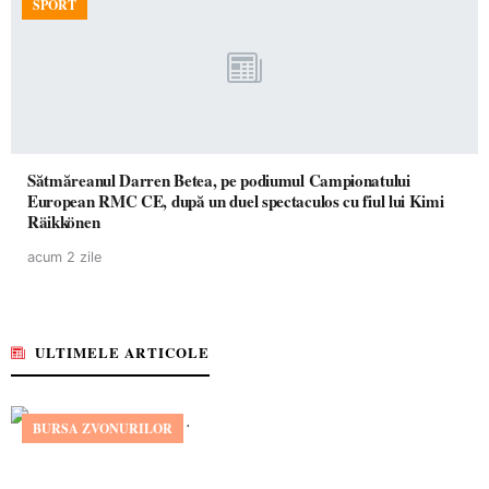
SPORT
Sătmăreanul Darren Betea, pe podiumul Campionatului
European RMC CE, după un duel spectaculos cu fiul lui Kimi
Räikkönen
acum 2 zile
ULTIMELE ARTICOLE
BURSA ZVONURILOR