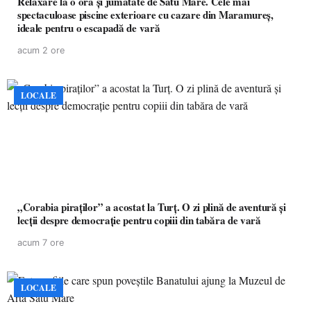
Relaxare la o oră și jumătate de Satu Mare. Cele mai
spectaculoase piscine exterioare cu cazare din Maramureș,
ideale pentru o escapadă de vară
acum 2 ore
LOCALE
„Corabia piraților” a acostat la Turț. O zi plină de aventură și
lecții despre democrație pentru copiii din tabăra de vară
acum 7 ore
LOCALE