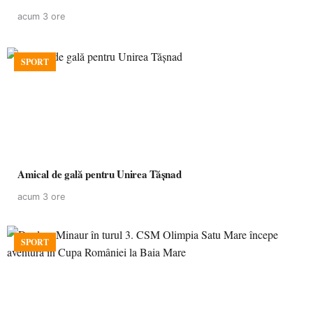
acum 3 ore
SPORT
Amical de gală pentru Unirea Tășnad
acum 3 ore
SPORT