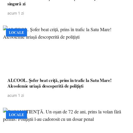
singură zi
acum 1 zi
LOCALE
ALCOOL. Șofer beat criță, prins în trafic la Satu Mare!
Alcoolemie uriașă descoperită de polițiști
acum 1 zi
LOCALE