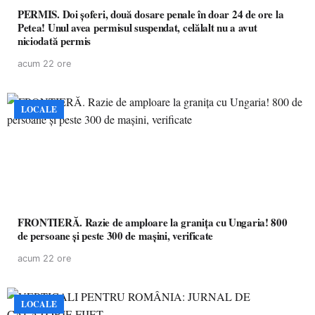
PERMIS. Doi șoferi, două dosare penale în doar 24 de ore la
Petea! Unul avea permisul suspendat, celălalt nu a avut
niciodată permis
acum 22 ore
LOCALE
FRONTIERĂ. Razie de amploare la granița cu Ungaria! 800
de persoane și peste 300 de mașini, verificate
acum 22 ore
LOCALE