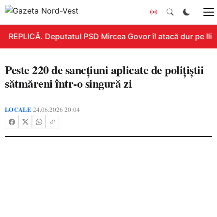
REPLICĂ. Deputatul PSD Mircea Govor îl atacă dur pe Ilie B
Peste 220 de sancțiuni aplicate de polițiștii
sătmăreni într-o singură zi
LOCALE
24.06.2026 20:04
•