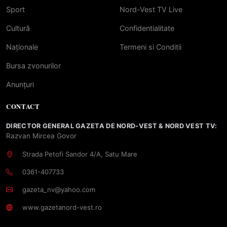
Sport
Nord-Vest TV Live
Cultură
Confidentialitate
Naționale
Termeni si Conditii
Bursa zvonurilor
Anunțuri
CONTACT
DIRECTOR GENERAL GAZETA DE NORD-VEST & NORD VEST TV:
Razvan Mircea Govor
Strada Petofi Sandor 4/A, Satu Mare
0361-407733
gazeta_nv@yahoo.com
www.gazetanord-vest.ro