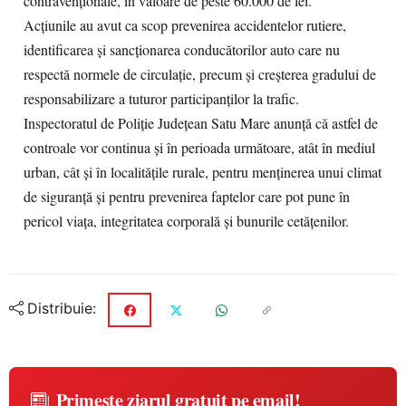
contravenționale, în valoare de peste 60.000 de lei.
Acțiunile au avut ca scop prevenirea accidentelor rutiere,
identificarea și sancționarea conducătorilor auto care nu
respectă normele de circulație, precum și creșterea gradului de
responsabilizare a tuturor participanților la trafic.
Inspectoratul de Poliție Județean Satu Mare anunță că astfel de
controale vor continua și în perioada următoare, atât în mediul
urban, cât și în localitățile rurale, pentru menținerea unui climat
de siguranță și pentru prevenirea faptelor care pot pune în
pericol viața, integritatea corporală și bunurile cetățenilor.
Distribuie:
Primește ziarul gratuit pe email!