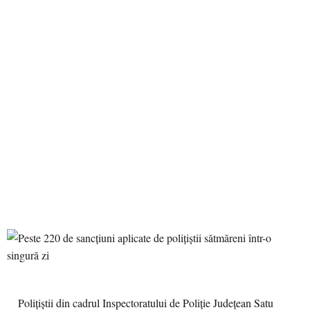
Polițiștii din cadrul Inspectoratului de Poliție Județean Satu