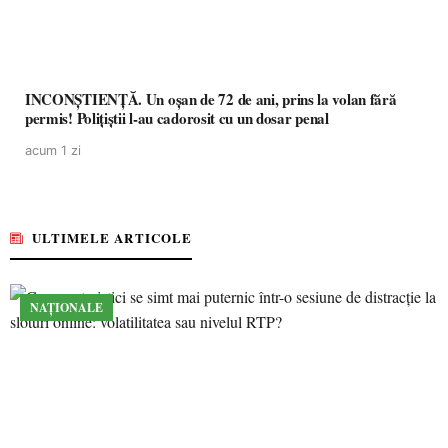
INCONȘTIENȚĂ. Un oșan de 72 de ani, prins la volan fără
permis! Polițiștii l-au cadorosit cu un dosar penal
acum 1 zi
ULTIMELE ARTICOLE
NAȚIONALE