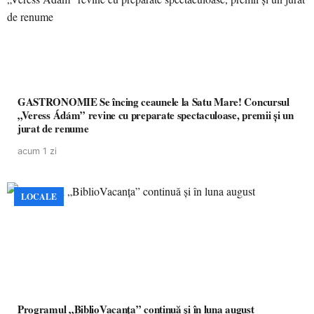
GASTRONOMIE Se încing ceaunele la Satu Mare! Concursul
„Veress Ádám” revine cu preparate spectaculoase, premii și un
jurat de renume
acum 1 zi
LOCALE
Programul „BiblioVacanța” continuă și în luna august