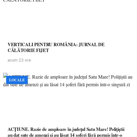
VERTICALI PENTRU ROMÂNIA: JURNAL DE
CĂLĂTORIE FIJET
acum 23 ore
LOCALE
ACȚIUNE. Razie de amploare în județul Satu Mare! Polițiștii
au dat sute de amenzi și au lăsat 14 șoferi fără permis într-o