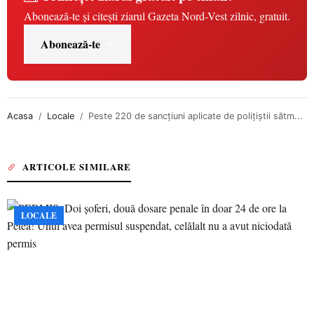
Abonează-te și citești ziarul Gazeta Nord-Vest zilnic, gratuit.
Abonează-te
Acasa
Locale
Peste 220 de sancțiuni aplicate de polițiștii sătm...
ARTICOLE SIMILARE
LOCALE