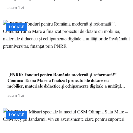
acum 1 zi
LOCALE
„PNRR: Fonduri pentru România modernă și reformată!”.
Comuna Tarna Mare a finalizat proiectul de dotare cu
mobilier, materiale didactice și echipamente digitale a unităților
de învățământ preuniversitar, finanțat prin PNRR
acum 1 zi
LOCALE