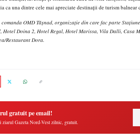
a ca una dintre cele mai apreciate destinații de turism balnear di
la comanda OMD Tășnad, organizație din care fac parte Stațiune
l, Hotel Doina 2, Hotel Regal, Hotel Marissa, Vila Dalli, Casa 
nea/Restaurant Dora.
rul gratuit pe email!
i ziarul Gazeta Nord-Vest zilnic, gratuit.