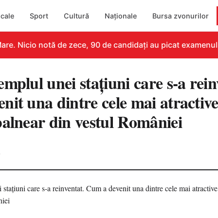
cale
Sport
Cultură
Naționale
Bursa zvonurilor
e. Nicio notă de zece, 90 de candidați au picat examenul
mplul unei stațiuni care s-a rein
it una dintre cele mai atractive 
balnear din vestul României
0