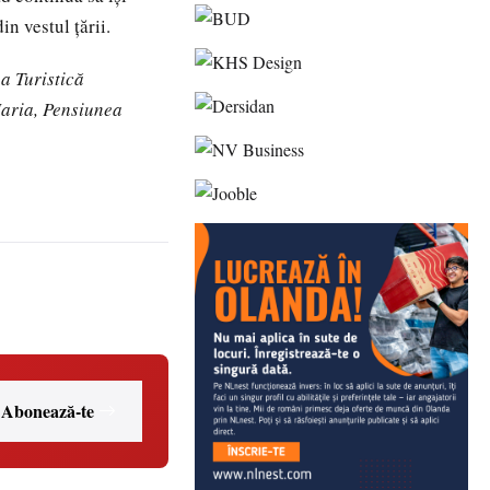
n vestul țării.
a Turistică
Maria, Pensiunea
Abonează-te