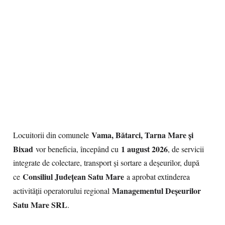
Vama, Bătarci, Tarna Mare și
Locuitorii din comunele
Bixad
1 august 2026
vor beneficia, începând cu
, de servicii
integrate de colectare, transport și sortare a deșeurilor, după
Consiliul Județean Satu Mare
ce
a aprobat extinderea
Managementul Deșeurilor
activității operatorului regional
Satu Mare SRL
.