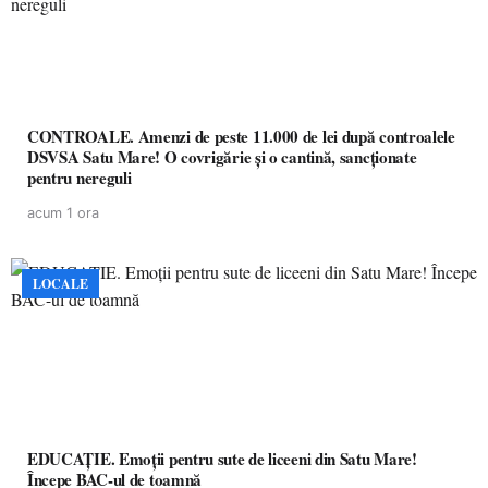
CONTROALE. Amenzi de peste 11.000 de lei după controalele
DSVSA Satu Mare! O covrigărie și o cantină, sancționate
pentru nereguli
acum 1 ora
LOCALE
EDUCAȚIE. Emoții pentru sute de liceeni din Satu Mare!
Începe BAC-ul de toamnă