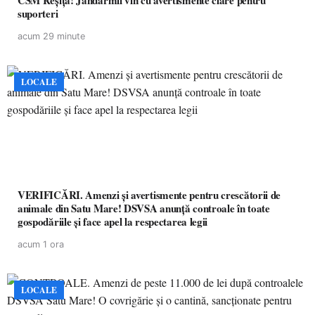
CSM Reșița! Jandarmii vin cu avertismente clare pentru
suporteri
acum 29 minute
LOCALE
VERIFICĂRI. Amenzi și avertismente pentru crescătorii de
animale din Satu Mare! DSVSA anunță controale în toate
gospodăriile și face apel la respectarea legii
acum 1 ora
LOCALE