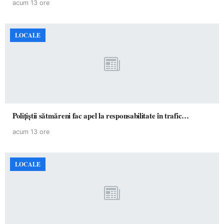
acum 13 ore
LOCALE
Polițiștii sătmăreni fac apel la responsabilitate în trafic…
acum 13 ore
LOCALE