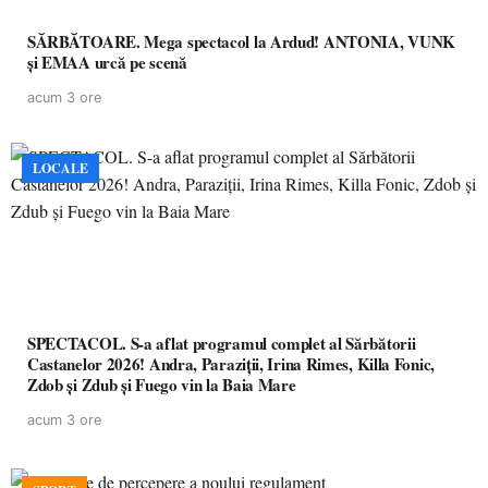
SĂRBĂTOARE. Mega spectacol la Ardud! ANTONIA, VUNK
și EMAA urcă pe scenă
acum 3 ore
LOCALE
SPECTACOL. S-a aflat programul complet al Sărbătorii
Castanelor 2026! Andra, Paraziții, Irina Rimes, Killa Fonic,
Zdob și Zdub și Fuego vin la Baia Mare
acum 3 ore