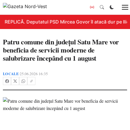
REPLICĂ. Deputatul PSD Mircea Govor îl atacă dur pe Ilie B
Patru comune din județul Satu Mare vor
beneficia de servicii moderne de
salubrizare începând cu 1 august
LOCALE
25.06.2026 16:35
•