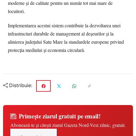
moderne și de calitate pentru un număr tot mai mare de
locuitori.
Implementarea acestui sistem contribuie la dezvoltarea unei
infrastructuri durabile de management al deșeurilor și la
alinierea județului Satu Mare la standardele europene privind
protecția mediului și economia circulară.
Distribuie:
Primește ziarul gratuit pe email!
Abonează-te și citești ziarul Gazeta Nord-Vest zilnic, gratuit.