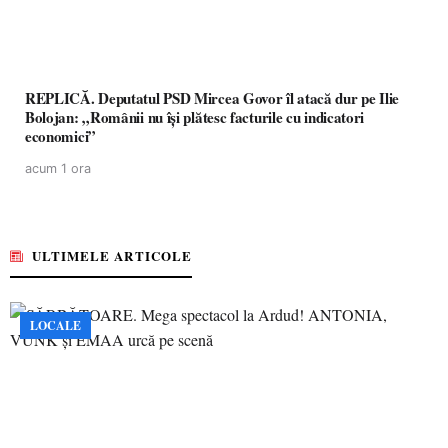
REPLICĂ. Deputatul PSD Mircea Govor îl atacă dur pe Ilie
Bolojan: „Românii nu își plătesc facturile cu indicatori
economici”
acum 1 ora
ULTIMELE ARTICOLE
LOCALE