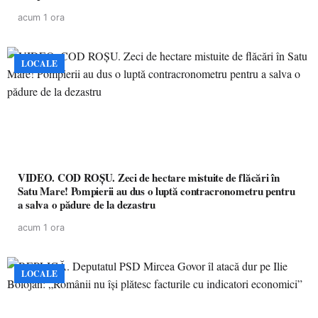
acum 1 ora
LOCALE
VIDEO. COD ROȘU. Zeci de hectare mistuite de flăcări în
Satu Mare! Pompierii au dus o luptă contracronometru pentru
a salva o pădure de la dezastru
acum 1 ora
LOCALE