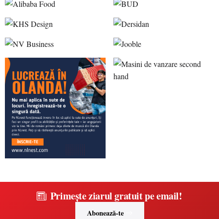
Primește ziarul gratuit pe email!
Abonează-te