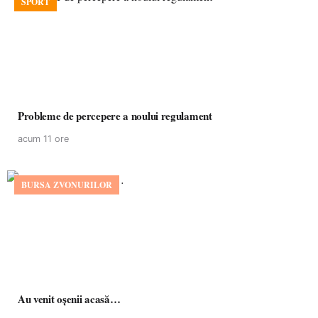
SPORT
Probleme de percepere a noului regulament
acum 11 ore
BURSA ZVONURILOR
Au venit oșenii acasă…