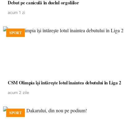
Debut pe caniculă în duelul orgoliilor
acum 1 zi
SPORT
CSM Olimpia își întărește lotul înaintea debutului în Liga 2
acum 2 zile
SPORT