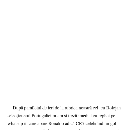
După pamfletul de ieri de la rubrica noastră cel cu Bolojan
selecționerul Portugaliei m-am și trezit imediat cu replici pe
whatsup în care apare Ronaldo adică CR7 celebrând un gol