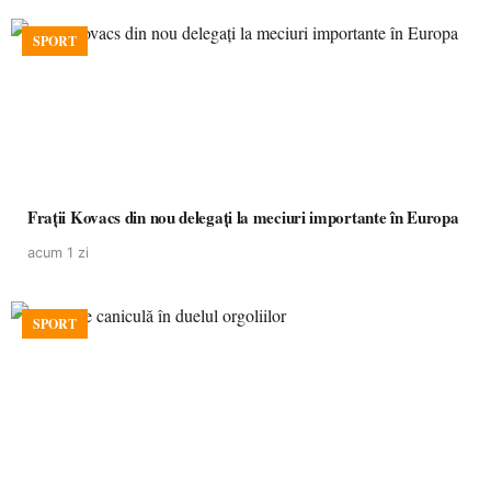
SPORT
Frații Kovacs din nou delegați la meciuri importante în Europa
acum 1 zi
SPORT