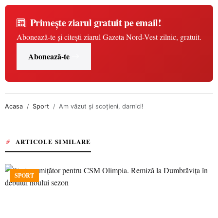
Primește ziarul gratuit pe email!
Abonează-te și citești ziarul Gazeta Nord-Vest zilnic, gratuit.
Abonează-te
Acasa
Sport
Am văzut și scoțieni, darnici!
ARTICOLE SIMILARE
SPORT