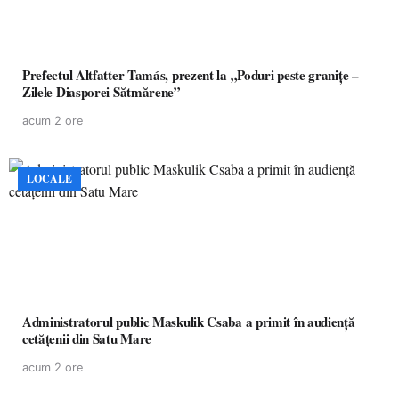
Prefectul Altfatter Tamás, prezent la „Poduri peste granițe –
Zilele Diasporei Sătmărene”
acum 2 ore
LOCALE
Administratorul public Maskulik Csaba a primit în audiență
cetățenii din Satu Mare
acum 2 ore