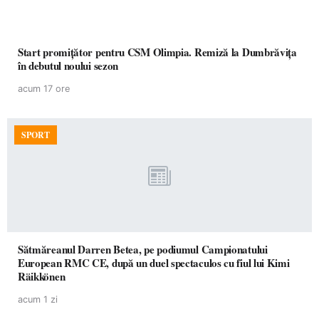
Start promițător pentru CSM Olimpia. Remiză la Dumbrăvița
în debutul noului sezon
acum 17 ore
SPORT
Sătmăreanul Darren Betea, pe podiumul Campionatului
European RMC CE, după un duel spectaculos cu fiul lui Kimi
Räikkönen
acum 1 zi