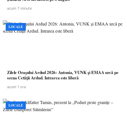
acum 7 minute
LOCALE
Zilele Orașului Ardud 2026: Antonia, VUNK și EMAA urcă pe
scena Cetății Ardud. Intrarea este liberă
acum 1 ora
LOCALE