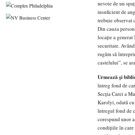
nevoie de un spaţ
insuficient de an
trebuie observat 
Din cauza persona
locaţie a generat
securitate. Având 
rugăm să întrepri
castelului”, se a
Urmează şi bibli
întreg fond de car
Secţia Carei a Mu
Karolyi, odată cu
întregul fond de c
corespund unor ast
condiţiile în care