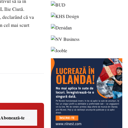
tivul să ia în
L Ilie Ciută.
, declarând că va
n cel mai scurt
Abonează-te