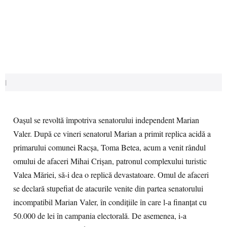
|
Oaşul se revoltă împotriva senatorului independent Marian
Valer. După ce vineri senatorul Marian a primit replica acidă a
primarului comunei Racşa, Toma Betea, acum a venit rândul
omului de afaceri Mihai Crişan, patronul complexului turistic
Valea Măriei, să-i dea o replică devastatoare. Omul de afaceri
se declară stupefiat de atacurile venite din partea senatorului
incompatibil Marian Valer, în condiţiile în care l-a finanţat cu
50.000 de lei în campania electorală. De asemenea, i-a