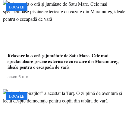
LOCALE
Relaxare la o oră și jumătate de Satu Mare. Cele mai
spectaculoase piscine exterioare cu cazare din Maramureș,
ideale pentru o escapadă de vară
acum 6 ore
LOCALE