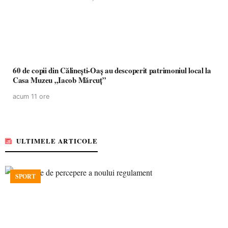
60 de copii din Călinești-Oaș au descoperit patrimoniul local la
Casa Muzeu „Iacob Mărcuț”
acum 11 ore
ULTIMELE ARTICOLE
SPORT