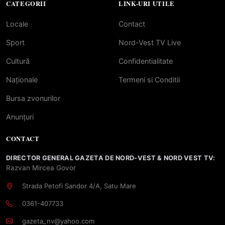
CATEGORII
LINK-URI UTILE
Locale
Contact
Sport
Nord-Vest TV Live
Cultură
Confidentialitate
Naționale
Termeni si Conditii
Bursa zvonurilor
Anunțuri
CONTACT
DIRECTOR GENERAL GAZETA DE NORD-VEST & NORD VEST TV:
Razvan Mircea Govor
Strada Petofi Sandor 4/A, Satu Mare
0361-407733
gazeta_nv@yahoo.com