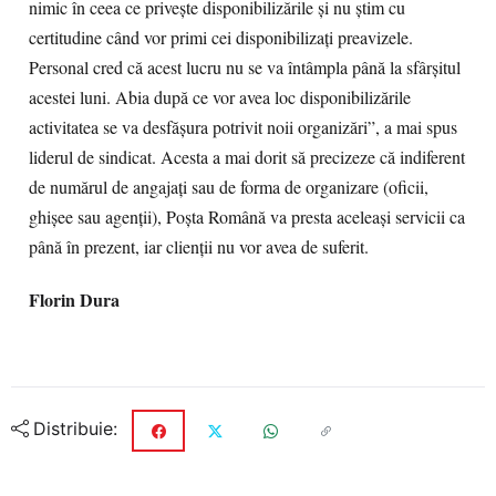
nimic în ceea ce priveşte disponibilizările şi nu ştim cu
certitudine când vor primi cei disponibilizaţi preavizele.
Personal cred că acest lucru nu se va întâmpla până la sfârşitul
acestei luni. Abia după ce vor avea loc disponibilizările
activitatea se va desfăşura potrivit noii organizări”, a mai spus
liderul de sindicat. Acesta a mai dorit să precizeze că indiferent
de numărul de angajaţi sau de forma de organizare (oficii,
ghişee sau agenţii), Poşta Română va presta aceleaşi servicii ca
până în prezent, iar clienţii nu vor avea de suferit.
Florin Dura
Distribuie: