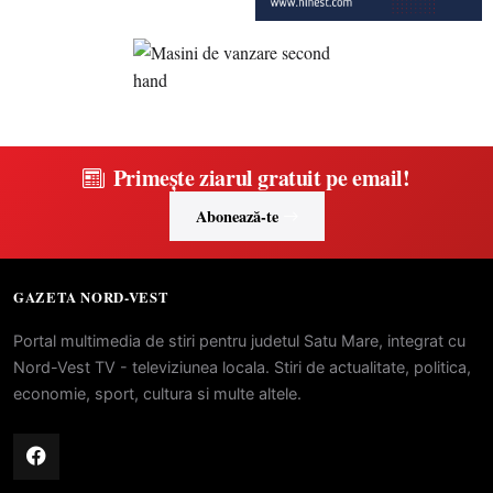
Primește ziarul gratuit pe email!
Abonează-te
GAZETA NORD-VEST
Portal multimedia de stiri pentru judetul Satu Mare, integrat cu
Nord-Vest TV - televiziunea locala. Stiri de actualitate, politica,
economie, sport, cultura si multe altele.