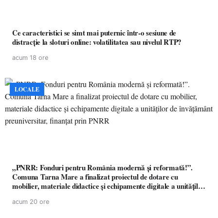
Ce caracteristici se simt mai puternic într-o sesiune de
distracție la sloturi online: volatilitatea sau nivelul RTP?
acum 18 ore
LOCALE
„PNRR: Fonduri pentru România modernă și reformată!”.
Comuna Tarna Mare a finalizat proiectul de dotare cu
mobilier, materiale didactice și echipamente digitale a unităților
de învățământ preuniversitar, finanțat prin PNRR
acum 20 ore