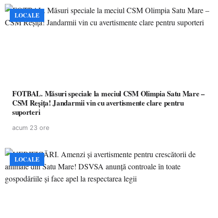
LOCALE
FOTBAL. Măsuri speciale la meciul CSM Olimpia Satu Mare –
CSM Reșița! Jandarmii vin cu avertismente clare pentru
suporteri
acum 23 ore
LOCALE