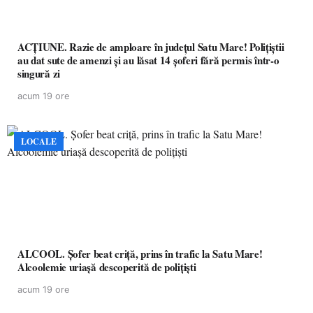
ACȚIUNE. Razie de amploare în județul Satu Mare! Polițiștii
au dat sute de amenzi și au lăsat 14 șoferi fără permis într-o
singură zi
acum 19 ore
LOCALE
ALCOOL. Șofer beat criță, prins în trafic la Satu Mare!
Alcoolemie uriașă descoperită de polițiști
acum 19 ore