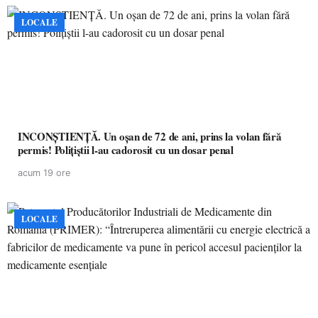
LOCALE
INCONȘTIENȚĂ. Un oșan de 72 de ani, prins la volan fără
permis! Polițiștii l-au cadorosit cu un dosar penal
acum 19 ore
LOCALE