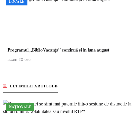
LOCALE
Programul „BiblioVacanța” continuă și în luna august
acum 20 ore
ULTIMELE ARTICOLE
NAȚIONALE