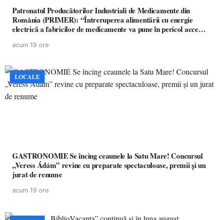
Patronatul Producătorilor Industriali de Medicamente din
România (PRIMER): “Întreruperea alimentării cu energie
electrică a fabricilor de medicamente va pune în pericol accesul
pacienților la medicamente esențiale
acum 19 ore
LOCALE
GASTRONOMIE Se încing ceaunele la Satu Mare! Concursul
„Veress Ádám” revine cu preparate spectaculoase, premii și un
jurat de renume
acum 19 ore