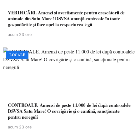
VERIFICĂRI. Amenzi și avertismente pentru crescătorii de
animale din Satu Mare! DSVSA anunță controale în toate
gospodăriile și face apel la respectarea legii
acum 23 ore
LOCALE
CONTROALE. Amenzi de peste 11.000 de lei după controalele
DSVSA Satu Mare! O covrigărie și o cantină, sancționate
pentru nereguli
acum 23 ore