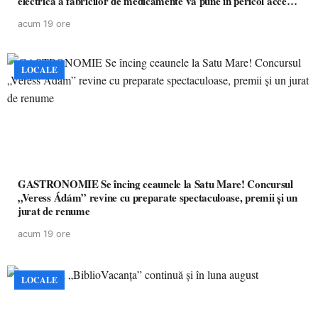
electrică a fabricilor de medicamente va pune în pericol accesul
pacienților la medicamente esențiale
acum 19 ore
LOCALE
GASTRONOMIE Se încing ceaunele la Satu Mare! Concursul
„Veress Ádám” revine cu preparate spectaculoase, premii și un
jurat de renume
acum 19 ore
LOCALE