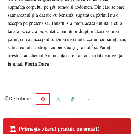
suprafaţa corpului, pe gât, torace şi abdomen. Din câte se pare,
sătmăreanul şi-a dat foc cu benzină, supărat că părinţii nu o
acceptă pe prietena sa. Tânărul s-a întors acasă din Italia cu o
tânără pe care a prezentat-o părinţilor drept prietena sa, însă
părinţii nu au acceptat-o. După mai multe certuri cu părinţii săi,
sătmăreanul s-a stropit cu benzină şi şi-a dat foc. Părinţii
acestuia au chemat Ambulanţa care l-a transportat de urgenţă
Florin Dura
la spital.
Distribuie:
Primește ziarul gratuit pe email!