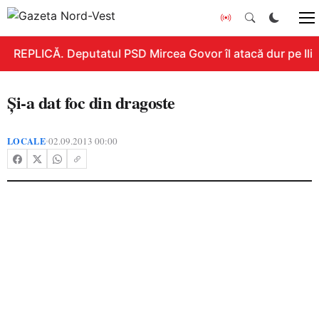
REPLICĂ. Deputatul PSD Mircea Govor îl atacă dur pe Ilie 
Şi-a dat foc din dragoste
LOCALE
02.09.2013 00:00
•