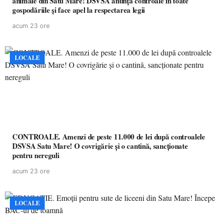
animale din Satu Mare! DSVSA anunță controale în toate
gospodăriile și face apel la respectarea legii
acum 23 ore
LOCALE
CONTROALE. Amenzi de peste 11.000 de lei după controalele
DSVSA Satu Mare! O covrigărie și o cantină, sancționate
pentru nereguli
acum 23 ore
LOCALE