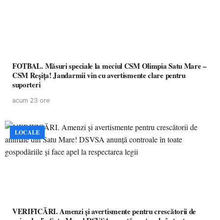
FOTBAL. Măsuri speciale la meciul CSM Olimpia Satu Mare –
CSM Reșița! Jandarmii vin cu avertismente clare pentru
suporteri
acum 23 ore
LOCALE
VERIFICĂRI. Amenzi și avertismente pentru crescătorii de