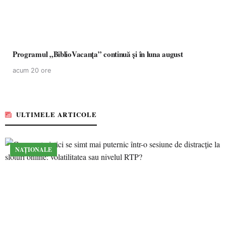
Programul „BiblioVacanța” continuă și în luna august
acum 20 ore
ULTIMELE ARTICOLE
NAȚIONALE