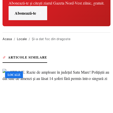
Abonează-te și citești ziarul Gazeta Nord-Vest zilnic, gratuit.
Abonează-te
Acasa
Locale
Şi-a dat foc din dragoste
ARTICOLE SIMILARE
LOCALE