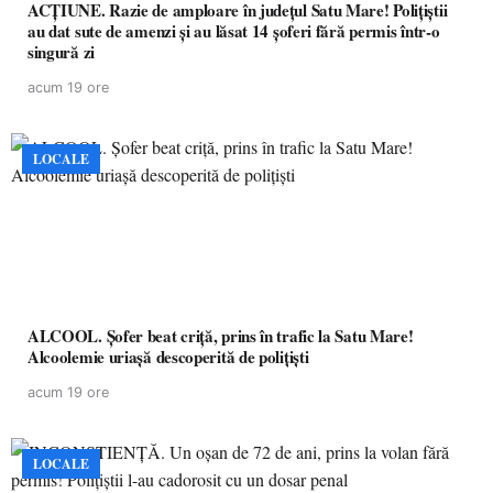
ACȚIUNE. Razie de amploare în județul Satu Mare! Polițiștii
au dat sute de amenzi și au lăsat 14 șoferi fără permis într-o
singură zi
acum 19 ore
LOCALE
ALCOOL. Șofer beat criță, prins în trafic la Satu Mare!
Alcoolemie uriașă descoperită de polițiști
acum 19 ore
LOCALE