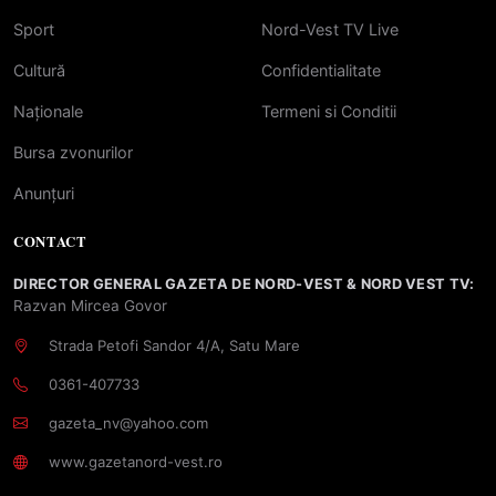
Sport
Nord-Vest TV Live
Cultură
Confidentialitate
Naționale
Termeni si Conditii
Bursa zvonurilor
Anunțuri
CONTACT
DIRECTOR GENERAL GAZETA DE NORD-VEST & NORD VEST TV:
Razvan Mircea Govor
Strada Petofi Sandor 4/A, Satu Mare
0361-407733
gazeta_nv@yahoo.com
www.gazetanord-vest.ro