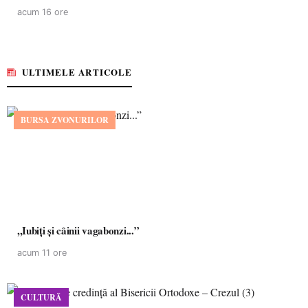
acum 16 ore
ULTIMELE ARTICOLE
BURSA ZVONURILOR
,,Iubiți și câinii vagabonzi...”
acum 11 ore
CULTURĂ