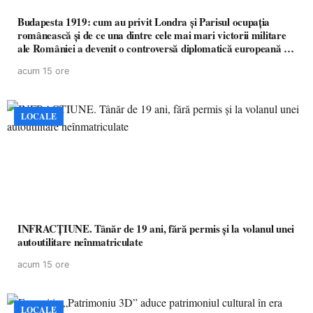
Budapesta 1919: cum au privit Londra și Parisul ocupația
românească și de ce una dintre cele mai mari victorii militare
ale României a devenit o controversă diplomatică europeană (
partea a II-a)
acum 15 ore
LOCALE
INFRACȚIUNE. Tânăr de 19 ani, fără permis și la volanul unei
autoutilitare neînmatriculate
acum 15 ore
LOCALE