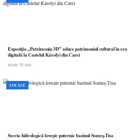
Expoziția „Patrimoniu 3D” aduce patrimoniul cultural în era
digitală la Castelul Károlyi din Carei
acum 15 ore
LOCALE
Seceta hidrologică lovește puternic bazinul Someș-Tisa