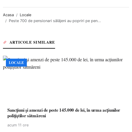
Acasa
Locale
Peste 700 de pensionari sălăjeni au popriri pe pen...
ARTICOLE SIMILARE
LOCALE
Sancțiuni și amenzi de peste 145.000 de lei, în urma acțiunilor
polițiștilor sătmăreni
acum 11 ore