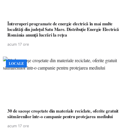
Întreruperi programate de energie electrică în mai multe
localități din județul Satu Mare. Distribuție Energie Electrică
România anunță lucrări la rețea
acum 17 ore
LOCALE
30 de sacoșe croșetate din materiale reciclate, oferite gratuit
sătmărenilor într-o campanie pentru protejarea mediului
acum 17 ore