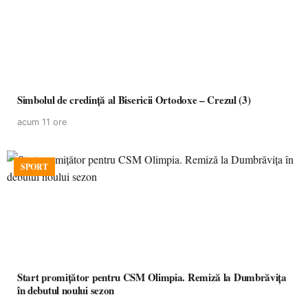
Simbolul de credinţă al Bisericii Ortodoxe – Crezul (3)
acum 11 ore
SPORT
Start promițător pentru CSM Olimpia. Remiză la Dumbrăvița
în debutul noului sezon