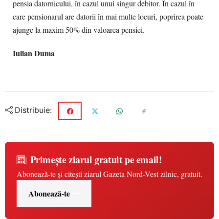
pensia datornicului, în cazul unui singur debitor. În cazul în
care pensionarul are datorii în mai multe locuri, poprirea poate
ajunge la maxim 50% din valoarea pensiei.
Iulian Duma
Distribuie:
Primește ziarul gratuit pe email!
Abonează-te și citești ziarul Gazeta Nord-Vest zilnic, gratuit.
Abonează-te