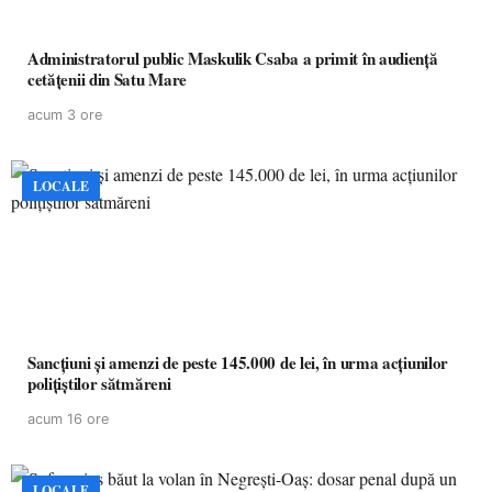
Administratorul public Maskulik Csaba a primit în audiență
cetățenii din Satu Mare
acum 3 ore
LOCALE
Sancțiuni și amenzi de peste 145.000 de lei, în urma acțiunilor
polițiștilor sătmăreni
acum 16 ore
LOCALE