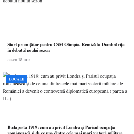
Start promițător pentru CSM Olimpia. Remiză la Dumbrăvița
în debutul noului sezon
acum 18 ore
LOCALE
Budapesta 1919: cum au privit Londra și Parisul ocupația
românească și de ce una dintre cele mai mari victorii militare