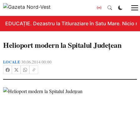
EDUCAȚIE. Dezastru la Titluraziare în Satu Mare. Nicio n
Helioport modern la Spitalul Judeţean
LOCALE
30.06.2014 00:00
•