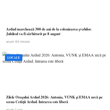
Ardud marchează 300 de ani de la colonizarea șvabilor.
Jubileul va fi sărbătorit pe 8 august
acum 44 minute
LOCALE
Zilele Orașului Ardud 2026: Antonia, VUNK și EMAA urcă pe
scena Cetății Ardud. Intrarea este liberă
acum 1 ora