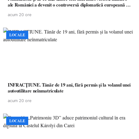
ale României a devenit o controversă diplomatică europeană (
partea a II-a)
acum 20 ore
LOCALE
INFRACȚIUNE. Tânăr de 19 ani, fără permis și la volanul unei
autoutilitare neînmatriculate
acum 20 ore
LOCALE