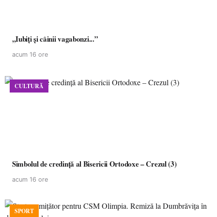
,,Iubiți și câinii vagabonzi...”
acum 16 ore
CULTURĂ
Simbolul de credinţă al Bisericii Ortodoxe – Crezul (3)
acum 16 ore
SPORT