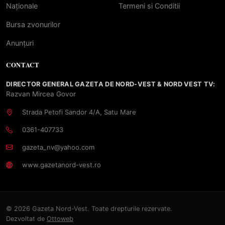
Naționale
Termeni si Conditii
Bursa zvonurilor
Anunțuri
CONTACT
DIRECTOR GENERAL GAZETA DE NORD-VEST & NORD VEST TV:
Razvan Mircea Govor
Strada Petofi Sandor 4/A, Satu Mare
0361-407733
gazeta_nv@yahoo.com
www.gazetanord-vest.ro
© 2026 Gazeta Nord-Vest. Toate drepturile rezervate.
Dezvoltat de
Ottoweb