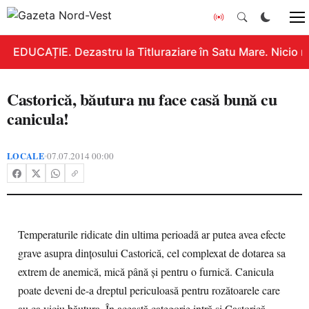
EDUCAȚIE. Dezastru la Titluraziare în Satu Mare. Nicio n
Castorică, băutura nu face casă bună cu
canicula!
LOCALE
07.07.2014 00:00
•
Temperaturile ridicate din ultima perioadă ar putea avea efecte
grave asupra dinţosului Castorică, cel complexat de dotarea sa
extrem de anemică, mică până şi pentru o furnică. Canicula
poate deveni de-a dreptul periculoasă pentru rozătoarele care