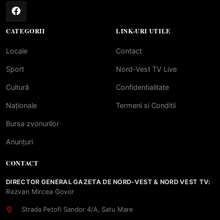
CATEGORII
LINK-URI UTILE
Locale
Contact
Sport
Nord-Vest TV Live
Cultură
Confidentialitate
Naționale
Termeni si Conditii
Bursa zvonurilor
Anunțuri
CONTACT
DIRECTOR GENERAL GAZETA DE NORD-VEST & NORD VEST TV:
Razvan Mircea Govor
Strada Petofi Sandor 4/A, Satu Mare