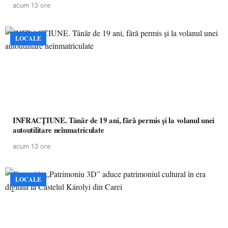
acum 13 ore
LOCALE
INFRACȚIUNE. Tânăr de 19 ani, fără permis și la volanul unei
autoutilitare neînmatriculate
acum 13 ore
LOCALE