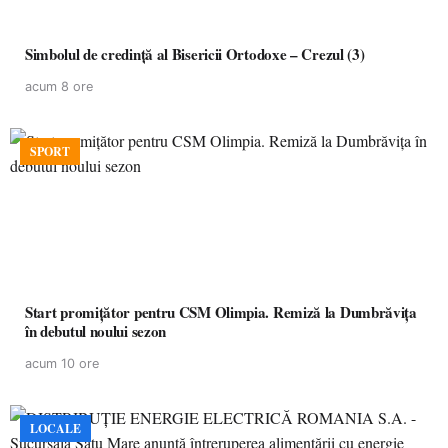
Simbolul de credinţă al Bisericii Ortodoxe – Crezul (3)
acum 8 ore
SPORT
Start promițător pentru CSM Olimpia. Remiză la Dumbrăvița
în debutul noului sezon
acum 10 ore
LOCALE