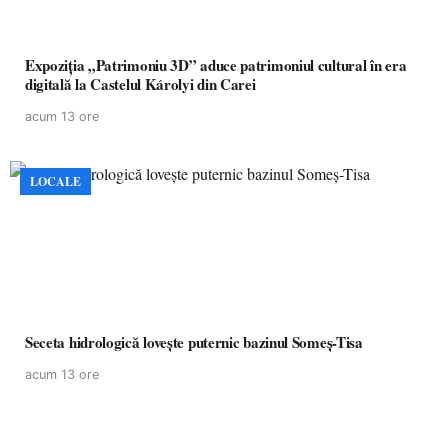
Expoziția „Patrimoniu 3D” aduce patrimoniul cultural în era
digitală la Castelul Károlyi din Carei
acum 13 ore
LOCALE
Seceta hidrologică lovește puternic bazinul Someș-Tisa
acum 13 ore