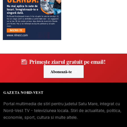
Primește ziarul gratuit pe email!
Abonează-te
GAZETA NORD-VEST
Portal multimedia de stiri pentru judetul Satu Mare, integrat cu
Nord-Vest TV - televiziunea locala. Stiri de actualitate, politica,
economie, sport, cultura si multe altele.