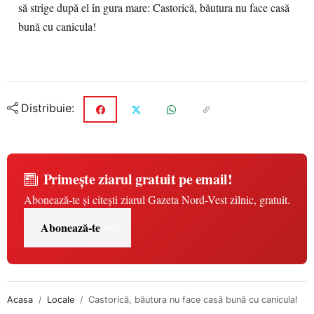
să strige după el în gura mare: Castorică, băutura nu face casă
bună cu canicula!
Distribuie:
Primește ziarul gratuit pe email!
Abonează-te și citești ziarul Gazeta Nord-Vest zilnic, gratuit.
Abonează-te
Acasa
Locale
Castorică, băutura nu face casă bună cu canicula!