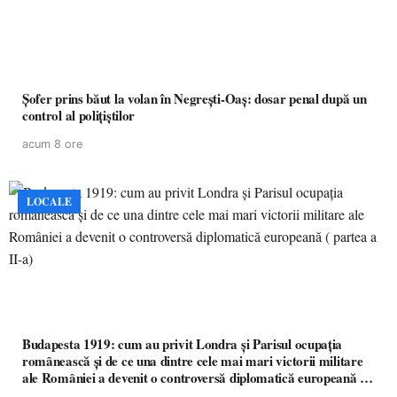
Șofer prins băut la volan în Negrești-Oaș: dosar penal după un
control al polițiștilor
acum 8 ore
LOCALE
Budapesta 1919: cum au privit Londra și Parisul ocupația
românească și de ce una dintre cele mai mari victorii militare
ale României a devenit o controversă diplomatică europeană (
partea a II-a)