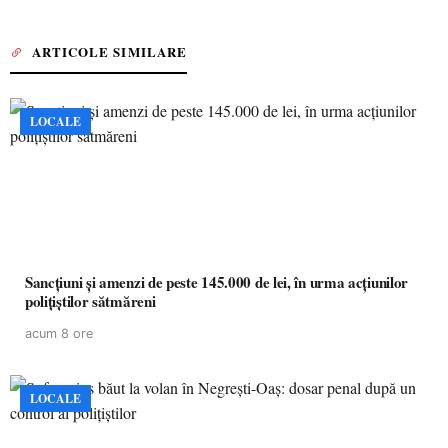
ARTICOLE SIMILARE
LOCALE
Sancțiuni și amenzi de peste 145.000 de lei, în urma acțiunilor
polițiștilor sătmăreni
acum 8 ore
LOCALE