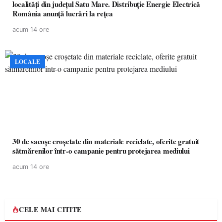
localități din județul Satu Mare. Distribuție Energie Electrică
România anunță lucrări la rețea
acum 14 ore
LOCALE
30 de sacoșe croșetate din materiale reciclate, oferite gratuit
sătmărenilor într-o campanie pentru protejarea mediului
acum 14 ore
CELE MAI CITITE