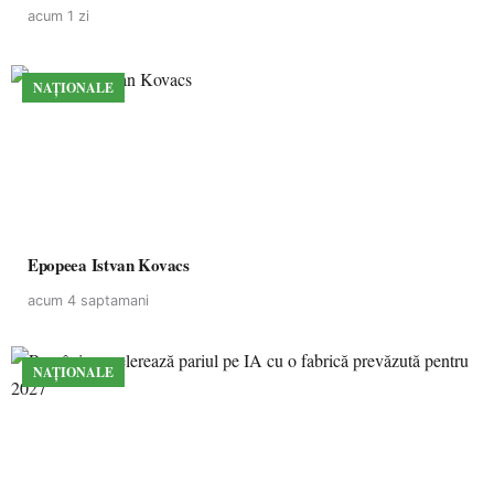
acum 1 zi
NAȚIONALE
Epopeea Istvan Kovacs
acum 4 saptamani
NAȚIONALE