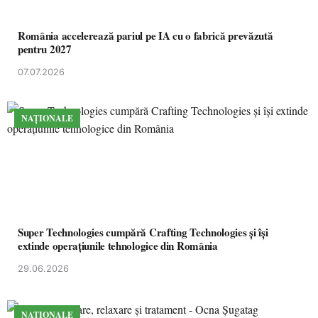
România accelerează pariul pe IA cu o fabrică prevăzută
pentru 2027
07.07.2026
NAȚIONALE
Super Technologies cumpără Crafting Technologies și își
extinde operațiunile tehnologice din România
29.06.2026
NAȚIONALE