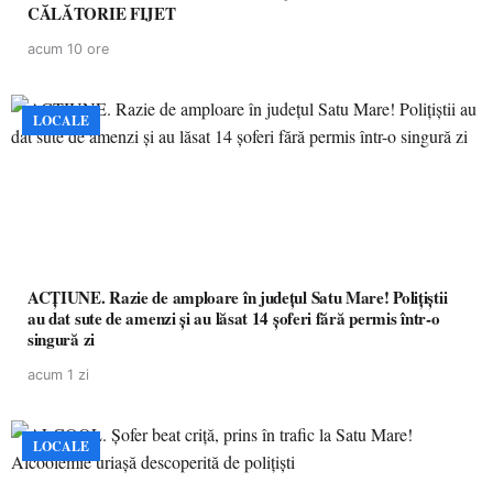
CĂLĂTORIE FIJET
acum 10 ore
LOCALE
ACȚIUNE. Razie de amploare în județul Satu Mare! Polițiștii
au dat sute de amenzi și au lăsat 14 șoferi fără permis într-o
singură zi
acum 1 zi
LOCALE