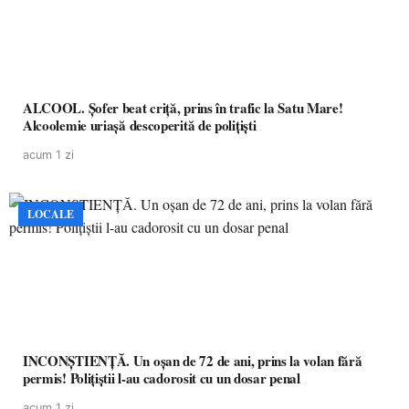
ALCOOL. Șofer beat criță, prins în trafic la Satu Mare!
Alcoolemie uriașă descoperită de polițiști
acum 1 zi
LOCALE
INCONȘTIENȚĂ. Un oșan de 72 de ani, prins la volan fără
permis! Polițiștii l-au cadorosit cu un dosar penal
acum 1 zi