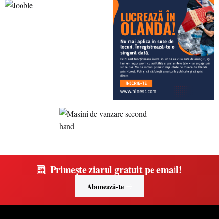
Primește ziarul gratuit pe email!
Abonează-te