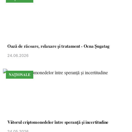
Oază de răcoare, relaxare și tratament - Ocna Șugatag
24.06.2026
NAȚIONALE
Viitorul criptomonedelor între speranță și incertitudine
24.05.2026