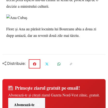
decizie a ministrului culturii.
Flore şi Ana au părăsit locuinta lui Boureanu abia a doua zi
dupp amiază, dar au revenit două zile mai târziu.
Distribuie:
Primește ziarul gratuit pe email!
Abonează-te și citești ziarul Gazeta Nord-Vest zilnic, gratuit.
Abonează-te