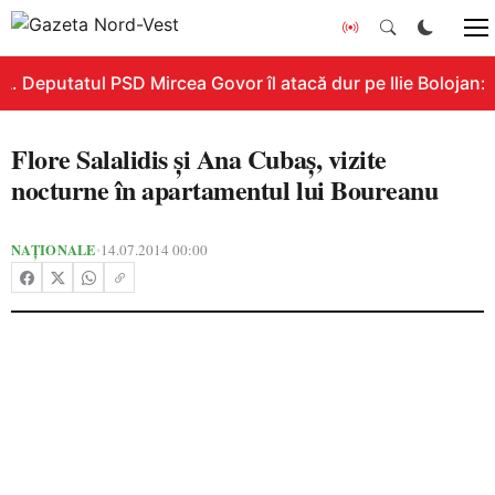
. Deputatul PSD Mircea Govor îl atacă dur pe Ilie Bolojan: „
Flore Salalidis şi Ana Cubaş, vizite
nocturne în apartamentul lui Boureanu
NAȚIONALE
14.07.2014 00:00
•