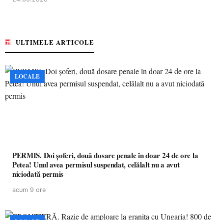
ULTIMELE ARTICOLE
LOCALE
PERMIS. Doi șoferi, două dosare penale în doar 24 de ore la
Petea! Unul avea permisul suspendat, celălalt nu a avut
niciodată permis
acum 9 ore