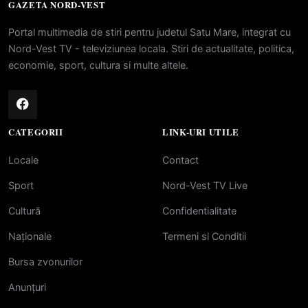
GAZETA NORD-VEST
Portal multimedia de stiri pentru judetul Satu Mare, integrat cu
Nord-Vest TV - televiziunea locala. Stiri de actualitate, politica,
economie, sport, cultura si multe altele.
CATEGORII
LINK-URI UTILE
Locale
Contact
Sport
Nord-Vest TV Live
Cultură
Confidentialitate
Naționale
Termeni si Conditii
Bursa zvonurilor
Anunțuri