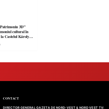
„Patrimoniu 3D”
moniul cultural în
ă la Castelul Károlyi
e
CONTACT
DIRECTOR GENERAL GAZETA DE NORD-VEST & NORD VEST TV: