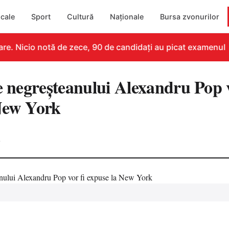
cale
Sport
Cultură
Naționale
Bursa zvonurilor
e. Nicio notă de zece, 90 de candidați au picat examenul
e negreşteanului Alexandru Pop v
New York
0