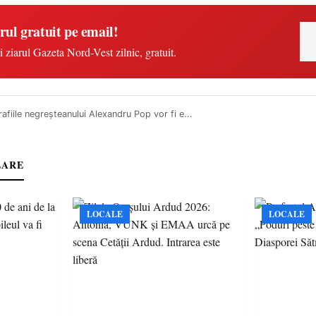
rul gratuit pe email!
i ziarul Gazeta Nord-Vest zilnic, gratuit.
afiile negreşteanului Alexandru Pop vor fi e...
LARE
LOCALE
LOCALE