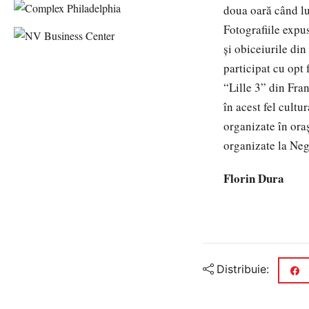
doua oară când lu
Fotografiile expus
şi obiceiurile din
participat cu opt 
“Lille 3” din Fra
în acest fel cult
organizate în ora
organizate la Neg
Florin Dura
Distribuie: