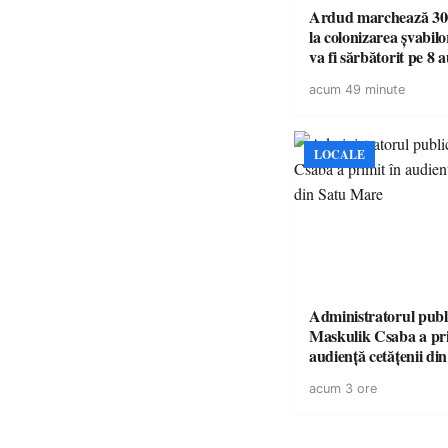
Ardud marchează 300
la colonizarea șvabilo
va fi sărbătorit pe 8 
acum 49 minute
LOCALE
Administratorul publ
Maskulik Csaba a pri
audiență cetățenii di
acum 3 ore