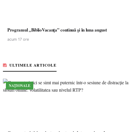
Programul „BiblioVacanța” continuă și în luna august
acum 17 ore
ULTIMELE ARTICOLE
NAȚIONALE