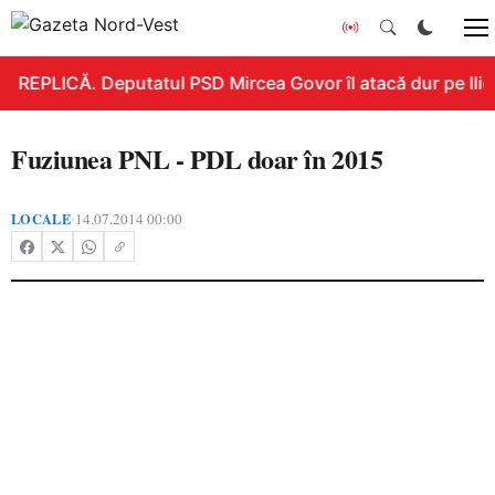
REPLICĂ. Deputatul PSD Mircea Govor îl atacă dur pe Ilie B
Fuziunea PNL - PDL doar în 2015
LOCALE
14.07.2014 00:00
•