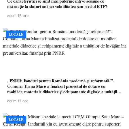
Ce caracteristici se simt mai puternic într-o sesiune de
distracție la sloturi online: volatilitatea sau nivelul RTP?
acum 15 ore
LOCALE
„PNRR: Fonduri pentru România modernă și reformată!”.
Comuna Tarna Mare a finalizat proiectul de dotare cu
mobilier, materiale didactice și echipamente digitale a unităților
de învățământ preuniversitar, finanțat prin PNRR
acum 17 ore
LOCALE