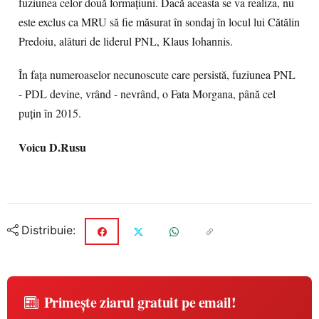
fuziunea celor două formaţiuni. Dacă aceasta se va realiza, nu
este exclus ca MRU să fie măsurat în sondaj în locul lui Cătălin
Predoiu, alături de liderul PNL, Klaus Iohannis.
În faţa numeroaselor necunoscute care persistă, fuziunea PNL
- PDL devine, vrând - nevrând, o Fata Morgana, până cel
puţin în 2015.
Voicu D.Rusu
Distribuie:
Primește ziarul gratuit pe email!