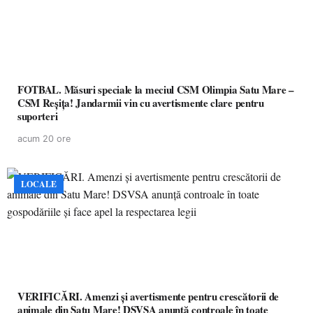
FOTBAL. Măsuri speciale la meciul CSM Olimpia Satu Mare –
CSM Reșița! Jandarmii vin cu avertismente clare pentru
suporteri
acum 20 ore
LOCALE
VERIFICĂRI. Amenzi și avertismente pentru crescătorii de
animale din Satu Mare! DSVSA anunță controale în toate