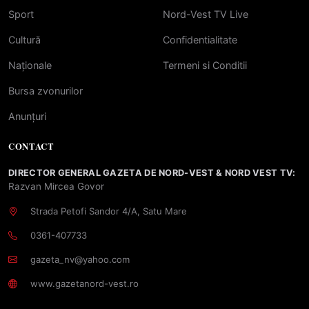
Sport
Nord-Vest TV Live
Cultură
Confidentialitate
Naționale
Termeni si Conditii
Bursa zvonurilor
Anunțuri
CONTACT
DIRECTOR GENERAL GAZETA DE NORD-VEST & NORD VEST TV:
Razvan Mircea Govor
Strada Petofi Sandor 4/A, Satu Mare
0361-407733
gazeta_nv@yahoo.com
www.gazetanord-vest.ro