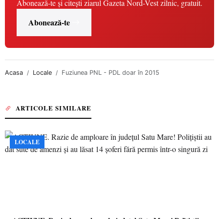
Abonează-te și citești ziarul Gazeta Nord-Vest zilnic, gratuit.
Abonează-te
Acasa
Locale
Fuziunea PNL - PDL doar în 2015
ARTICOLE SIMILARE
LOCALE