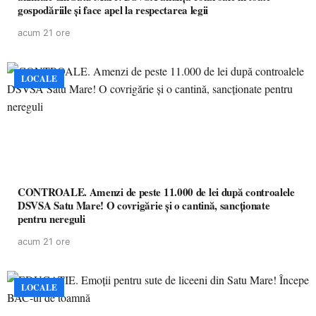
gospodăriile și face apel la respectarea legii
acum 21 ore
LOCALE
CONTROALE. Amenzi de peste 11.000 de lei după controalele
DSVSA Satu Mare! O covrigărie și o cantină, sancționate
pentru nereguli
acum 21 ore
LOCALE