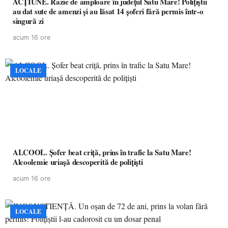
ACȚIUNE. Razie de amploare în județul Satu Mare! Polițiștii
au dat sute de amenzi și au lăsat 14 șoferi fără permis într-o
singură zi
acum 16 ore
LOCALE
ALCOOL. Șofer beat criță, prins în trafic la Satu Mare!
Alcoolemie uriașă descoperită de polițiști
acum 16 ore
LOCALE