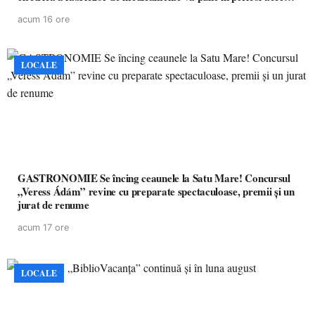
pacienților la medicamente esențiale
acum 16 ore
LOCALE
GASTRONOMIE Se încing ceaunele la Satu Mare! Concursul
„Veress Ádám” revine cu preparate spectaculoase, premii și un
jurat de renume
acum 17 ore
LOCALE