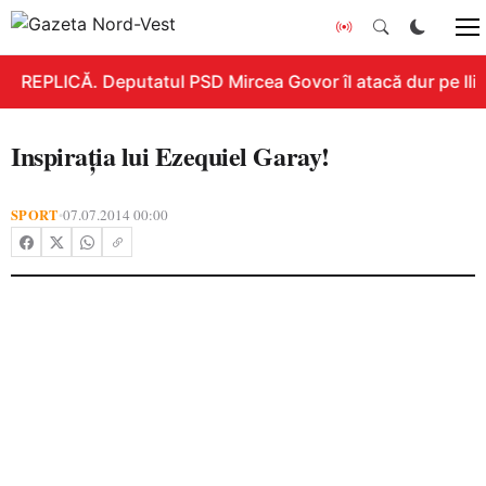
REPLICĂ. Deputatul PSD Mircea Govor îl atacă dur pe Ilie 
Inspiraţia lui Ezequiel Garay!
SPORT
07.07.2014 00:00
•