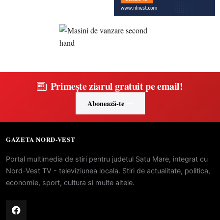
Primește ziarul gratuit pe email!
Abonează-te
GAZETA NORD-VEST
Portal multimedia de stiri pentru judetul Satu Mare, integrat cu
Nord-Vest TV - televiziunea locala. Stiri de actualitate, politica,
economie, sport, cultura si multe altele.