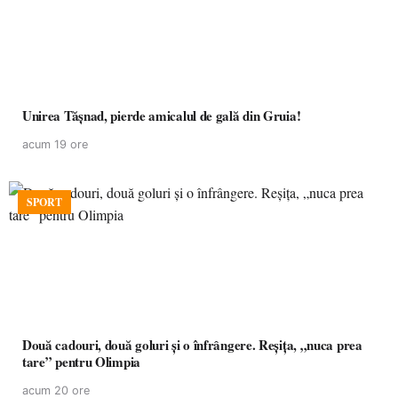
Unirea Tășnad, pierde amicalul de gală din Gruia!
acum 19 ore
SPORT
Două cadouri, două goluri și o înfrângere. Reșița, „nuca prea
tare” pentru Olimpia
acum 20 ore