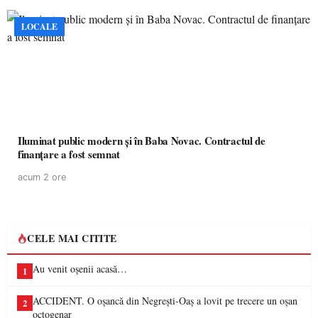
LOCALE
Iluminat public modern și în Baba Novac. Contractul de
finanțare a fost semnat
acum 2 ore
CELE MAI CITITE
Au venit oșenii acasă…
1
ACCIDENT. O oșancă din Negrești-Oaș a lovit pe trecere un oșan
2
octogenar