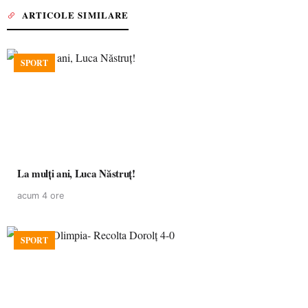
ARTICOLE SIMILARE
SPORT
La mulţi ani, Luca Năstruţ!
acum 4 ore
SPORT