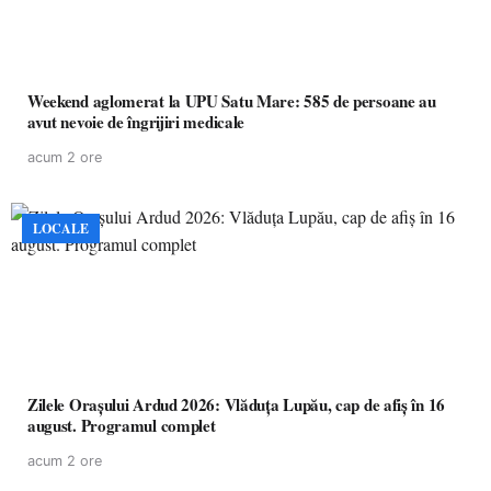
Weekend aglomerat la UPU Satu Mare: 585 de persoane au
avut nevoie de îngrijiri medicale
acum 2 ore
LOCALE
Zilele Orașului Ardud 2026: Vlăduța Lupău, cap de afiș în 16
august. Programul complet
acum 2 ore