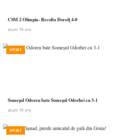
CSM 2 Olimpia- Recolta Dorolț 4-0
acum 19 ore
SPORT
Someșul Odoreu bate Someșul Odorhei cu 3-1
acum 19 ore
SPORT