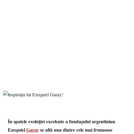
În spatele evoluţiei excelente a fundaşului argentinian
Ezequiel
Garay
se află una dintre cele mai frumoase