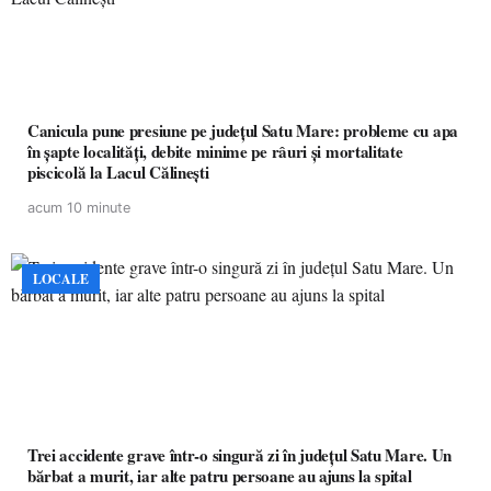
Canicula pune presiune pe județul Satu Mare: probleme cu apa
în șapte localități, debite minime pe râuri și mortalitate
piscicolă la Lacul Călinești
acum 10 minute
LOCALE
Trei accidente grave într-o singură zi în județul Satu Mare. Un
bărbat a murit, iar alte patru persoane au ajuns la spital