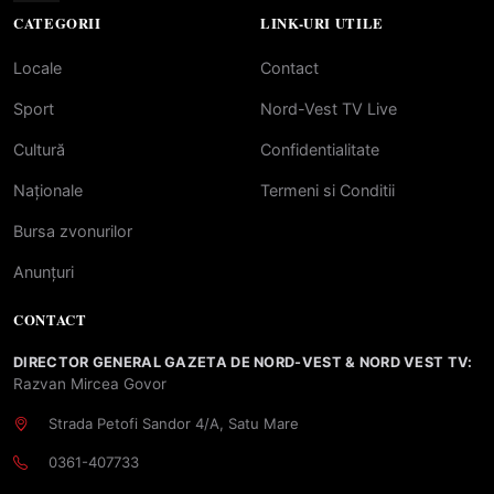
CATEGORII
LINK-URI UTILE
Locale
Contact
Sport
Nord-Vest TV Live
Cultură
Confidentialitate
Naționale
Termeni si Conditii
Bursa zvonurilor
Anunțuri
CONTACT
DIRECTOR GENERAL GAZETA DE NORD-VEST & NORD VEST TV:
Razvan Mircea Govor
Strada Petofi Sandor 4/A, Satu Mare
0361-407733