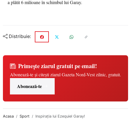
a plătit 6 milioane în schimbul lui Garay.
Distribuie:
Primește ziarul gratuit pe email!
Abonează-te și citești ziarul Gazeta Nord-Vest zilnic, gratuit.
Abonează-te
Acasa
Sport
Inspiraţia lui Ezequiel Garay!