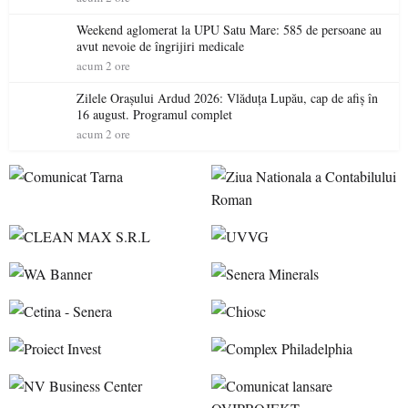
Weekend aglomerat la UPU Satu Mare: 585 de persoane au
avut nevoie de îngrijiri medicale
acum 2 ore
Zilele Orașului Ardud 2026: Vlăduța Lupău, cap de afiș în
16 august. Programul complet
acum 2 ore