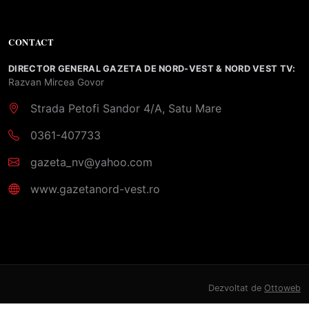
CONTACT
DIRECTOR GENERAL GAZETA DE NORD-VEST & NORD VEST TV:
Razvan Mircea Govor
Strada Petofi Sandor 4/A, Satu Mare
0361-407733
gazeta_nv@yahoo.com
www.gazetanord-vest.ro
Dezvoltat de
Ottoweb