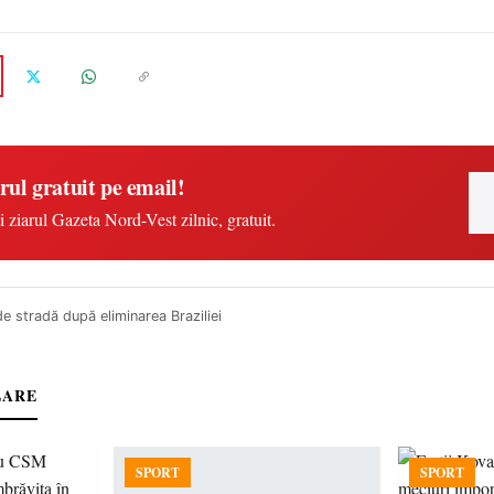
rul gratuit pe email!
i ziarul Gazeta Nord-Vest zilnic, gratuit.
e stradă după eliminarea Braziliei
LARE
SPORT
SPORT