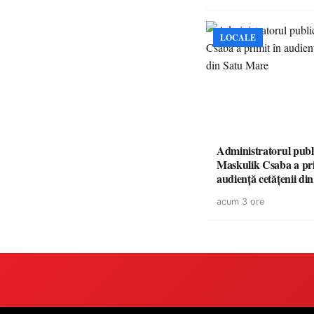
LOCALE
Administratorul publ
Maskulik Csaba a pri
audiență cetățenii di
acum 3 ore