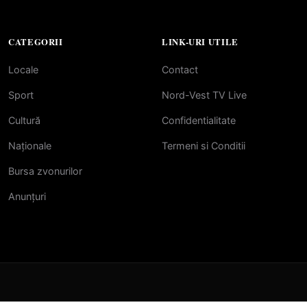
CATEGORII
LINK-URI UTILE
Locale
Contact
Sport
Nord-Vest TV Live
Cultură
Confidentialitate
Naționale
Termeni si Conditii
Bursa zvonurilor
Anunțuri