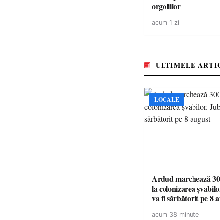
orgoliilor
acum 1 zi
ULTIMELE ARTI
LOCALE
Ardud marchează 300
la colonizarea șvabilo
va fi sărbătorit pe 8 
acum 38 minute