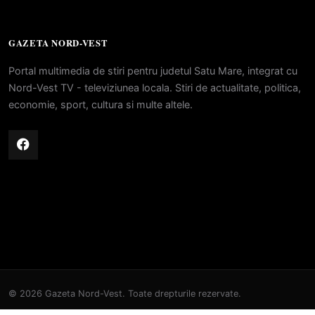
GAZETA NORD-VEST
Portal multimedia de stiri pentru judetul Satu Mare, integrat cu
Nord-Vest TV - televiziunea locala. Stiri de actualitate, politica,
economie, sport, cultura si multe altele.
© 2026 Gazeta Nord-Vest. Toate drepturile rezervate.