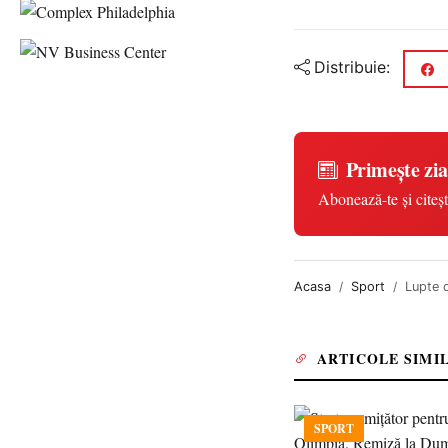
Distribuie:
Primește zia
Abonează-te și citeșt
Acasa
Sport
Lupte d
ARTICOLE SIMI
SPORT