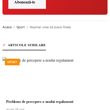
Abonează-te
Acasa
Sport
Neymar vrea să joace finala
ARTICOLE SIMILARE
SPORT
Probleme de percepere a noului regulament
acum 18 ore