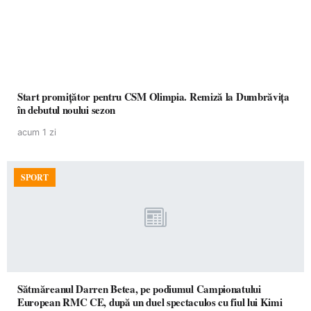
Start promițător pentru CSM Olimpia. Remiză la Dumbrăvița
în debutul noului sezon
acum 1 zi
SPORT
Sătmăreanul Darren Betea, pe podiumul Campionatului
European RMC CE, după un duel spectaculos cu fiul lui Kimi