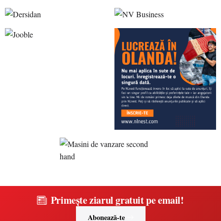
Primește ziarul gratuit pe email!
Abonează-te