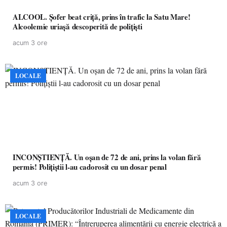
ALCOOL. Șofer beat criță, prins în trafic la Satu Mare!
Alcoolemie uriașă descoperită de polițiști
acum 3 ore
LOCALE
INCONȘTIENȚĂ. Un oșan de 72 de ani, prins la volan fără
permis! Polițiștii l-au cadorosit cu un dosar penal
acum 3 ore
LOCALE