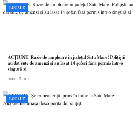
LOCALE
ACȚIUNE. Razie de amploare în județul Satu Mare! Polițiștii
au dat sute de amenzi și au lăsat 14 șoferi fără permis într-o
singură zi
acum 3 ore
LOCALE