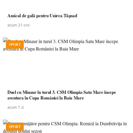
Amical de gală pentru Unirea Tășnad
acum 21 ore
SPORT
Duel cu Minaur în turul 3. CSM Olimpia Satu Mare începe
aventura în Cupa României la Baia Mare
acum 1 zi
SPORT