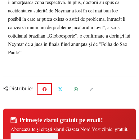
îi amorţească zona respectivă. În plus, doctorii au spus că
accidentarea suferită de Neymar a fost în cel mai bun loc
posibil în care ar putea exista o astfel de problemă, întrucât îi
cauzează minimum de probleme jucătorului lovit”, a scris
cotidianul brazilian „Globoesporte”, o confirmare a dorinţei lui
Neymar de a juca în finală fiind anunţată şi de ”Folha do Sao
Paulo”.
Distribuie:
Primește ziarul gratuit pe email!
Abonează-te și citești ziarul Gazeta Nord-Vest zilnic, gratuit.