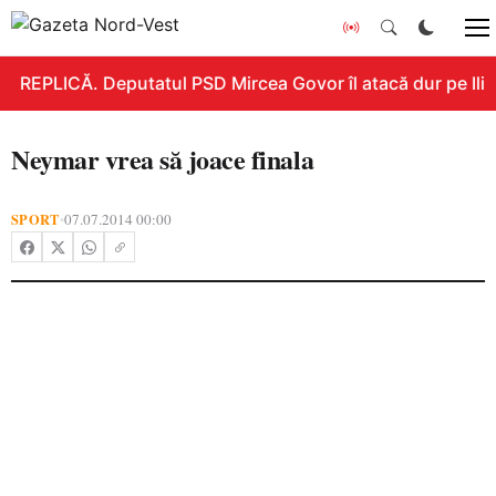
REPLICĂ. Deputatul PSD Mircea Govor îl atacă dur pe Ilie B
Neymar vrea să joace finala
SPORT
07.07.2014 00:00
•