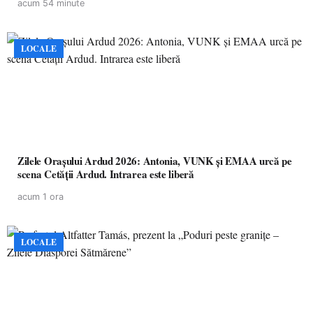
acum 54 minute
LOCALE
Zilele Orașului Ardud 2026: Antonia, VUNK și EMAA urcă pe
scena Cetății Ardud. Intrarea este liberă
acum 1 ora
LOCALE