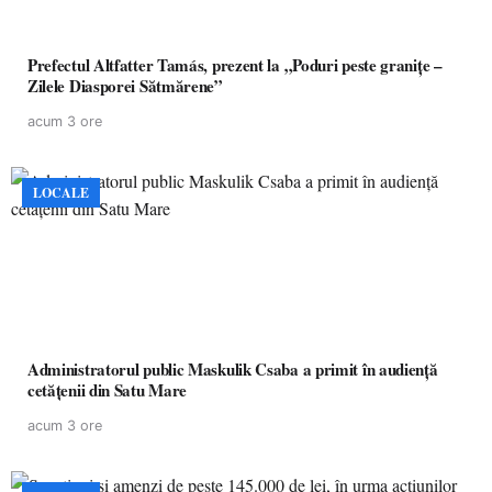
Prefectul Altfatter Tamás, prezent la „Poduri peste granițe –
Zilele Diasporei Sătmărene”
acum 3 ore
LOCALE
Administratorul public Maskulik Csaba a primit în audiență
cetățenii din Satu Mare
acum 3 ore