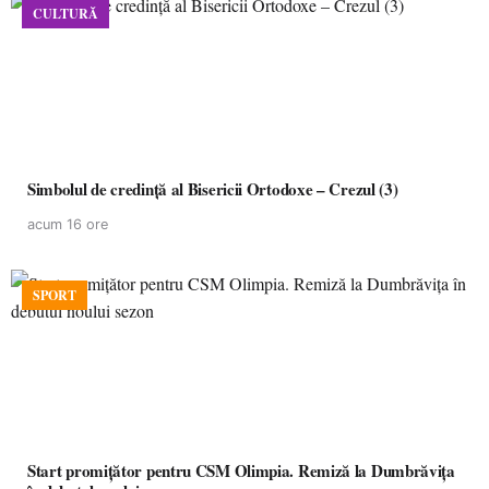
CULTURĂ
Simbolul de credinţă al Bisericii Ortodoxe – Crezul (3)
acum 16 ore
SPORT
Start promițător pentru CSM Olimpia. Remiză la Dumbrăvița