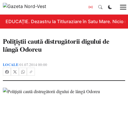
EDUCAȚIE. Dezastru la Titluraziare în Satu Mare. Nicio n
Poliţiştii caută distrugătorii digului de
lângă Odoreu
LOCALE
01.07.2014 00:00
•