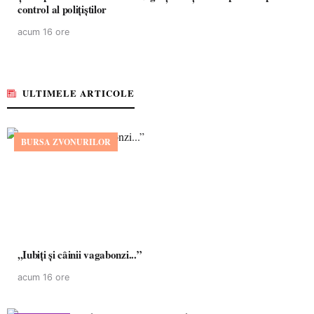
control al polițiștilor
acum 16 ore
ULTIMELE ARTICOLE
BURSA ZVONURILOR
,,Iubiți și câinii vagabonzi...”
acum 16 ore