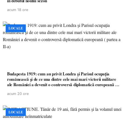
în debutul noului sezon
acum 18 ore
LOCALE
Budapesta 1919: cum au privit Londra și Parisul ocupația
românească și de ce una dintre cele mai mari victorii militare
ale României a devenit o controversă diplomatică europeană (
partea a II-a)
acum 20 ore
LOCALE