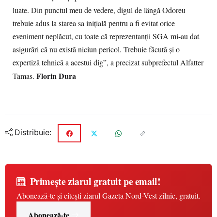
luate. Din punctul meu de vedere, digul de lângă Odoreu
trebuie adus la starea sa iniţială pentru a fi evitat orice
eveniment neplăcut, cu toate că reprezentanţii SGA mi-au dat
asigurări că nu există niciun pericol. Trebuie făcută şi o
expertiză tehnică a acestui dig”, a precizat subprefectul Alfatter
Florin Dura
Tamas.
Distribuie:
Primește ziarul gratuit pe email!
Abonează-te și citești ziarul Gazeta Nord-Vest zilnic, gratuit.
Abonează-te