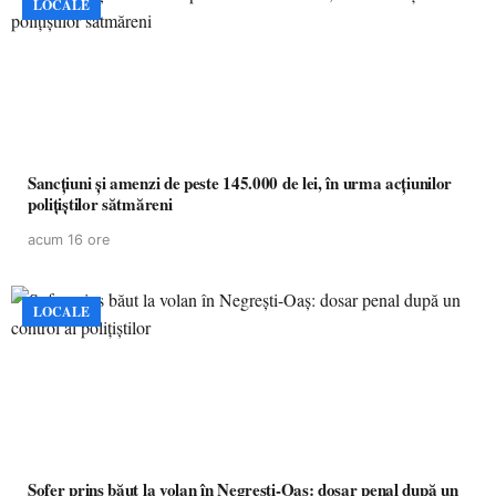
LOCALE
Sancțiuni și amenzi de peste 145.000 de lei, în urma acțiunilor
polițiștilor sătmăreni
acum 16 ore
LOCALE
Șofer prins băut la volan în Negrești-Oaș: dosar penal după un