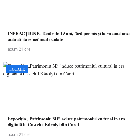
INFRACȚIUNE. Tânăr de 19 ani, fără permis și la volanul unei
autoutilitare neînmatriculate
acum 21 ore
LOCALE
Expoziția „Patrimoniu 3D” aduce patrimoniul cultural în era
digitală la Castelul Károlyi din Carei
acum 21 ore