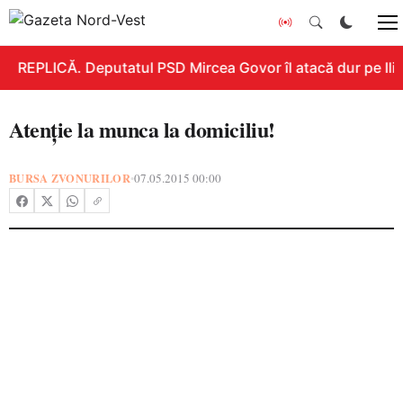
REPLICĂ. Deputatul PSD Mircea Govor îl atacă dur pe Ilie 
Atenţie la munca la domiciliu!
BURSA ZVONURILOR
07.05.2015 00:00
•