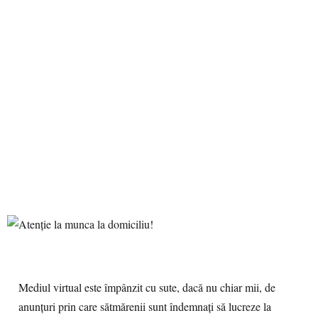
Mediul virtual este împânzit cu sute, dacă nu chiar mii, de
anunţuri prin care sătmărenii sunt îndemnaţi să lucreze la