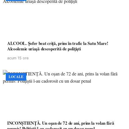
ALCOOL. Șofer beat criță, prins în trafic la Satu Mare!
Alcoolemie uriașă descoperită de polițiști
acum 15 ore
LOCALE
INCONȘTIENȚĂ. Un oșan de 72 de ani, prins la volan fără
permis! Polițiștii l-au cadorosit cu un dosar penal