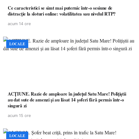
Ce caracteristici se simt mai puternic într-o sesiune de
distracție la sloturi online: volatilitatea sau nivelul RTP?
acum 14 ore
LOCALE
ACȚIUNE. Razie de amploare în județul Satu Mare! Polițiștii
au dat sute de amenzi și au lăsat 14 șoferi fără permis într-o
singură zi
acum 15 ore
LOCALE