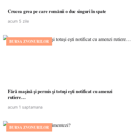
Crucea grea pe care românii o duc singuri în spate
acum 5 zile
BURSA ZVONURILOR
Fără mașină și permis și totuși ești notificat cu amenzi
rutiere…
acum 1 saptamana
BURSA ZVONURILOR