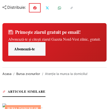
Distribuie:
Primește ziarul gratuit pe email!
Abonează-te și citești ziarul Gazeta Nord-Vest zilnic, gratuit.
Abonează-te
Acasa
Bursa zvonurilor
Atenţie la munca la domiciliu!
ARTICOLE SIMILARE
BURSA ZVONURILOR