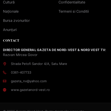
Cultură
Confidentialitate
Naționale
Termeni si Conditii
Bursa zvonurilor
Anunțuri
CONTACT
DIRECTOR GENERAL GAZETA DE NORD-VEST & NORD VEST TV:
Razvan Mircea Govor
Strada Petofi Sandor 4/A, Satu Mare
0361-407733
gazeta_nv@yahoo.com
www.gazetanord-vest.ro