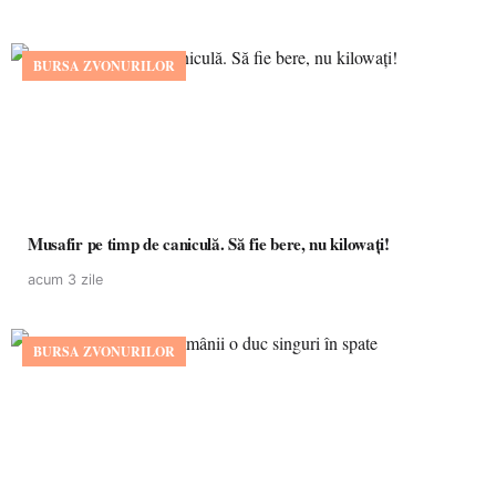
BURSA ZVONURILOR
Musafir pe timp de caniculă. Să fie bere, nu kilowați!
acum 3 zile
BURSA ZVONURILOR