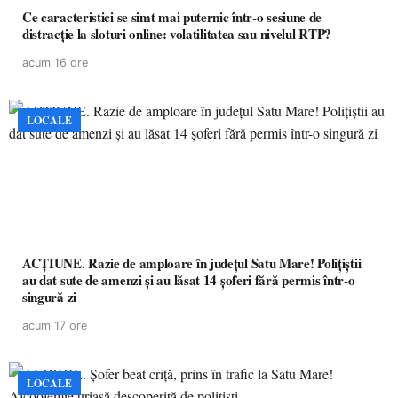
Ce caracteristici se simt mai puternic într-o sesiune de
distracție la sloturi online: volatilitatea sau nivelul RTP?
acum 16 ore
LOCALE
ACȚIUNE. Razie de amploare în județul Satu Mare! Polițiștii
au dat sute de amenzi și au lăsat 14 șoferi fără permis într-o
singură zi
acum 17 ore
LOCALE