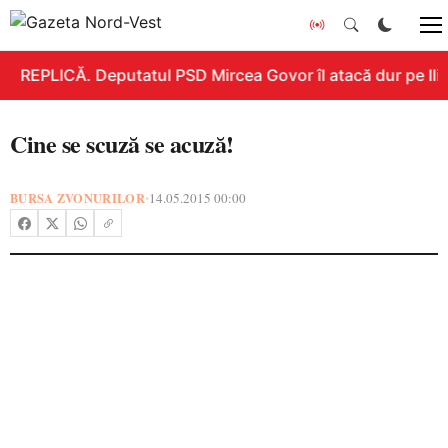
REPLICĂ. Deputatul PSD Mircea Govor îl atacă dur pe Ilie 
Cine se scuză se acuză!
BURSA ZVONURILOR
14.05.2015 00:00
•