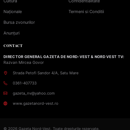
Cultură
Confidentialitate
Naționale
Termeni si Conditii
Bursa zvonurilor
Anunțuri
CONTACT
DIRECTOR GENERAL GAZETA DE NORD-VEST & NORD VEST TV:
Razvan Mircea Govor
Strada Petofi Sandor 4/A, Satu Mare
0361-407733
gazeta_nv@yahoo.com
www.gazetanord-vest.ro
© 2026 Gazeta Nord-Vest. Toate drepturile rezervate.