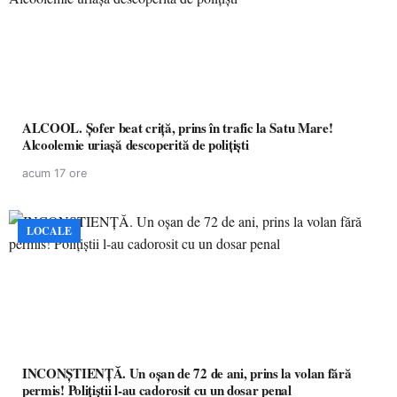
ALCOOL. Șofer beat criță, prins în trafic la Satu Mare!
Alcoolemie uriașă descoperită de polițiști
acum 17 ore
LOCALE
INCONȘTIENȚĂ. Un oșan de 72 de ani, prins la volan fără
permis! Polițiștii l-au cadorosit cu un dosar penal