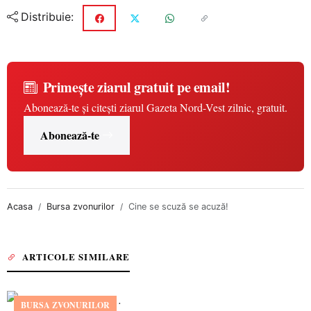
Distribuie:
Primește ziarul gratuit pe email!
Abonează-te și citești ziarul Gazeta Nord-Vest zilnic, gratuit.
Abonează-te
Acasa
Bursa zvonurilor
Cine se scuză se acuză!
ARTICOLE SIMILARE
BURSA ZVONURILOR