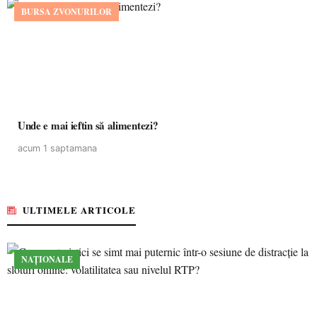
BURSA ZVONURILOR
Unde e mai ieftin să alimentezi?
acum 1 saptamana
ULTIMELE ARTICOLE
NAȚIONALE