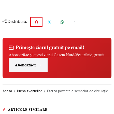
Distribuie:
Primește ziarul gratuit pe email!
Abonează-te și citești ziarul Gazeta Nord-Vest zilnic, gratuit.
Abonează-te
Acasa
Bursa zvonurilor
Eterna poveste a semnelor de circulaţie
ARTICOLE SIMILARE