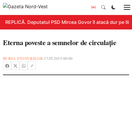
REPLICĂ. Deputatul PSD Mircea Govor îl atacă dur pe Ilie B
Eterna poveste a semnelor de circulaţie
BURSA ZVONURILOR
17.05.2015 00:00
•