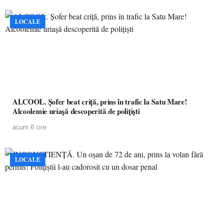
LOCALE
ALCOOL. Șofer beat criță, prins în trafic la Satu Mare!
Alcoolemie uriașă descoperită de polițiști
acum 6 ore
LOCALE