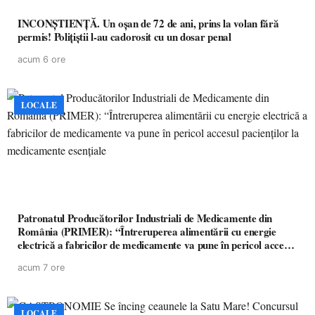
INCONȘTIENȚĂ. Un oșan de 72 de ani, prins la volan fără
permis! Polițiștii l-au cadorosit cu un dosar penal
acum 6 ore
LOCALE
Patronatul Producătorilor Industriali de Medicamente din
România (PRIMER): “Întreruperea alimentării cu energie
electrică a fabricilor de medicamente va pune în pericol accesul
pacienților la medicamente esențiale
acum 7 ore
LOCALE