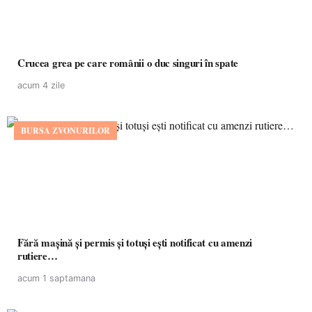
Crucea grea pe care românii o duc singuri în spate
acum 4 zile
BURSA ZVONURILOR
Fără mașină și permis și totuși ești notificat cu amenzi
rutiere…
acum 1 saptamana