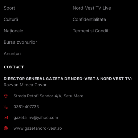
Sport
Nord-Vest TV Live
Cultură
Confidentialitate
Naționale
Termeni si Conditii
Bursa zvonurilor
Anunțuri
CONTACT
DIRECTOR GENERAL GAZETA DE NORD-VEST & NORD VEST TV:
Razvan Mircea Govor
Strada Petofi Sandor 4/A, Satu Mare
0361-407733
gazeta_nv@yahoo.com
www.gazetanord-vest.ro