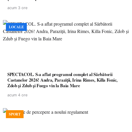
acum 3 ore
LOCALE
SPECTACOL. S-a aflat programul complet al Sărbătorii
Castanelor 2026! Andra, Paraziții, Irina Rimes, Killa Fonic,
Zdob și Zdub și Fuego vin la Baia Mare
acum 4 ore
SPORT