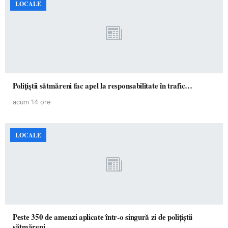
LOCALE
Polițiștii sătmăreni fac apel la responsabilitate în trafic…
acum 14 ore
LOCALE
Peste 350 de amenzi aplicate într-o singură zi de polițiștii
sătmăreni