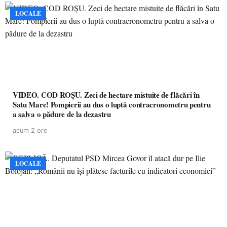
LOCALE
VIDEO. COD ROȘU. Zeci de hectare mistuite de flăcări în
Satu Mare! Pompierii au dus o luptă contracronometru pentru
a salva o pădure de la dezastru
acum 2 ore
LOCALE