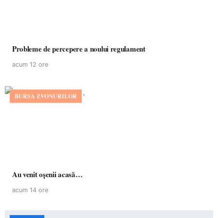
Probleme de percepere a noului regulament
acum 12 ore
BURSA ZVONURILOR
Au venit oșenii acasă…
acum 14 ore