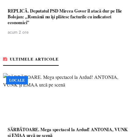
REPLICĂ. Deputatul PSD Mircea Govor îl atacă dur pe Ilie
Bolojan: „Românii nu își plătesc facturile cu indicatori
economici”
acum 2 ore
ULTIMELE ARTICOLE
LOCALE
SĂRBĂTOARE. Mega spectacol la Ardud! ANTONIA, VUNK
și EMAA urcă pe scenă