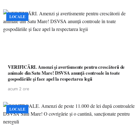
LOCALE
VERIFICĂRI. Amenzi și avertismente pentru crescătorii de
animale din Satu Mare! DSVSA anunță controale în toate
gospodăriile și face apel la respectarea legii
acum 2 ore
LOCALE