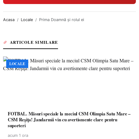
Acasa
Locale
Prima Doamnă şi rolul ei
ARTICOLE SIMILARE
LOCALE
FOTBAL. Măsuri speciale la meciul CSM Olimpia Satu Mare –
CSM Reșița! Jandarmii vin cu avertismente clare pentru
suporteri
acum 1 ora