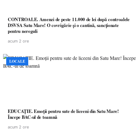
CONTROALE. Amenzi de peste 11.000 de lei după controalele
DSVSA Satu Mare! O covrigărie și o cantină, sancționate
pentru nereguli
acum 2 ore
LOCALE
EDUCAȚIE. Emoții pentru sute de liceeni din Satu Mare!
Începe BAC-ul de toamnă
acum 2 ore