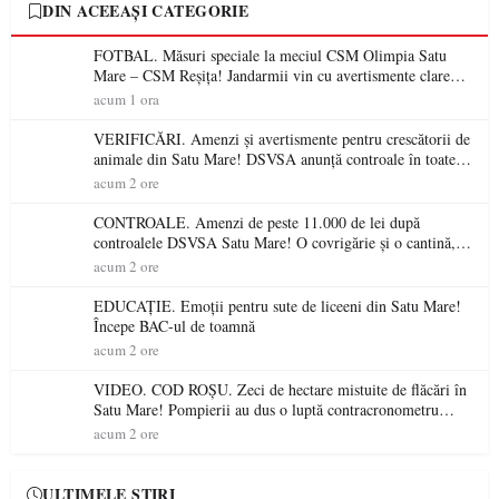
DIN ACEEAȘI CATEGORIE
FOTBAL. Măsuri speciale la meciul CSM Olimpia Satu
Mare – CSM Reșița! Jandarmii vin cu avertismente clare
pentru suporteri
acum 1 ora
VERIFICĂRI. Amenzi și avertismente pentru crescătorii de
animale din Satu Mare! DSVSA anunță controale în toate
gospodăriile și face apel la respectarea legii
acum 2 ore
CONTROALE. Amenzi de peste 11.000 de lei după
controalele DSVSA Satu Mare! O covrigărie și o cantină,
sancționate pentru nereguli
acum 2 ore
EDUCAȚIE. Emoții pentru sute de liceeni din Satu Mare!
Începe BAC-ul de toamnă
acum 2 ore
VIDEO. COD ROȘU. Zeci de hectare mistuite de flăcări în
Satu Mare! Pompierii au dus o luptă contracronometru
pentru a salva o pădure de la dezastru
acum 2 ore
ULTIMELE ȘTIRI