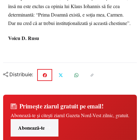
însă nu este exclus ca opinia lui Klaus Iohannis să fie cea
determinantă: “Prima Doamnă există, e soţia mea, Carmen.
Dar nu cred că ar trebui instituţionalizată şi această chestiune”.
Voicu D. Rusu
Distribuie:
Primește ziarul gratuit pe email!
Abonează-te și citești ziarul Gazeta Nord-Vest zilnic, gratuit.
Abonează-te