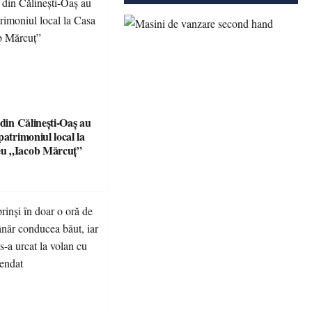
 din Călinești-Oaș au
patrimoniul local la
u „Iacob Mărcuț”