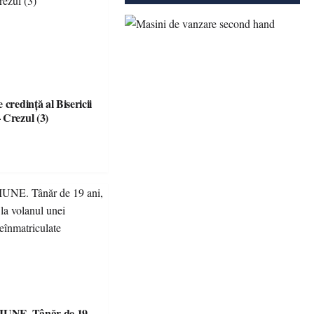
 credinţă al Bisericii
 Crezul (3)
UNE. Tânăr de 19