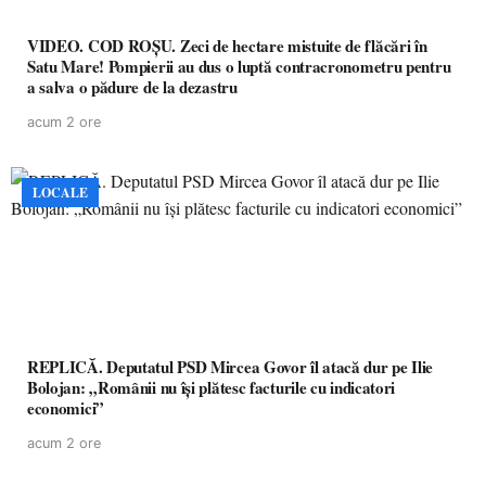
VIDEO. COD ROȘU. Zeci de hectare mistuite de flăcări în
Satu Mare! Pompierii au dus o luptă contracronometru pentru
a salva o pădure de la dezastru
acum 2 ore
LOCALE
REPLICĂ. Deputatul PSD Mircea Govor îl atacă dur pe Ilie
Bolojan: „Românii nu își plătesc facturile cu indicatori
economici”
acum 2 ore