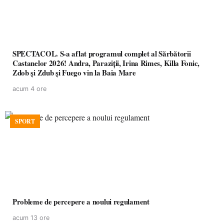
SPECTACOL. S-a aflat programul complet al Sărbătorii
Castanelor 2026! Andra, Paraziții, Irina Rimes, Killa Fonic,
Zdob și Zdub și Fuego vin la Baia Mare
acum 4 ore
SPORT
Probleme de percepere a noului regulament
acum 13 ore