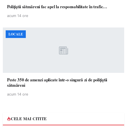
Polițiștii sătmăreni fac apel la responsabilitate în trafic…
acum 14 ore
LOCALE
Peste 350 de amenzi aplicate într-o singură zi de polițiștii
sătmăreni
acum 14 ore
CELE MAI CITITE