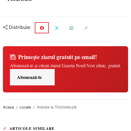
Distribuie:
Primește ziarul gratuit pe email!
Abonează-te și citești ziarul Gazeta Nord-Vest zilnic, gratuit.
Abonează-te
Acasa
Locale
Atenţie la Trichineloză!
ARTICOLE SIMILARE