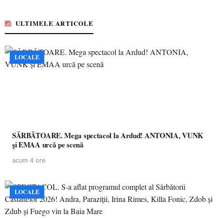
ULTIMELE ARTICOLE
LOCALE
SĂRBĂTOARE. Mega spectacol la Ardud! ANTONIA, VUNK
și EMAA urcă pe scenă
acum 4 ore
LOCALE