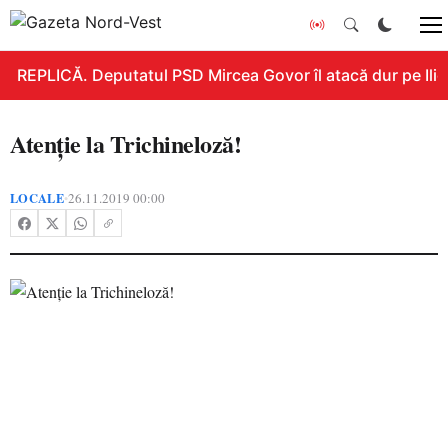
REPLICĂ. Deputatul PSD Mircea Govor îl atacă dur pe Ilie B
Atenţie la Trichineloză!
LOCALE
26.11.2019 00:00
•