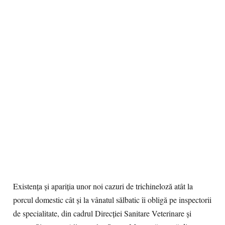
Existența și apariția unor noi cazuri de trichineloză atât la
porcul domestic cât și la vânatul sălbatic îi obligă pe inspectorii
de specialitate, din cadrul Direcției Sanitare Veterinare și