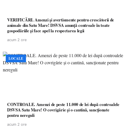
VERIFICĂRI. Amenzi și avertismente pentru crescătorii de
animale din Satu Mare! DSVSA anunță controale în toate
gospodăriile și face apel la respectarea legii
acum 2 ore
LOCALE
CONTROALE. Amenzi de peste 11.000 de lei după controalele
DSVSA Satu Mare! O covrigărie și o cantină, sancționate
pentru nereguli
acum 2 ore