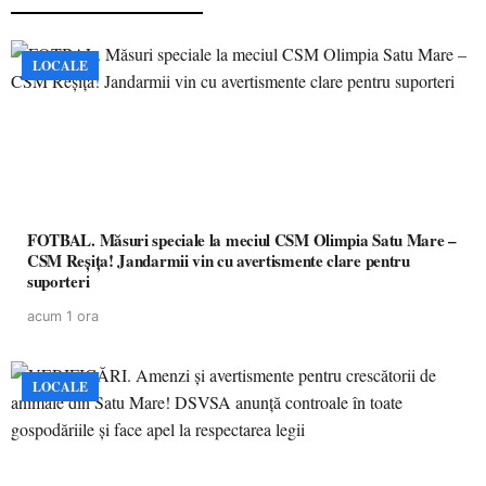
LOCALE
FOTBAL. Măsuri speciale la meciul CSM Olimpia Satu Mare –
CSM Reșița! Jandarmii vin cu avertismente clare pentru
suporteri
acum 1 ora
LOCALE