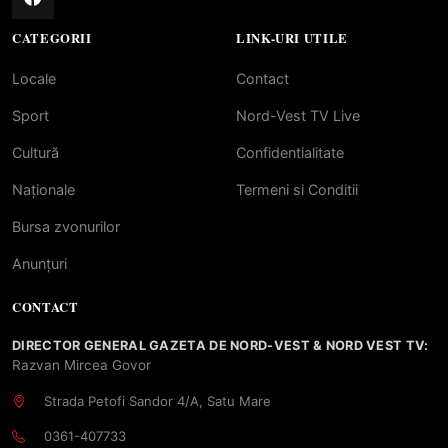
CATEGORII
LINK-URI UTILE
Locale
Contact
Sport
Nord-Vest TV Live
Cultură
Confidentialitate
Naționale
Termeni si Conditii
Bursa zvonurilor
Anunțuri
CONTACT
DIRECTOR GENERAL GAZETA DE NORD-VEST & NORD VEST TV:
Razvan Mircea Govor
Strada Petofi Sandor 4/A, Satu Mare
0361-407733