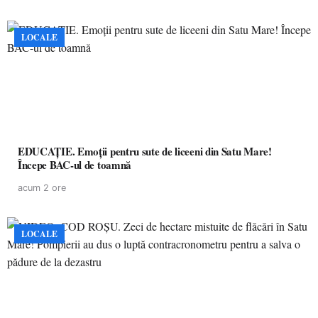
LOCALE
EDUCAȚIE. Emoții pentru sute de liceeni din Satu Mare!
Începe BAC-ul de toamnă
acum 2 ore
LOCALE