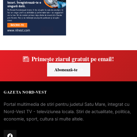
Primește ziarul gratuit pe email!
Abonează-te
GAZETA NORD-VEST
Portal multimedia de stiri pentru judetul Satu Mare, integrat cu
Nord-Vest TV - televiziunea locala. Stiri de actualitate, politica,
economie, sport, cultura si multe altele.