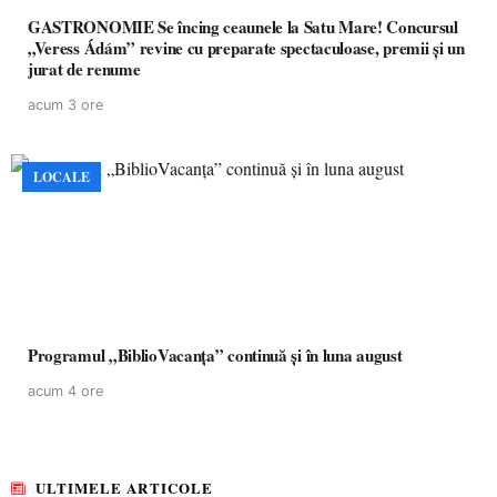
GASTRONOMIE Se încing ceaunele la Satu Mare! Concursul
„Veress Ádám” revine cu preparate spectaculoase, premii și un
jurat de renume
acum 3 ore
LOCALE
Programul „BiblioVacanța” continuă și în luna august
acum 4 ore
ULTIMELE ARTICOLE