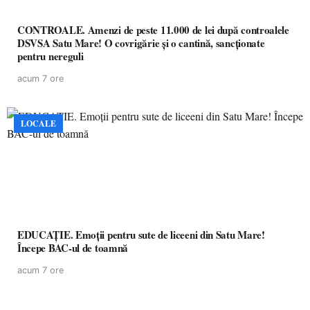
CONTROALE. Amenzi de peste 11.000 de lei după controalele
DSVSA Satu Mare! O covrigărie și o cantină, sancționate
pentru nereguli
acum 7 ore
LOCALE
EDUCAȚIE. Emoții pentru sute de liceeni din Satu Mare!
Începe BAC-ul de toamnă
acum 7 ore