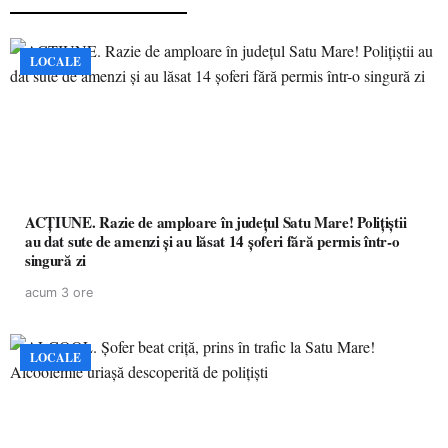
LOCALE
ACȚIUNE. Razie de amploare în județul Satu Mare! Polițiștii
au dat sute de amenzi și au lăsat 14 șoferi fără permis într-o
singură zi
acum 3 ore
LOCALE