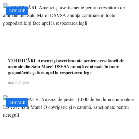
LOCALE
VERIFICĂRI. Amenzi și avertismente pentru crescătorii de
animale din Satu Mare! DSVSA anunță controale în toate
gospodăriile și face apel la respectarea legii
acum 7 ore
LOCALE