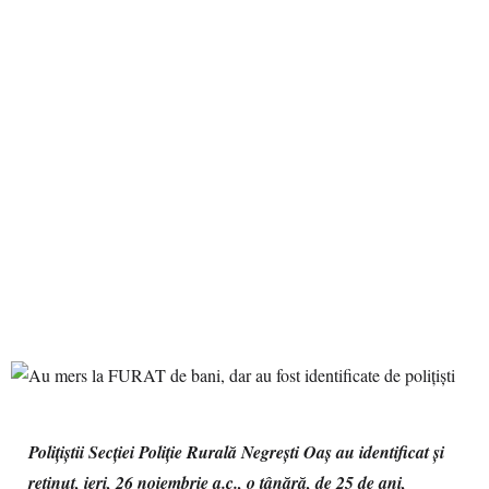
Polițiștii Secției Poliție Rurală Negrești Oaș au identificat și
reținut, ieri, 26 noiembrie a.c., o tânără, de 25 de ani,