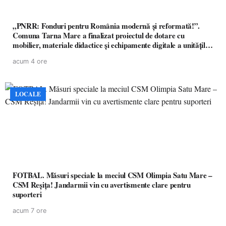
„PNRR: Fonduri pentru România modernă și reformată!”.
Comuna Tarna Mare a finalizat proiectul de dotare cu
mobilier, materiale didactice și echipamente digitale a unităților
de învățământ preuniversitar, finanțat prin PNRR
acum 4 ore
LOCALE
FOTBAL. Măsuri speciale la meciul CSM Olimpia Satu Mare –
CSM Reșița! Jandarmii vin cu avertismente clare pentru
suporteri
acum 7 ore