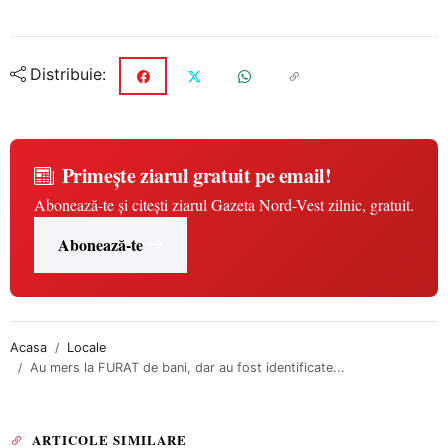
Distribuie:
Primește ziarul gratuit pe email!
Abonează-te și citești ziarul Gazeta Nord-Vest zilnic, gratuit.
Abonează-te
Acasa
Locale
Au mers la FURAT de bani, dar au fost identificate...
ARTICOLE SIMILARE