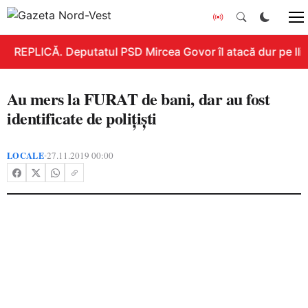
REPLICĂ. Deputatul PSD Mircea Govor îl atacă dur pe Ilie 
Au mers la FURAT de bani, dar au fost
identificate de polițiști
LOCALE
27.11.2019 00:00
•