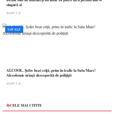
singură zi
acum 1 zi
LOCALE
ALCOOL. Șofer beat criță, prins în trafic la Satu Mare!
Alcoolemie uriașă descoperită de polițiști
acum 1 zi
CELE MAI CITITE