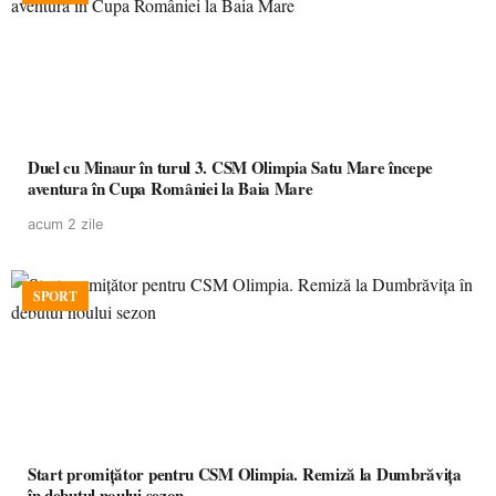
Duel cu Minaur în turul 3. CSM Olimpia Satu Mare începe
aventura în Cupa României la Baia Mare
acum 2 zile
SPORT
Start promițător pentru CSM Olimpia. Remiză la Dumbrăvița
în debutul noului sezon