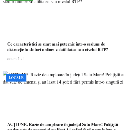
Ce caracteristici se simt mai puternic într-o sesiune de
distracție la sloturi online: volatilitatea sau nivelul RTP?
acum 1 zi
LOCALE
ACȚIUNE. Razie de amploare în județul Satu Mare! Polițiștii
au dat sute de amenzi și au lăsat 14 șoferi fără permis într-o