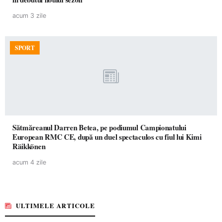
acum 3 zile
SPORT
Sătmăreanul Darren Betea, pe podiumul Campionatului
European RMC CE, după un duel spectaculos cu fiul lui Kimi
Räikkönen
acum 4 zile
ULTIMELE ARTICOLE