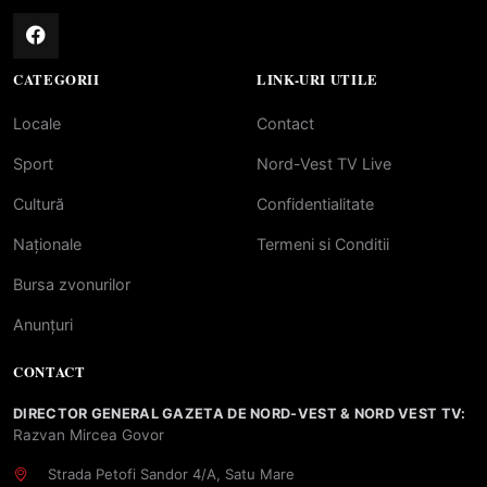
CATEGORII
LINK-URI UTILE
Locale
Contact
Sport
Nord-Vest TV Live
Cultură
Confidentialitate
Naționale
Termeni si Conditii
Bursa zvonurilor
Anunțuri
CONTACT
DIRECTOR GENERAL GAZETA DE NORD-VEST & NORD VEST TV:
Razvan Mircea Govor
Strada Petofi Sandor 4/A, Satu Mare