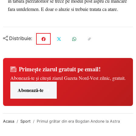
in tabara pierzatorilor se trece pe modul post aspru cu mancare
fara untdelemen. E doar o aluzie si trebuie tratata ca atare.
Distribuie:
Primește ziarul gratuit pe email!
Abonează-te și citești ziarul Gazeta Nord-Vest zilnic, gratuit.
Abonează-te
Acasa
Sport
Primul grătar din era Bogdan Andone la Astra