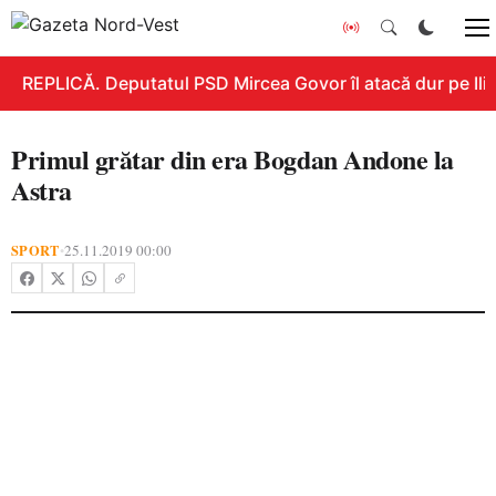
REPLICĂ. Deputatul PSD Mircea Govor îl atacă dur pe Ilie 
Primul grătar din era Bogdan Andone la
Astra
SPORT
25.11.2019 00:00
•