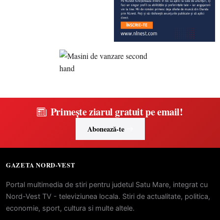
Primește ziarul gratuit pe email!
Abonează-te
GAZETA NORD-VEST
Portal multimedia de stiri pentru judetul Satu Mare, integrat cu
Nord-Vest TV - televiziunea locala. Stiri de actualitate, politica,
economie, sport, cultura si multe altele.