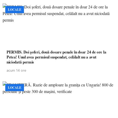
LOCALE
PERMIS. Doi șoferi, două dosare penale în doar 24 de ore la
Petea! Unul avea permisul suspendat, celălalt nu a avut
niciodată permis
acum 14 ore
LOCALE