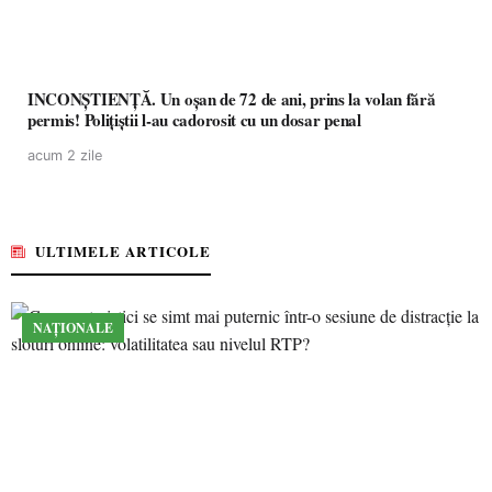
INCONȘTIENȚĂ. Un oșan de 72 de ani, prins la volan fără
permis! Polițiștii l-au cadorosit cu un dosar penal
acum 2 zile
ULTIMELE ARTICOLE
NAȚIONALE