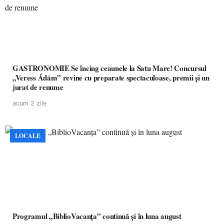
GASTRONOMIE Se încing ceaunele la Satu Mare! Concursul
„Veress Ádám” revine cu preparate spectaculoase, premii și un
jurat de renume
acum 2 zile
LOCALE
Programul „BiblioVacanța” continuă și în luna august