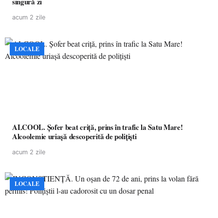
singură zi
acum 2 zile
LOCALE
ALCOOL. Șofer beat criță, prins în trafic la Satu Mare!
Alcoolemie uriașă descoperită de polițiști
acum 2 zile
LOCALE