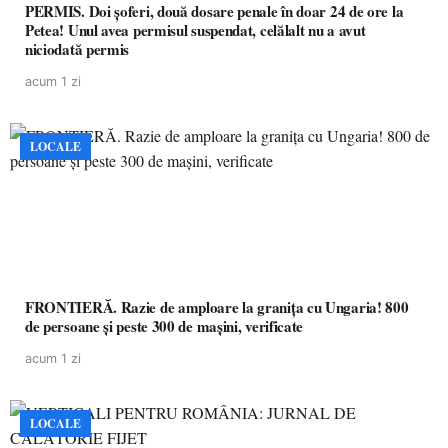
PERMIS. Doi șoferi, două dosare penale în doar 24 de ore la
Petea! Unul avea permisul suspendat, celălalt nu a avut
niciodată permis
acum 1 zi
LOCALE
FRONTIERĂ. Razie de amploare la granița cu Ungaria! 800
de persoane și peste 300 de mașini, verificate
acum 1 zi
LOCALE