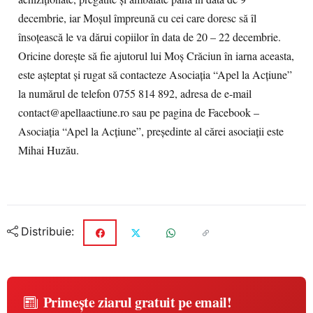
decembrie, iar Moșul împreună cu cei care doresc să îl
însoțească le va dărui copiilor în data de 20 – 22 decembrie.
Oricine dorește să fie ajutorul lui Moș Crăciun în iarna aceasta,
este așteptat și rugat să contacteze Asociația “Apel la Acțiune”
la numărul de telefon 0755 814 892, adresa de e-mail
contact@apellaactiune.ro sau pe pagina de Facebook –
Asociația “Apel la Acțiune”, președinte al cărei asociații este
Mihai Huzău.
Distribuie:
Primește ziarul gratuit pe email!