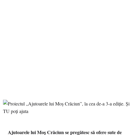
Ajutoarele lui Moș Crăciun se pregătesc să ofere sute de