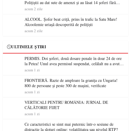
Polițiștii au dat sute de amenzi și au lăsat 14 șoferi fără
permis într-o singură zi
acum 2 zile
ALCOOL. Șofer beat criță, prins în trafic la Satu Mare!
Alcoolemie uriașă descoperită de polițiști
acum 2 zile
ULTIMELE ȘTIRI
PERMIS. Doi șoferi, două dosare penale în doar 24 de ore
la Petea! Unul avea permisul suspendat, celălalt nu a avut
niciodată permis
acum 1 zi
FRONTIERĂ. Razie de amploare la granița cu Ungaria!
800 de persoane și peste 300 de mașini, verificate
acum 1 zi
VERTICALI PENTRU ROMÂNIA: JURNAL DE
CĂLĂTORIE FIJET
acum 1 zi
Ce caracteristici se simt mai puternic într-o sesiune de
distracție la sloturi online: volatilitatea sau nivelul RTP?