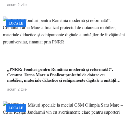
acum 2 zile
LOCALE
„PNRR: Fonduri pentru România modernă și reformată!”.
Comuna Tarna Mare a finalizat proiectul de dotare cu
mobilier, materiale didactice și echipamente digitale a unităților
de învățământ preuniversitar, finanțat prin PNRR
acum 2 zile
LOCALE