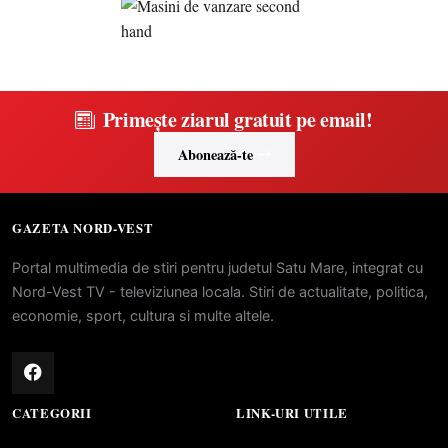
Primește ziarul gratuit pe email!
Abonează-te
GAZETA NORD-VEST
Portal multimedia de stiri pentru judetul Satu Mare, integrat cu
Nord-Vest TV - televiziunea locala. Stiri de actualitate, politica,
economie, sport, cultura si multe altele.
CATEGORII
LINK-URI UTILE