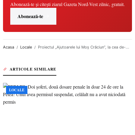
Abonează-te și citești ziarul Gazeta Nord-Vest zilnic, gratuit.
Abonează-te
Acasa
Locale
Proiectul „Ajutoarele lui Moș Crăciun”, la cea de-...
ARTICOLE SIMILARE
LOCALE