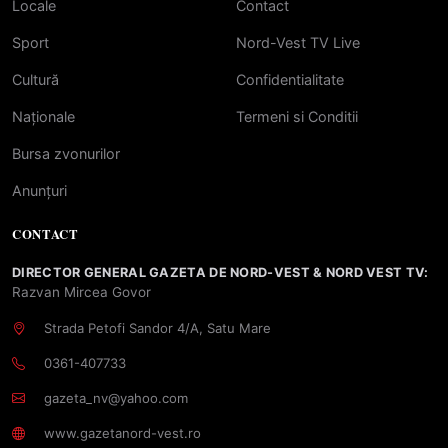
Locale
Contact
Sport
Nord-Vest TV Live
Cultură
Confidentialitate
Naționale
Termeni si Conditii
Bursa zvonurilor
Anunțuri
CONTACT
DIRECTOR GENERAL GAZETA DE NORD-VEST & NORD VEST TV:
Razvan Mircea Govor
Strada Petofi Sandor 4/A, Satu Mare
0361-407733
gazeta_nv@yahoo.com
www.gazetanord-vest.ro