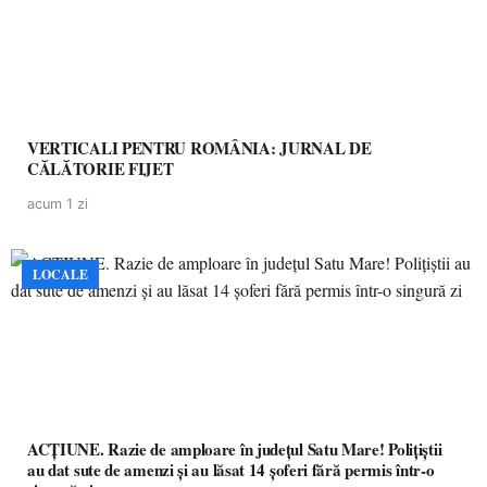
VERTICALI PENTRU ROMÂNIA: JURNAL DE
CĂLĂTORIE FIJET
acum 1 zi
LOCALE
ACȚIUNE. Razie de amploare în județul Satu Mare! Polițiștii
au dat sute de amenzi și au lăsat 14 șoferi fără permis într-o