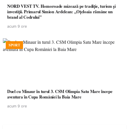
NORD VEST TV. Homoroade mizează pe tradiție, turism și
investiții. Primarul Simion Ardelean: „Oțeloaia rămâne un
brand al Codrului”
acum 9 ore
SPORT
Duel cu Minaur în turul 3. CSM Olimpia Satu Mare începe
aventura în Cupa României la Baia Mare
acum 9 ore