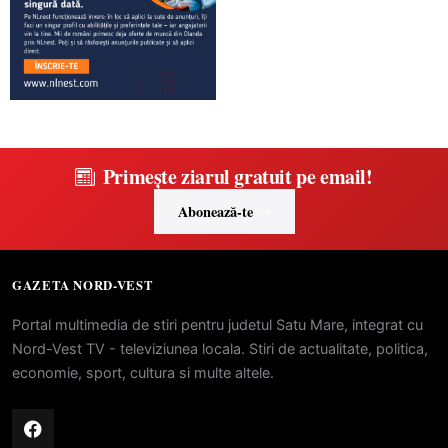
Primește ziarul gratuit pe email!
Abonează-te
GAZETA NORD-VEST
Portal multimedia de stiri pentru judetul Satu Mare, integrat cu
Nord-Vest TV - televiziunea locala. Stiri de actualitate, politica,
economie, sport, cultura si multe altele.