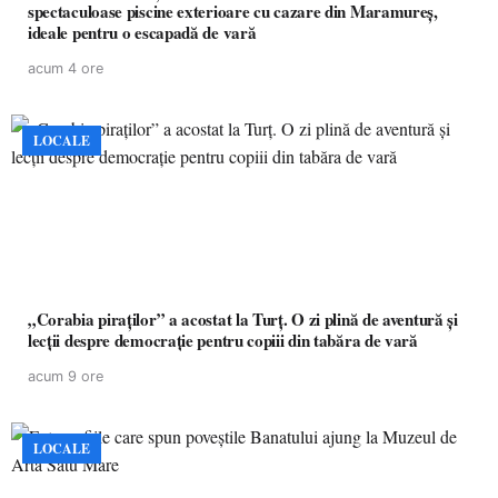
spectaculoase piscine exterioare cu cazare din Maramureș,
ideale pentru o escapadă de vară
acum 4 ore
LOCALE
„Corabia piraților” a acostat la Turț. O zi plină de aventură și
lecții despre democrație pentru copiii din tabăra de vară
acum 9 ore
LOCALE