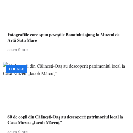
Fotografiile care spun poveștile Banatului ajung la Muzeul de
Artă Satu Mare
acum 9 ore
LOCALE
60 de copii din Călinești-Oaș au descoperit patrimoniul local la
Casa Muzeu „Iacob Mărcuț”
acum 9 ore