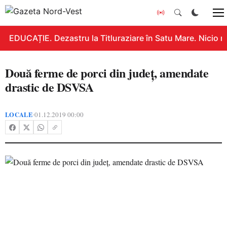
EDUCAȚIE. Dezastru la Titluraziare în Satu Mare. Nicio n
Două ferme de porci din județ, amendate
drastic de DSVSA
LOCALE
01.12.2019 00:00
•