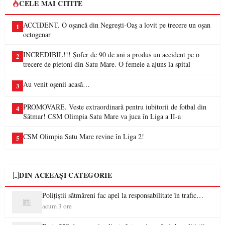
CELE MAI CITITE
ACCIDENT. O oșancă din Negrești-Oaș a lovit pe trecere un oșan
1
octogenar
INCREDIBIL!!! Șofer de 90 de ani a produs un accident pe o
2
trecere de pietoni din Satu Mare. O femeie a ajuns la spital
Au venit oșenii acasă…
3
PROMOVARE. Veste extraordinară pentru iubitorii de fotbal din
4
Sătmar! CSM Olimpia Satu Mare va juca în Liga a II-a
CSM Olimpia Satu Mare revine în Liga 2!
5
DIN ACEEAȘI CATEGORIE
Polițiștii sătmăreni fac apel la responsabilitate în trafic…
acum 3 ore