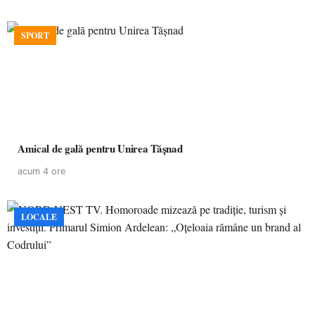
SPORT
Amical de gală pentru Unirea Tășnad
acum 4 ore
LOCALE