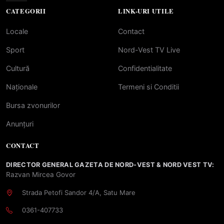
CATEGORII
LINK-URI UTILE
Locale
Contact
Sport
Nord-Vest TV Live
Cultură
Confidentialitate
Naționale
Termeni si Conditii
Bursa zvonurilor
Anunțuri
CONTACT
DIRECTOR GENERAL GAZETA DE NORD-VEST & NORD VEST TV:
Razvan Mircea Govor
Strada Petofi Sandor 4/A, Satu Mare
0361-407733