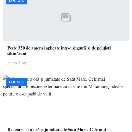
LOCALE
Peste 350 de amenzi aplicate într-o singură zi de polițiștii
sătmăreni
acum 3 ore
LOCALE
Relaxare la o oră și jumătate de Satu Mare. Cele mai