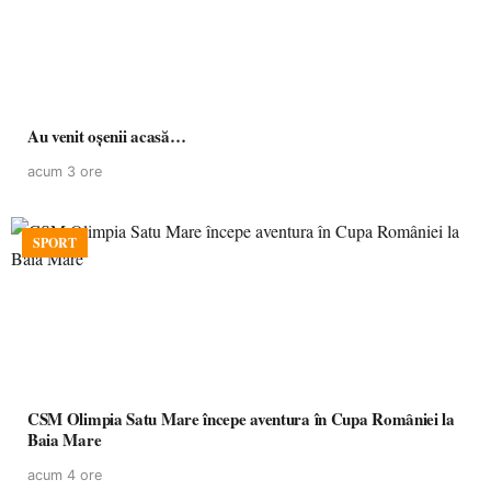
Au venit oșenii acasă…
acum 3 ore
SPORT
CSM Olimpia Satu Mare începe aventura în Cupa României la
Baia Mare
acum 4 ore