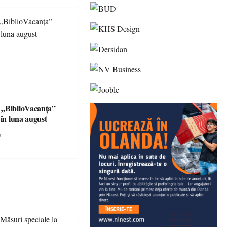
 „BiblioVacanța”
 în luna august
e