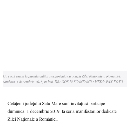
Un copil asista la parada militara organizata cu ocazia Zilei Nationale a Romaniei,
sambata, 1 decembrie 2018, in Iasi. DRAGOS PASCANEANU / MEDIAFAX FOTO
Cetăţenii judeţului Satu Mare sunt invitaţi să participe
duminică, 1 decembrie 2019, la seria manifestărilor dedicate
Zilei Naţionale a României.