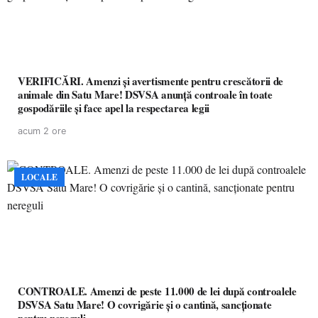
VERIFICĂRI. Amenzi și avertismente pentru crescătorii de
animale din Satu Mare! DSVSA anunță controale în toate
gospodăriile și face apel la respectarea legii
acum 2 ore
LOCALE
CONTROALE. Amenzi de peste 11.000 de lei după controalele
DSVSA Satu Mare! O covrigărie și o cantină, sancționate