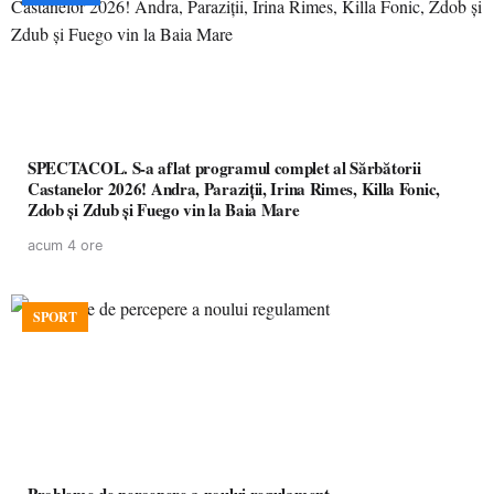
SPECTACOL. S-a aflat programul complet al Sărbătorii
Castanelor 2026! Andra, Paraziții, Irina Rimes, Killa Fonic,
Zdob și Zdub și Fuego vin la Baia Mare
acum 4 ore
SPORT