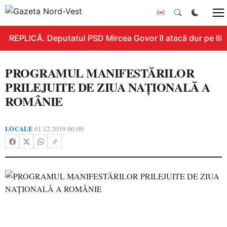
REPLICĂ. Deputatul PSD Mircea Govor îl atacă dur pe Ilie B
PROGRAMUL MANIFESTĂRILOR
PRILEJUITE DE ZIUA NAŢIONALĂ A
ROMÂNIE
LOCALE
01.12.2019 00:00
•