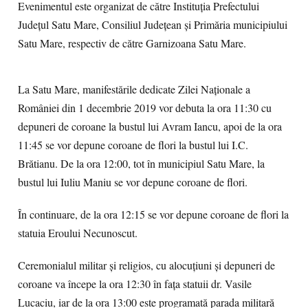
Evenimentul este organizat de către Instituţia Prefectului
Judeţul Satu Mare, Consiliul Judeţean şi Primăria municipiului
Satu Mare, respectiv de către Garnizoana Satu Mare.
La Satu Mare, manifestările dedicate Zilei Naționale a
României din 1 decembrie 2019 vor debuta la ora 11:30 cu
depuneri de coroane la bustul lui Avram Iancu, apoi de la ora
11:45 se vor depune coroane de flori la bustul lui I.C.
Brătianu. De la ora 12:00, tot în municipiul Satu Mare, la
bustul lui Iuliu Maniu se vor depune coroane de flori.
În continuare, de la ora 12:15 se vor depune coroane de flori la
statuia Eroului Necunoscut.
Ceremonialul militar şi religios, cu alocuţiuni şi depuneri de
coroane va începe la ora 12:30 în faţa statuii dr. Vasile
Lucaciu, iar de la ora 13:00 este programată parada militară