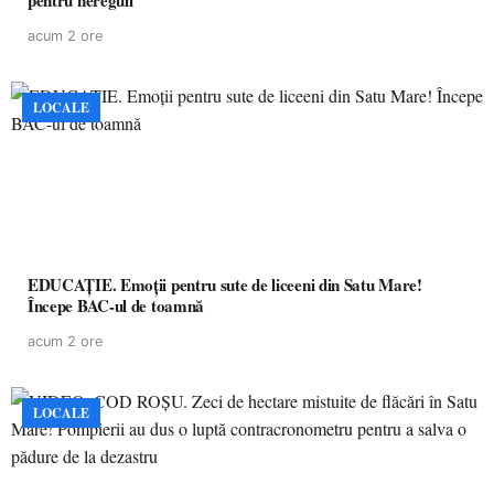
pentru nereguli
acum 2 ore
LOCALE
EDUCAȚIE. Emoții pentru sute de liceeni din Satu Mare!
Începe BAC-ul de toamnă
acum 2 ore
LOCALE