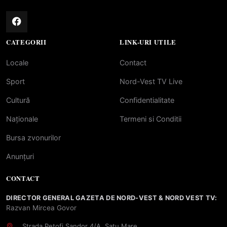
CATEGORII
LINK-URI UTILE
Locale
Contact
Sport
Nord-Vest TV Live
Cultură
Confidentialitate
Naționale
Termeni si Conditii
Bursa zvonurilor
Anunțuri
CONTACT
DIRECTOR GENERAL GAZETA DE NORD-VEST & NORD VEST TV:
Razvan Mircea Govor
Strada Petofi Sandor 4/A, Satu Mare