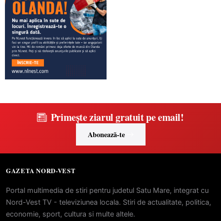
Primește ziarul gratuit pe email!
Abonează-te
GAZETA NORD-VEST
Portal multimedia de stiri pentru judetul Satu Mare, integrat cu
Nord-Vest TV - televiziunea locala. Stiri de actualitate, politica,
economie, sport, cultura si multe altele.