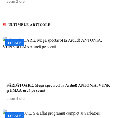
acum 2 ore
ULTIMELE ARTICOLE
LOCALE
SĂRBĂTOARE. Mega spectacol la Ardud! ANTONIA, VUNK
și EMAA urcă pe scenă
acum 4 ore
LOCALE