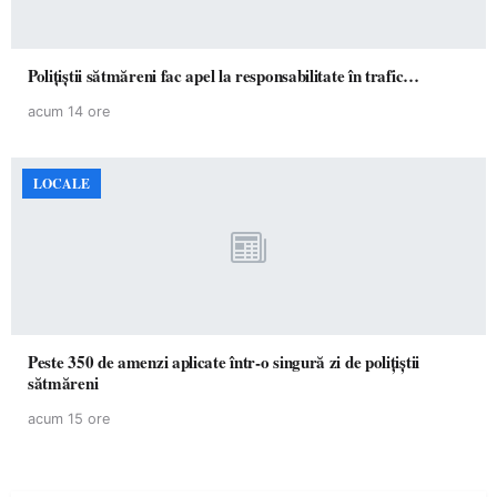
Polițiștii sătmăreni fac apel la responsabilitate în trafic…
acum 14 ore
LOCALE
Peste 350 de amenzi aplicate într-o singură zi de polițiștii
sătmăreni
acum 15 ore