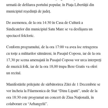
urmată de defilarea portului popular, în Piața Libertății din
municipiul reşedinţă de judeţ.
De asemenea, de la ora 14:30 în Casa de Cultură a
Sindicatelor din municipiul Satu Mare se va desfăşura un
spectacol folcloric.
Conform programului, de la ora 17:00 va avea loc retragerea
cu torţe a militarilor sătmăreni, în Pasajul Coposu, iar de la ora
17,30 pe scena amenajată în Pasajul Coposu vor urca interpreţi
de muzică folk, iar de la ora 18,00 trupa Bere Gratis va oferi
un recital.
Manifestările prilejuite de sărbătorirea Zilei de 1 Decembrie se
vor încheia la Filarmonica de Stat “Dinu Lipatti”, unde de la
ora 18:30 este programat un concert de Ziua Națională, în
colaborare cu “Arhangelii”.