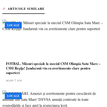
ARTICOLE SIMILARE
LOCALE
FOTBAL. Măsuri speciale la meciul CSM Olimpia Satu Mare –
CSM Reșița! Jandarmii vin cu avertismente clare pentru
suporteri
acum 1 ora
LOCALE