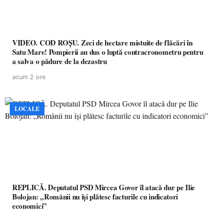
VIDEO. COD ROȘU. Zeci de hectare mistuite de flăcări în
Satu Mare! Pompierii au dus o luptă contracronometru pentru
a salva o pădure de la dezastru
acum 2 ore
LOCALE
REPLICĂ. Deputatul PSD Mircea Govor îl atacă dur pe Ilie
Bolojan: „Românii nu își plătesc facturile cu indicatori
economici”