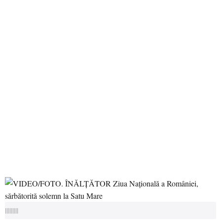
|||||||||