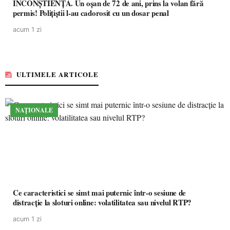
INCONȘTIENȚĂ. Un oșan de 72 de ani, prins la volan fără
permis! Polițiștii l-au cadorosit cu un dosar penal
acum 1 zi
ULTIMELE ARTICOLE
NAȚIONALE
Ce caracteristici se simt mai puternic într-o sesiune de
distracție la sloturi online: volatilitatea sau nivelul RTP?
acum 1 zi