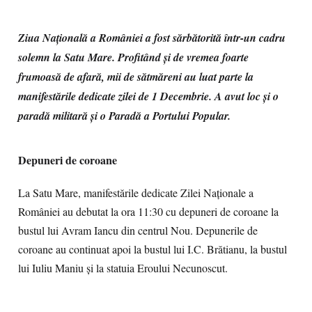
Ziua Națională a României a fost sărbătorită într-un cadru
solemn la Satu Mare. Profitând și de vremea foarte
frumoasă de afară, mii de sătmăreni au luat parte la
manifestările dedicate zilei de 1 Decembrie. A avut loc și o
paradă militară și o Paradă a Portului Popular.
Depuneri de coroane
La Satu Mare, manifestările dedicate Zilei Naționale a
României au debutat la ora 11:30 cu depuneri de coroane la
bustul lui Avram Iancu din centrul Nou. Depunerile de
coroane au continuat apoi la bustul lui I.C. Brătianu, la bustul
lui Iuliu Maniu și la statuia Eroului Necunoscut.