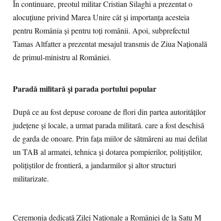
În continuare, preotul militar Cristian Silaghi a prezentat o
alocuțiune privind Marea Unire cât și importanța acesteia
pentru România și pentru toți românii. Apoi, subprefectul
Tamas Altfatter a prezentat mesajul transmis de Ziua Națională
de primul-ministru al României.
Paradă militară și parada portului popular
După ce au fost depuse coroane de flori din partea autorităților
județene și locale, a urmat parada militară. care a fost deschisă
de garda de onoare. Prin fața miilor de sătmăreni au mai defilat
un TAB al armatei, tehnica și dotarea pompierilor, polițiștilor,
polițiștilor de frontieră, a jandarmilor și altor structuri
militarizate.
Ceremonia dedicată Zilei Naționale a României de la Satu M