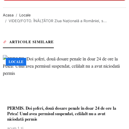
Acasa
Locale
VIDEO/FOTO. ÎNĂLȚĂTOR Ziua Națională a României, s...
ARTICOLE SIMILARE
LOCALE
PERMIS. Doi șoferi, două dosare penale în doar 24 de ore la
Petea! Unul avea permisul suspendat, celălalt nu a avut
niciodată permis
acum 1 zi