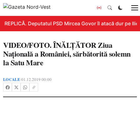
REPLICĂ. Deputatul PSD Mircea Govor îl atacă dur pe Ilie B
VIDEO/FOTO. ÎNĂLȚĂTOR Ziua
Națională a României, sărbătorită solemn
la Satu Mare
LOCALE
01.12.2019 00:00
•