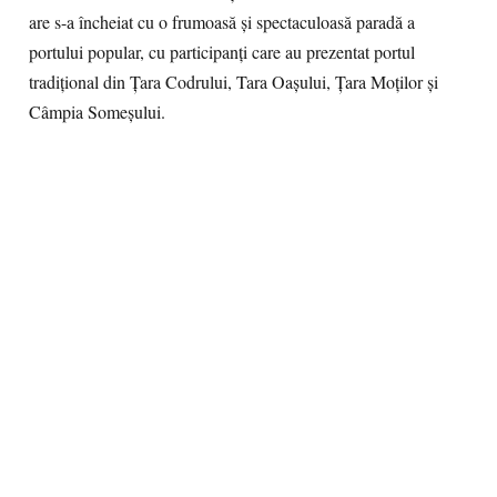
are s-a încheiat cu o frumoasă și spectaculoasă paradă a
portului popular, cu participanți care au prezentat portul
tradițional din Țara Codrului, Tara Oașului, Țara Moților și
Câmpia Someșului.