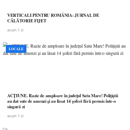
VERTICALI PENTRU ROMÂNIA: JURNAL DE
CĂLĂTORIE FIJET
acum 1 zi
LOCALE
ACȚIUNE. Razie de amploare în județul Satu Mare! Polițiștii
au dat sute de amenzi și au lăsat 14 șoferi fără permis într-o
singură zi
acum 1 zi