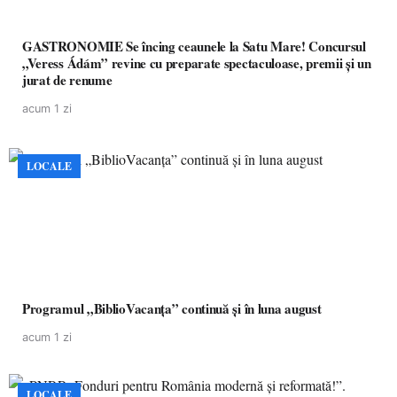
GASTRONOMIE Se încing ceaunele la Satu Mare! Concursul
„Veress Ádám” revine cu preparate spectaculoase, premii și un
jurat de renume
acum 1 zi
LOCALE
Programul „BiblioVacanța” continuă și în luna august
acum 1 zi
LOCALE