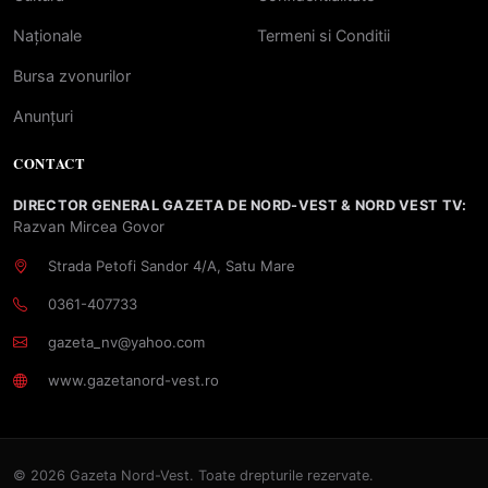
Naționale
Termeni si Conditii
Bursa zvonurilor
Anunțuri
CONTACT
DIRECTOR GENERAL GAZETA DE NORD-VEST & NORD VEST TV:
Razvan Mircea Govor
Strada Petofi Sandor 4/A, Satu Mare
0361-407733
gazeta_nv@yahoo.com
www.gazetanord-vest.ro
© 2026 Gazeta Nord-Vest. Toate drepturile rezervate.