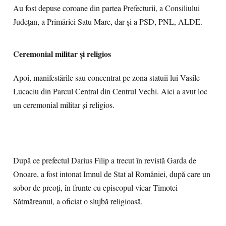
Au fost depuse coroane din partea Prefecturii, a Consiliului
Județan, a Primăriei Satu Mare, dar și a PSD, PNL, ALDE.
Ceremonial militar şi religios
Apoi, manifestările sau concentrat pe zona statuii lui Vasile
Lucaciu din Parcul Central din Centrul Vechi. Aici a avut loc
un ceremonial militar și religios.
După ce prefectul Darius Filip a trecut în revistă Garda de
Onoare, a fost intonat Imnul de Stat al României, după care un
sobor de preoți, în frunte cu episcopul vicar Timotei
Sătmăreanul, a oficiat o slujbă religioasă.