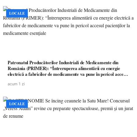
LOCALE
Patronatul Producătorilor Industriali de Medicamente din
România (PRIMER): “Întreruperea alimentării cu energie
electrică a fabricilor de medicamente va pune în pericol accesul
pacienților la medicamente esențiale
acum 1 zi
LOCALE