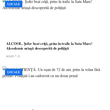
LOCALE
ALCOOL. Șofer beat criță, prins în trafic la Satu Mare!
Alcoolemie uriașă descoperită de polițiști
acum 1 zi
LOCALE