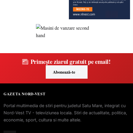
Primește ziarul gratuit pe email!
Abonează-te
GAZETA NORD-VEST
Portal multimedia de stiri pentru judetul Satu Mare, integrat cu
Nord-Vest TV - televiziunea locala. Stiri de actualitate, politica,
economie, sport, cultura si multe altele.