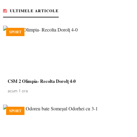
ULTIMELE ARTICOLE
SPORT
CSM 2 Olimpia- Recolta Dorolț 4-0
acum 1 ora
SPORT