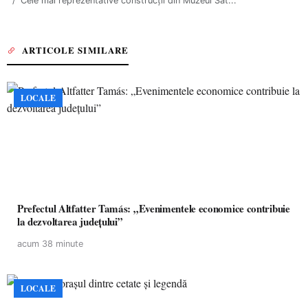
Cele mai reprezentative construcţii din Muzeul Sat...
ARTICOLE SIMILARE
LOCALE
Prefectul Altfatter Tamás: „Evenimentele economice contribuie
la dezvoltarea județului”
acum 38 minute
LOCALE