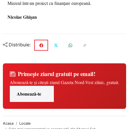
Muzeul într-un proiect cu finanțare europeană.
Nicolae Ghişan
Distribuie:
Primește ziarul gratuit pe email!
Abonează-te și citești ziarul Gazeta Nord-Vest zilnic, gratuit.
Abonează-te
Acasa
Locale