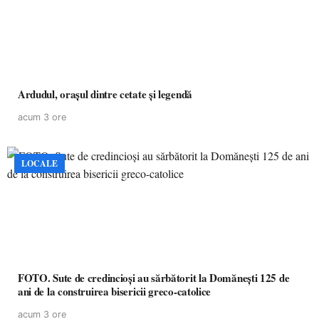
Ardudul, orașul dintre cetate și legendă
acum 3 ore
LOCALE
FOTO. Sute de credincioși au sărbătorit la Domănești 125 de
ani de la construirea bisericii greco-catolice
acum 3 ore