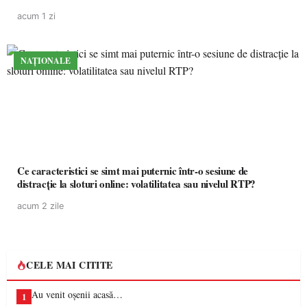
acum 1 zi
NAȚIONALE
Ce caracteristici se simt mai puternic într-o sesiune de
distracție la sloturi online: volatilitatea sau nivelul RTP?
acum 2 zile
CELE MAI CITITE
Au venit oșenii acasă…
1