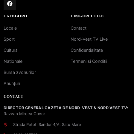
CATEGORII
LINK-URI UTILE
Locale
Contact
Sport
Nord-Vest TV Live
Cultură
Confidentialitate
Naționale
Termeni si Conditii
Bursa zvonurilor
Anunțuri
CONTACT
DIRECTOR GENERAL GAZETA DE NORD-VEST & NORD VEST TV:
Razvan Mircea Govor
Strada Petofi Sandor 4/A, Satu Mare