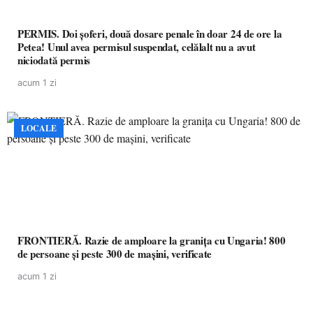
PERMIS. Doi șoferi, două dosare penale în doar 24 de ore la
Petea! Unul avea permisul suspendat, celălalt nu a avut
niciodată permis
acum 1 zi
LOCALE
FRONTIERĂ. Razie de amploare la granița cu Ungaria! 800
de persoane și peste 300 de mașini, verificate
acum 1 zi