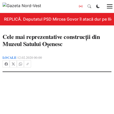
REPLICĂ. Deputatul PSD Mircea Govor îl atacă dur pe Ilie B
Cele mai reprezentative construcţii din
Muzeul Satului Oşenesc
LOCALE
12.02.2020 00:00
•