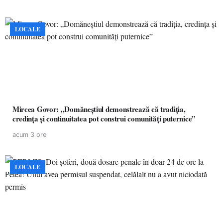
LOCALE
Mircea Govor: „Domăneștiul demonstrează că tradiția,
credința și continuitatea pot construi comunități puternice”
acum 3 ore
LOCALE