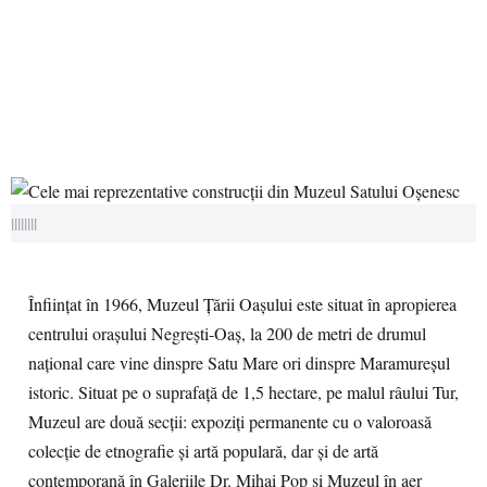
||||||||
Înfiinţat în 1966, Muzeul Ţării Oaşului este situat în apropierea
centrului oraşului Negreşti-Oaş, la 200 de metri de drumul
naţional care vine dinspre Satu Mare ori dinspre Maramureşul
istoric. Situat pe o suprafaţă de 1,5 hectare, pe malul râului Tur,
Muzeul are două secţii: expoziţi permanente cu o valoroasă
colecţie de etnografie şi artă populară, dar şi de artă
contemporană în Galeriile Dr. Mihai Pop şi Muzeul în aer