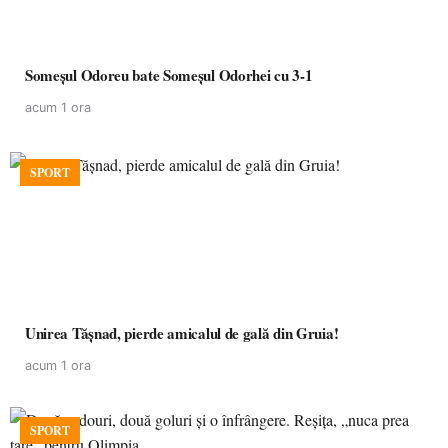
Someșul Odoreu bate Someșul Odorhei cu 3-1
acum 1 ora
SPORT
Unirea Tășnad, pierde amicalul de gală din Gruia!
acum 1 ora
SPORT