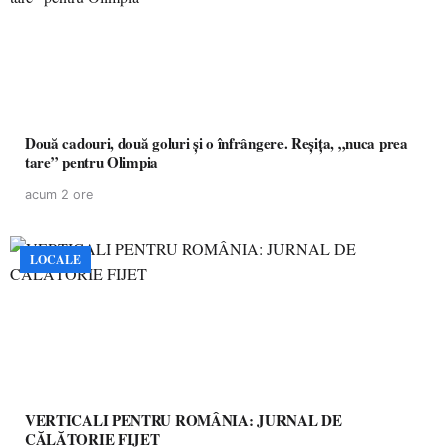
Două cadouri, două goluri și o înfrângere. Reșița, „nuca prea
tare” pentru Olimpia
acum 2 ore
LOCALE
VERTICALI PENTRU ROMÂNIA: JURNAL DE
CĂLĂTORIE FIJET