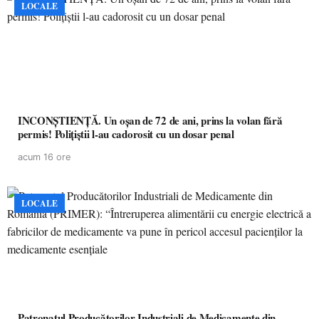
LOCALE
INCONȘTIENȚĂ. Un oșan de 72 de ani, prins la volan fără
permis! Polițiștii l-au cadorosit cu un dosar penal
acum 16 ore
LOCALE
Patronatul Producătorilor Industriali de Medicamente din