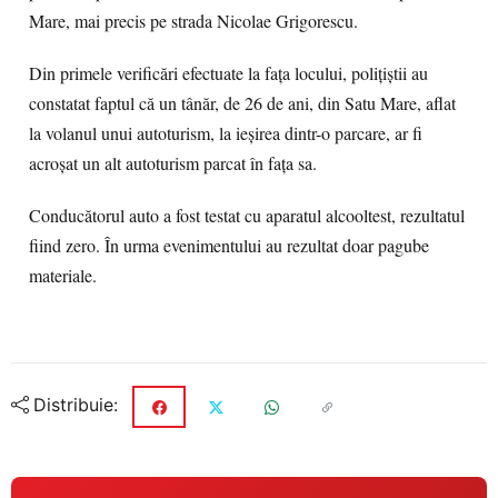
Mare, mai precis pe strada Nicolae Grigorescu.
Din primele verificări efectuate la fața locului, polițiștii au
constatat faptul că un tânăr, de 26 de ani, din Satu Mare, aflat
la volanul unui autoturism, la ieșirea dintr-o parcare, ar fi
acroșat un alt autoturism parcat în fața sa.
Conducătorul auto a fost testat cu aparatul alcooltest, rezultatul
fiind zero. În urma evenimentului au rezultat doar pagube
materiale.
Distribuie: