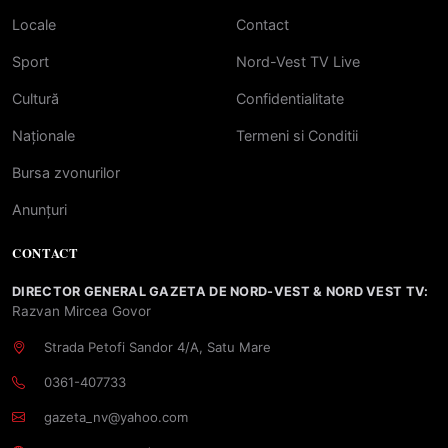
Locale
Contact
Sport
Nord-Vest TV Live
Cultură
Confidentialitate
Naționale
Termeni si Conditii
Bursa zvonurilor
Anunțuri
CONTACT
DIRECTOR GENERAL GAZETA DE NORD-VEST & NORD VEST TV:
Razvan Mircea Govor
Strada Petofi Sandor 4/A, Satu Mare
0361-407733
gazeta_nv@yahoo.com