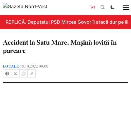
REPLICĂ. Deputatul PSD Mircea Govor îl atacă dur pe Ilie 
Accident la Satu Mare. Mașină lovită în
parcare
LOCALE
18.10.2022 00:00
•