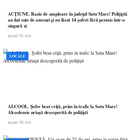
ACȚIUNE. Razie de amploare în județul Satu Mare! Polițiștii
au dat sute de amenzi și au lăsat 14 șoferi fără permis într-o
singură zi
acum 15 ore
LOCALE
ALCOOL. Șofer beat criță, prins în trafic la Satu Mare!
Alcoolemie uriașă descoperită de polițiști
acum 16 ore