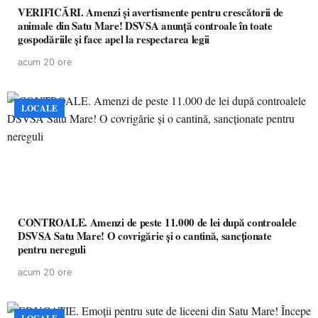
VERIFICĂRI. Amenzi și avertismente pentru crescătorii de
animale din Satu Mare! DSVSA anunță controale în toate
gospodăriile și face apel la respectarea legii
acum 20 ore
LOCALE
CONTROALE. Amenzi de peste 11.000 de lei după controalele
DSVSA Satu Mare! O covrigărie și o cantină, sancționate
pentru nereguli
acum 20 ore