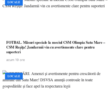
LOCALE
FOTBAL. Măsuri speciale la meciul CSM Olimpia Satu Mare –
CSM Reșița! Jandarmii vin cu avertismente clare pentru
suporteri
acum 19 ore
LOCALE