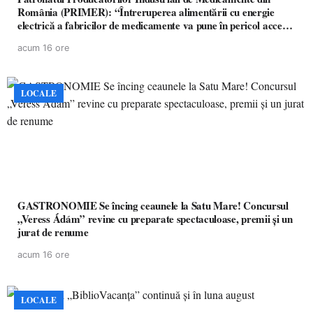
România (PRIMER): “Întreruperea alimentării cu energie
electrică a fabricilor de medicamente va pune în pericol accesul
pacienților la medicamente esențiale
acum 16 ore
LOCALE
GASTRONOMIE Se încing ceaunele la Satu Mare! Concursul
„Veress Ádám” revine cu preparate spectaculoase, premii și un
jurat de renume
acum 16 ore
LOCALE