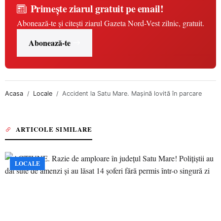
Primește ziarul gratuit pe email!
Abonează-te și citești ziarul Gazeta Nord-Vest zilnic, gratuit.
Abonează-te
Acasa
Locale
Accident la Satu Mare. Mașină lovită în parcare
ARTICOLE SIMILARE
LOCALE