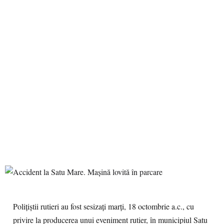
Polițiștii rutieri au fost sesizați marți, 18 octombrie a.c., cu
privire la producerea unui eveniment rutier, în municipiul Satu