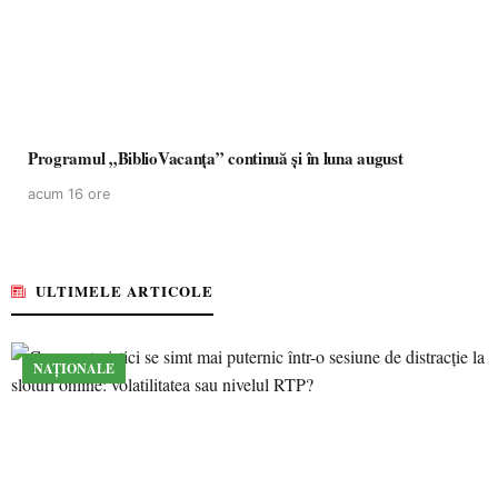
Programul „BiblioVacanța” continuă și în luna august
acum 16 ore
ULTIMELE ARTICOLE
NAȚIONALE