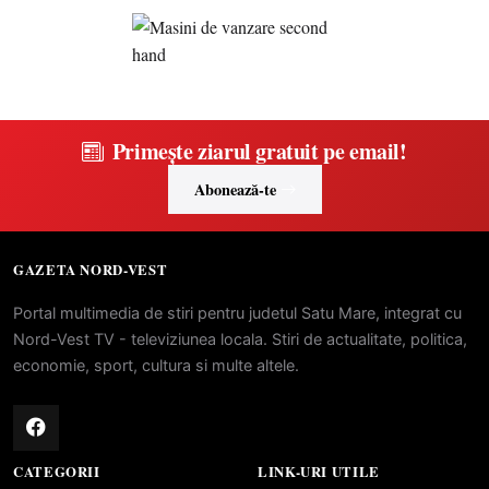
Primește ziarul gratuit pe email!
Abonează-te
GAZETA NORD-VEST
Portal multimedia de stiri pentru judetul Satu Mare, integrat cu
Nord-Vest TV - televiziunea locala. Stiri de actualitate, politica,
economie, sport, cultura si multe altele.
CATEGORII
LINK-URI UTILE