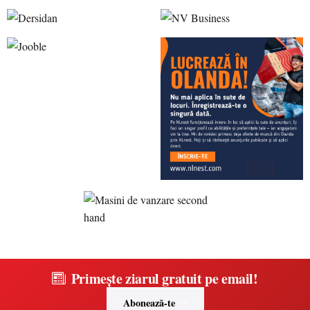
Primește ziarul gratuit pe email!
Abonează-te