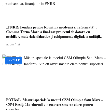
„PNRR: Fonduri pentru România modernă și reformată!”.
Comuna Tarna Mare a finalizat proiectul de dotare cu
mobilier, materiale didactice și echipamente digitale a unităților
de învățământ preuniversitar, finanțat prin PNRR
acum 1 zi
LOCALE
FOTBAL. Măsuri speciale la meciul CSM Olimpia Satu Mare –
CSM Reșița! Jandarmii vin cu avertismente clare pentru
suporteri