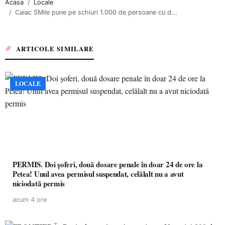
Acasa
Locale
Caiac SMile pune pe schiuri 1.000 de persoane cu d...
ARTICOLE SIMILARE
LOCALE
PERMIS. Doi șoferi, două dosare penale în doar 24 de ore la
Petea! Unul avea permisul suspendat, celălalt nu a avut
niciodată permis
acum 4 ore