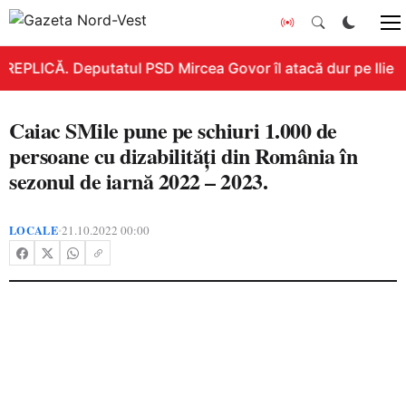
REPLICĂ. Deputatul PSD Mircea Govor îl atacă dur pe Ilie Bol
Caiac SMile pune pe schiuri 1.000 de
persoane cu dizabilități din România în
sezonul de iarnă 2022 – 2023.
LOCALE
21.10.2022 00:00
•