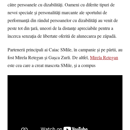
către persoanele cu dizabilități. Oameni cu diferite tipuri de
nevoi speciale şi personalităţi marcante ale sportului de
performanţă din rândul persoanelor cu dizabilități au venit de
peste tot din țară, uneori de la distanțe apreciabile pentru a
încerca senzația de libertate oferită de alunecarea pe zăpadă.
Partenerii principali ai Caiac SMile, în campanie și pe pârtii, au
fost Mirela Retegan și Gașca Zurli. De altfel,
Mirela Retegan
este cea care a creat mascota SMile, și a compus