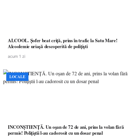
ALCOOL. Șofer beat criță, prins în trafic la Satu Mare!
Alcoolemie uriașă descoperită de polițiști
acum 1 zi
LOCALE
INCONȘTIENȚĂ. Un oșan de 72 de ani, prins la volan fără
permis! Polițiștii l-au cadorosit cu un dosar penal