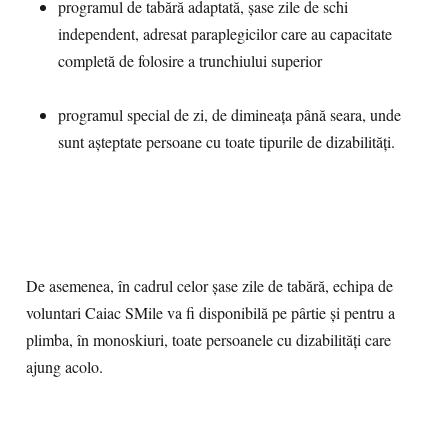
programul de tabără adaptată, șase zile de schi
independent, adresat paraplegicilor care au capacitate
completă de folosire a trunchiului superior
programul special de zi, de dimineaţa până seara, unde
sunt aşteptate persoane cu toate tipurile de dizabilităţi.
De asemenea, în cadrul celor șase zile de tabără, echipa de
voluntari Caiac SMile va fi disponibilă pe pârtie și pentru a
plimba, în monoskiuri, toate persoanele cu dizabilităţi care
ajung acolo.