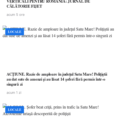
VERTICALI PENTRU ROMÂNIA: JURNAL DE
CĂLĂTORIE FIJET
acum 5 ore
LOCALE
ACȚIUNE. Razie de amploare în județul Satu Mare! Polițiștii
au dat sute de amenzi și au lăsat 14 șoferi fără permis într-o
singură zi
acum 1 zi
LOCALE