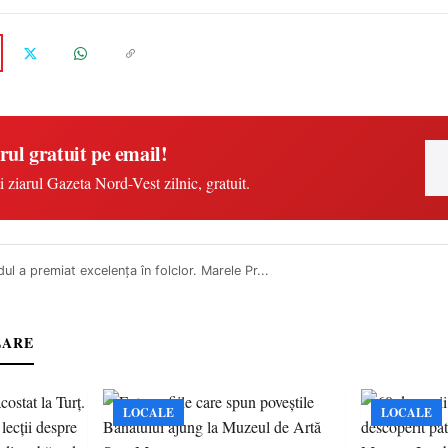
rul gratuit pe email!
i ziarul Gazeta Nord-Vest zilnic, gratuit.
ul a premiat excelența în folclor. Marele Pr...
LARE
LOCALE
LOCALE