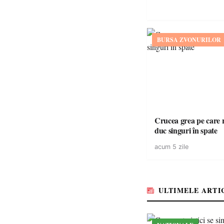
BURSA ZVONURILOR
Crucea grea pe care r
duc singuri în spate
acum 5 zile
ULTIMELE ARTI