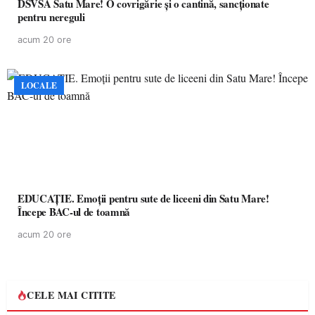
DSVSA Satu Mare! O covrigărie și o cantină, sancționate
pentru nereguli
acum 20 ore
LOCALE
EDUCAȚIE. Emoții pentru sute de liceeni din Satu Mare!
Începe BAC-ul de toamnă
acum 20 ore
CELE MAI CITITE