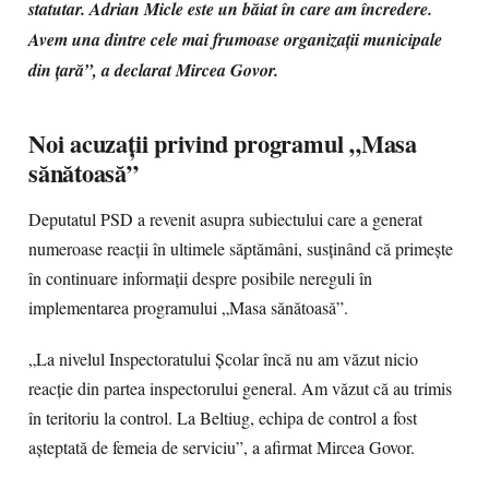
statutar. Adrian Micle este un băiat în care am încredere.
Avem una dintre cele mai frumoase organizații municipale
din țară”, a declarat Mircea Govor.
Noi acuzații privind programul „Masa
sănătoasă”
Deputatul PSD a revenit asupra subiectului care a generat
numeroase reacții în ultimele săptămâni, susținând că primește
în continuare informații despre posibile nereguli în
implementarea programului „Masa sănătoasă”.
„La nivelul Inspectoratului Școlar încă nu am văzut nicio
reacție din partea inspectorului general. Am văzut că au trimis
în teritoriu la control. La Beltiug, echipa de control a fost
așteptată de femeia de serviciu”, a afirmat Mircea Govor.