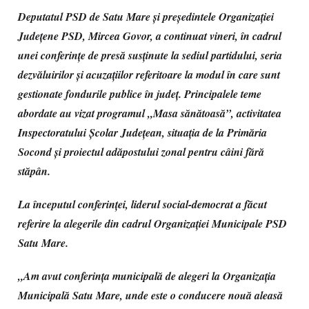
Deputatul PSD de Satu Mare și președintele Organizației
Județene PSD, Mircea Govor, a continuat vineri, în cadrul
unei conferințe de presă susținute la sediul partidului, seria
dezvăluirilor și acuzațiilor referitoare la modul în care sunt
gestionate fondurile publice în județ. Principalele teme
abordate au vizat programul „Masa sănătoasă”, activitatea
Inspectoratului Școlar Județean, situația de la Primăria
Socond și proiectul adăpostului zonal pentru câini fără
stăpân.
La începutul conferinței, liderul social-democrat a făcut
referire la alegerile din cadrul Organizației Municipale PSD
Satu Mare.
„Am avut conferința municipală de alegeri la Organizația
Municipală Satu Mare, unde este o conducere nouă aleasă