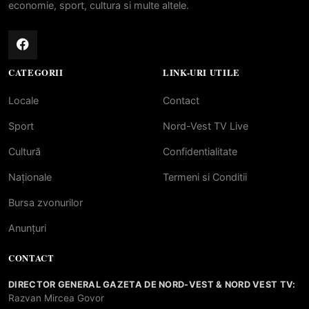
economie, sport, cultura si multe altele.
CATEGORII
LINK-URI UTILE
Locale
Contact
Sport
Nord-Vest TV Live
Cultură
Confidentialitate
Naționale
Termeni si Conditii
Bursa zvonurilor
Anunțuri
CONTACT
DIRECTOR GENERAL GAZETA DE NORD-VEST & NORD VEST TV:
Razvan Mircea Govor