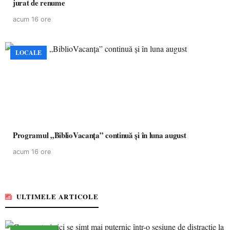
jurat de renume
acum 16 ore
LOCALE
Programul „BiblioVacanța” continuă și în luna august
acum 16 ore
ULTIMELE ARTICOLE