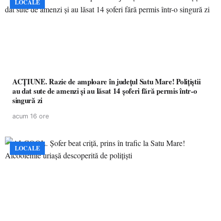
LOCALE
ACȚIUNE. Razie de amploare în județul Satu Mare! Polițiștii
au dat sute de amenzi și au lăsat 14 șoferi fără permis într-o
singură zi
acum 16 ore
LOCALE