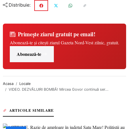
Distribuie:
Primește ziarul gratuit pe email!
Abonează-te și citești ziarul Gazeta Nord-Vest zilnic, gratuit.
Abonează-te
Acasa
Locale
VIDEO. DEZVĂLUIRI BOMBĂ! Mircea Govor continuă ser...
ARTICOLE SIMILARE