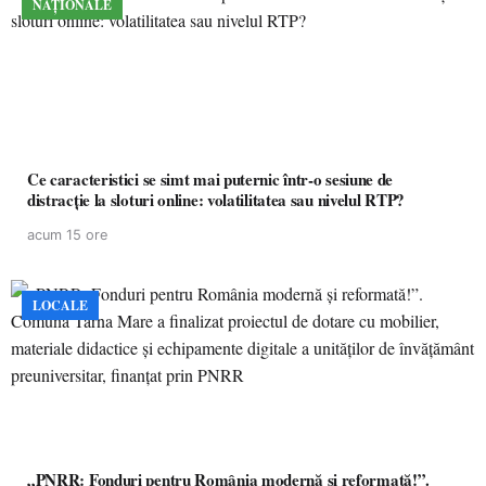
NAȚIONALE
Ce caracteristici se simt mai puternic într-o sesiune de
distracție la sloturi online: volatilitatea sau nivelul RTP?
acum 15 ore
LOCALE
„PNRR: Fonduri pentru România modernă și reformată!”.