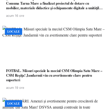
Comuna Tarna Mare a finalizat proiectul de dotare cu
mobilier, materiale didactice și echipamente digitale a unităților
de învățământ preuniversitar, finanțat prin PNRR
acum 16 ore
LOCALE
FOTBAL. Măsuri speciale la meciul CSM Olimpia Satu Mare –
CSM Reșița! Jandarmii vin cu avertismente clare pentru
suporteri
acum 19 ore
LOCALE