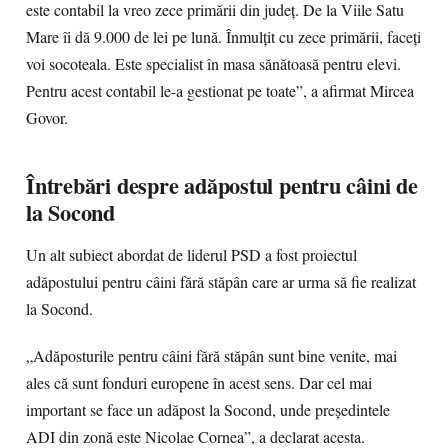
este contabil la vreo zece primării din județ. De la Viile Satu
Mare îi dă 9.000 de lei pe lună. Înmulțit cu zece primării, faceți
voi socoteala. Este specialist în masa sănătoasă pentru elevi.
Pentru acest contabil le-a gestionat pe toate”, a afirmat Mircea
Govor.
Întrebări despre adăpostul pentru câini de
la Socond
Un alt subiect abordat de liderul PSD a fost proiectul
adăpostului pentru câini fără stăpân care ar urma să fie realizat
la Socond.
„Adăposturile pentru câini fără stăpân sunt bine venite, mai
ales că sunt fonduri europene în acest sens. Dar cel mai
important se face un adăpost la Socond, unde președintele
ADI din zonă este Nicolae Cornea”, a declarat acesta.