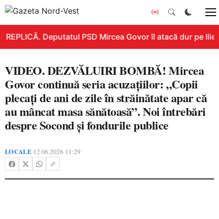
REPLICĂ. Deputatul PSD Mircea Govor îl atacă dur pe Ilie Bo
VIDEO. DEZVĂLUIRI BOMBĂ! Mircea
Govor continuă seria acuzațiilor: „Copii
plecați de ani de zile în străinătate apar că
au mâncat masa sănătoasă”. Noi întrebări
despre Socond și fondurile publice
LOCALE
12.06.2026 11:29
•