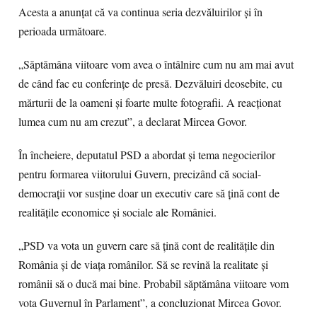
Acesta a anunțat că va continua seria dezvăluirilor și în
perioada următoare.
„Săptămâna viitoare vom avea o întâlnire cum nu am mai avut
de când fac eu conferințe de presă. Dezvăluiri deosebite, cu
mărturii de la oameni și foarte multe fotografii. A reacționat
lumea cum nu am crezut”, a declarat Mircea Govor.
În încheiere, deputatul PSD a abordat și tema negocierilor
pentru formarea viitorului Guvern, precizând că social-
democrații vor susține doar un executiv care să țină cont de
realitățile economice și sociale ale României.
„PSD va vota un guvern care să țină cont de realitățile din
România și de viața românilor. Să se revină la realitate și
românii să o ducă mai bine. Probabil săptămâna viitoare vom
vota Guvernul în Parlament”, a concluzionat Mircea Govor.