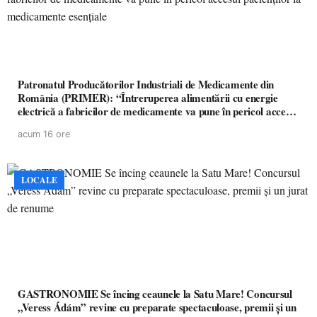
Patronatul Producătorilor Industriali de Medicamente din
România (PRIMER): “Întreruperea alimentării cu energie
electrică a fabricilor de medicamente va pune în pericol accesul
pacienților la medicamente esențiale
acum 16 ore
LOCALE
GASTRONOMIE Se încing ceaunele la Satu Mare! Concursul
„Veress Ádám” revine cu preparate spectaculoase, premii și un