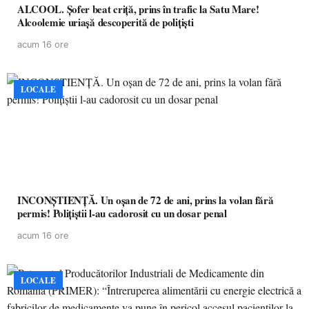
ALCOOL. Șofer beat criță, prins în trafic la Satu Mare!
Alcoolemie uriașă descoperită de polițiști
acum 16 ore
LOCALE
INCONȘTIENȚĂ. Un oșan de 72 de ani, prins la volan fără
permis! Polițiștii l-au cadorosit cu un dosar penal
acum 16 ore
LOCALE