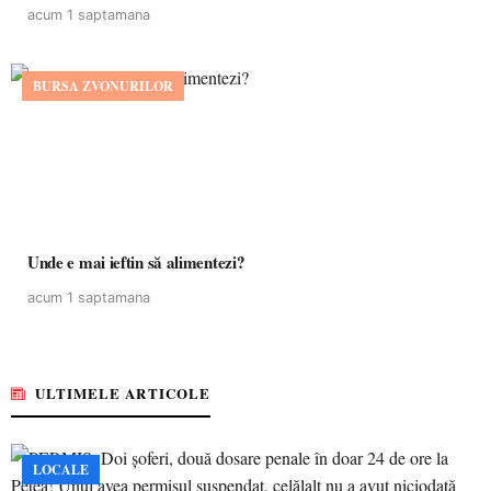
acum 1 saptamana
BURSA ZVONURILOR
Unde e mai ieftin să alimentezi?
acum 1 saptamana
ULTIMELE ARTICOLE
LOCALE