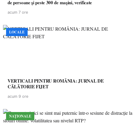
de persoane și peste 300 de mașini, verificate
acum 7 ore
LOCALE
VERTICALI PENTRU ROMÂNIA: JURNAL DE
CĂLĂTORIE FIJET
acum 9 ore
NAȚIONALE