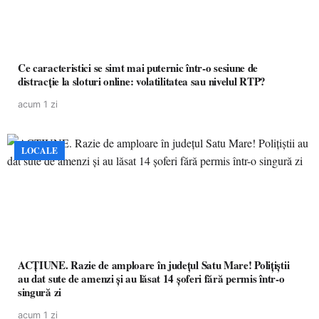
Ce caracteristici se simt mai puternic într-o sesiune de
distracție la sloturi online: volatilitatea sau nivelul RTP?
acum 1 zi
LOCALE
ACȚIUNE. Razie de amploare în județul Satu Mare! Polițiștii
au dat sute de amenzi și au lăsat 14 șoferi fără permis într-o
singură zi
acum 1 zi