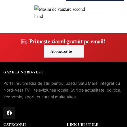
Primește ziarul gratuit pe email!
Abonează-te
GAZETA NORD-VEST
Portal multimedia de stiri pentru judetul Satu Mare, integrat cu
Nord-Vest TV - televiziunea locala. Stiri de actualitate, politica,
economie, sport, cultura si multe altele.
CATEGORII
LINK-URI UTILE