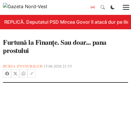
REPLICĂ. Deputatul PSD Mircea Govor îl atacă dur pe Ilie B
Furtună la Finanțe. Sau doar... pana
prostului
BURSA ZVONURILOR
15.06.2026 21:53
•