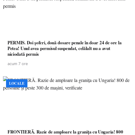
PERMIS. Doi șoferi, două dosare penale în doar 24 de ore la
Petea! Unul avea permisul suspendat, celălalt nu a avut
niciodată permis
acum 7 ore
LOCALE
FRONTIERĂ. Razie de amploare la granița cu Ungaria! 800