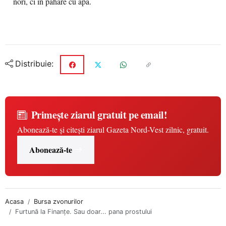
nori, ci în pahare cu apă.
Distribuie:
Primește ziarul gratuit pe email!
Abonează-te și citești ziarul Gazeta Nord-Vest zilnic, gratuit.
Abonează-te
Acasa
Bursa zvonurilor
Furtună la Finanțe. Sau doar... pana prostului