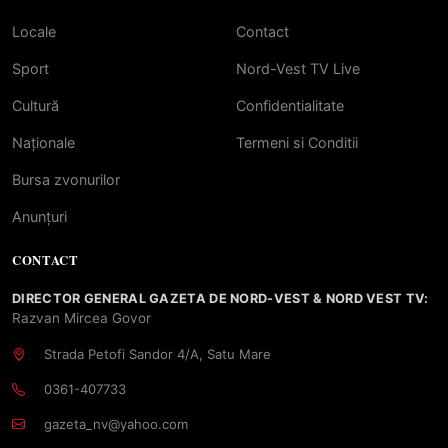
Locale
Contact
Sport
Nord-Vest TV Live
Cultură
Confidentialitate
Naționale
Termeni si Conditii
Bursa zvonurilor
Anunțuri
CONTACT
DIRECTOR GENERAL GAZETA DE NORD-VEST & NORD VEST TV:
Razvan Mircea Govor
Strada Petofi Sandor 4/A, Satu Mare
0361-407733
gazeta_nv@yahoo.com