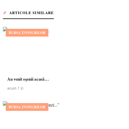
ARTICOLE SIMILARE
BURSA ZVONURILOR
Au venit oșenii acasă…
acum 1 zi
BURSA ZVONURILOR