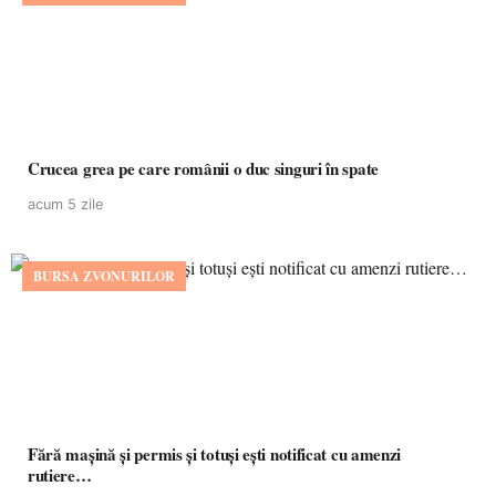
Crucea grea pe care românii o duc singuri în spate
acum 5 zile
BURSA ZVONURILOR
Fără mașină și permis și totuși ești notificat cu amenzi
rutiere…