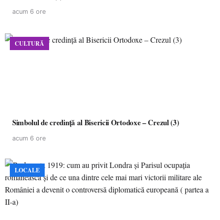
acum 6 ore
CULTURĂ
Simbolul de credinţă al Bisericii Ortodoxe – Crezul (3)
acum 6 ore
LOCALE