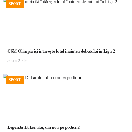
SPORT
CSM Olimpia își întărește lotul înaintea debutului în Liga 2
acum 2 zile
SPORT
Legenda Dakarului, din nou pe podium!