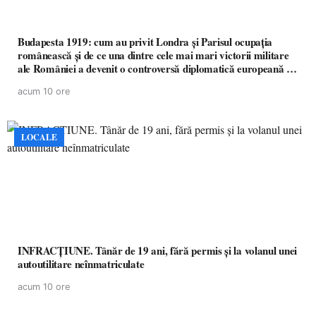
Budapesta 1919: cum au privit Londra și Parisul ocupația
românească și de ce una dintre cele mai mari victorii militare
ale României a devenit o controversă diplomatică europeană (
partea a II-a)
acum 10 ore
LOCALE
INFRACȚIUNE. Tânăr de 19 ani, fără permis și la volanul unei
autoutilitare neînmatriculate
acum 10 ore