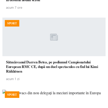
acum 7 ore
SPORT
Sătmăreanul Darren Betea, pe podiumul Campionatului
European RMC CE, după un duel spectaculos cu fiul lui Kimi
Räikkönen
acum 1 zi
SPORT