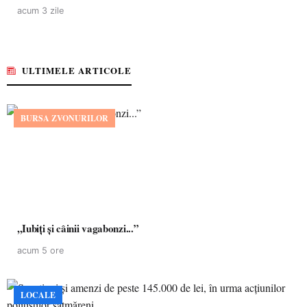
acum 3 zile
ULTIMELE ARTICOLE
BURSA ZVONURILOR
,,Iubiți și câinii vagabonzi...”
acum 5 ore
LOCALE