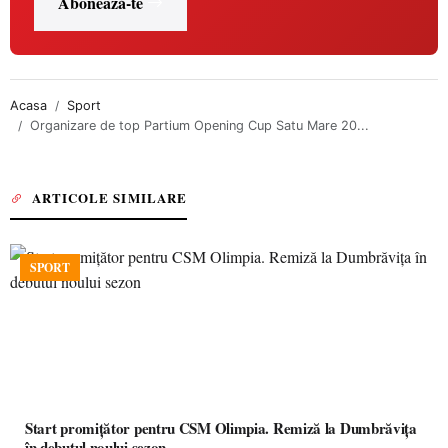
Abonează-te
Acasa
Sport
Organizare de top Partium Opening Cup Satu Mare 20...
ARTICOLE SIMILARE
SPORT
Start promițător pentru CSM Olimpia. Remiză la Dumbrăvița
în debutul noului sezon