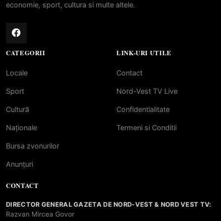
economie, sport, cultura si multe altele.
CATEGORII
LINK-URI UTILE
Locale
Contact
Sport
Nord-Vest TV Live
Cultură
Confidentialitate
Naționale
Termeni si Conditii
Bursa zvonurilor
Anunțuri
CONTACT
DIRECTOR GENERAL GAZETA DE NORD-VEST & NORD VEST TV:
Razvan Mircea Govor