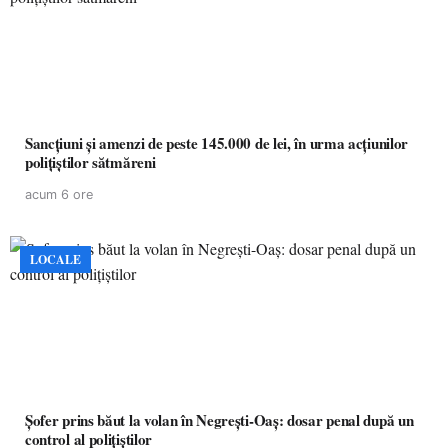
Sancțiuni și amenzi de peste 145.000 de lei, în urma acțiunilor
polițiștilor sătmăreni
acum 6 ore
LOCALE
Șofer prins băut la volan în Negrești-Oaș: dosar penal după un
control al polițiștilor