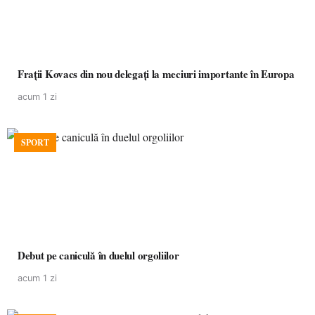
Frații Kovacs din nou delegați la meciuri importante în Europa
acum 1 zi
SPORT
Debut pe caniculă în duelul orgoliilor
acum 1 zi