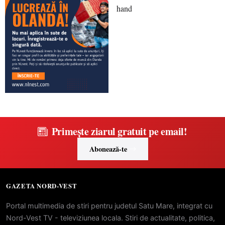
Primește ziarul gratuit pe email!
Abonează-te
GAZETA NORD-VEST
Portal multimedia de stiri pentru judetul Satu Mare, integrat cu
Nord-Vest TV - televiziunea locala. Stiri de actualitate, politica,