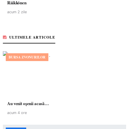
Räikkönen
acum 2 zile
ULTIMELE ARTICOLE
BURSA ZVONURILOR
Au venit oșenii acasă…
acum 4 ore