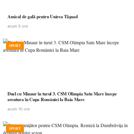
Amical de gală pentru Unirea Tășnad
acum 5 ore
SPORT
Duel cu Minaur în turul 3. CSM Olimpia Satu Mare începe
aventura în Cupa României la Baia Mare
acum 10 ore
SPORT