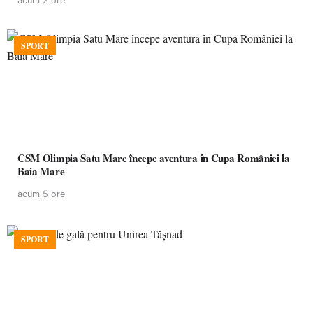
acum 2 ore
SPORT
CSM Olimpia Satu Mare începe aventura în Cupa României la
Baia Mare
acum 5 ore
SPORT