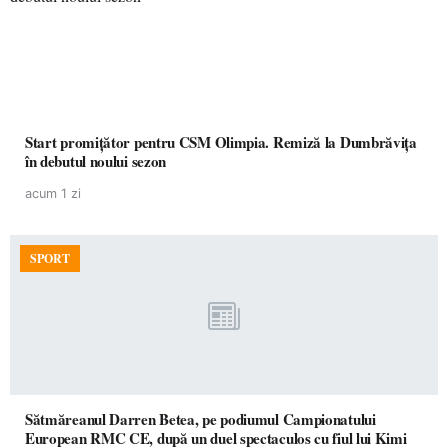
Start promițător pentru CSM Olimpia. Remiză la Dumbrăvița
în debutul noului sezon
acum 1 zi
SPORT
Sătmăreanul Darren Betea, pe podiumul Campionatului
European RMC CE, după un duel spectaculos cu fiul lui Kimi