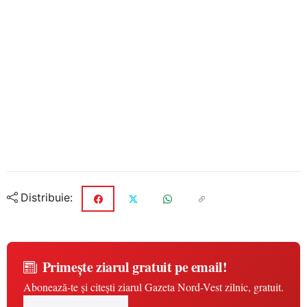
Distribuie:
Primește ziarul gratuit pe email!
Abonează-te și citești ziarul Gazeta Nord-Vest zilnic, gratuit.