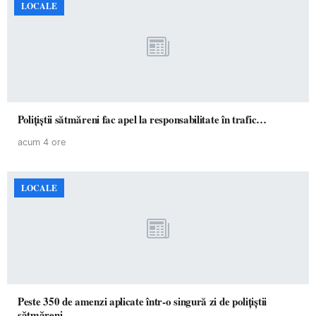
LOCALE
Polițiștii sătmăreni fac apel la responsabilitate în trafic…
acum 4 ore
LOCALE
Peste 350 de amenzi aplicate într-o singură zi de polițiștii
sătmăreni