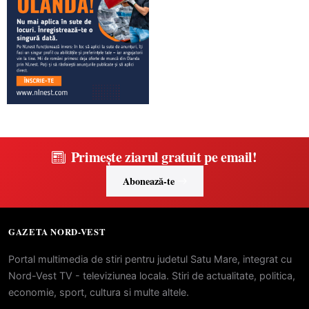
Primește ziarul gratuit pe email!
Abonează-te
GAZETA NORD-VEST
Portal multimedia de stiri pentru judetul Satu Mare, integrat cu
Nord-Vest TV - televiziunea locala. Stiri de actualitate, politica,
economie, sport, cultura si multe altele.