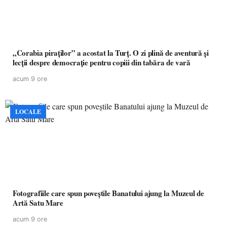
„Corabia piraților” a acostat la Turț. O zi plină de aventură și
lecții despre democrație pentru copiii din tabăra de vară
acum 9 ore
LOCALE
Fotografiile care spun poveștile Banatului ajung la Muzeul de
Artă Satu Mare
acum 9 ore