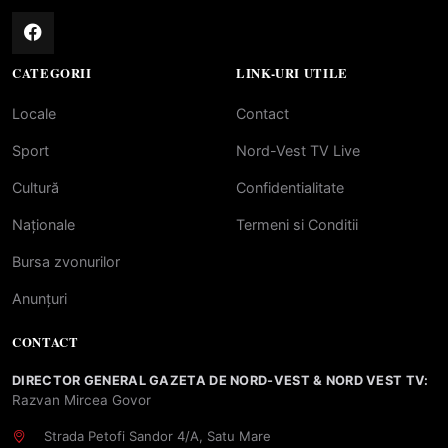
CATEGORII
LINK-URI UTILE
Locale
Contact
Sport
Nord-Vest TV Live
Cultură
Confidentialitate
Naționale
Termeni si Conditii
Bursa zvonurilor
Anunțuri
CONTACT
DIRECTOR GENERAL GAZETA DE NORD-VEST & NORD VEST TV:
Razvan Mircea Govor
Strada Petofi Sandor 4/A, Satu Mare