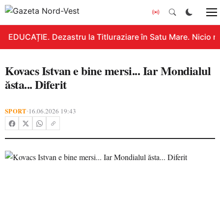
EDUCAȚIE. Dezastru la Titluraziare în Satu Mare. Nicio n
Kovacs Istvan e bine mersi... Iar Mondialul
ăsta... Diferit
SPORT
16.06.2026 19:43
•