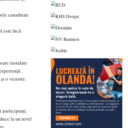
pele canadiene
l este încă
are instalate
experiență.
i o victorie.
 participanți.
duce la un nivel
te.