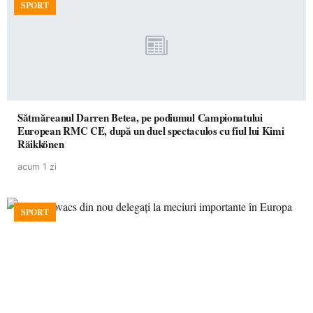
SPORT
Sătmăreanul Darren Betea, pe podiumul Campionatului
European RMC CE, după un duel spectaculos cu fiul lui Kimi
Räikkönen
acum 1 zi
SPORT