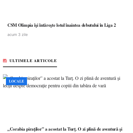
CSM Olimpia își întărește lotul înaintea debutului în Liga 2
acum 3 zile
ULTIMELE ARTICOLE
LOCALE
„Corabia piraților” a acostat la Turț. O zi plină de aventură și