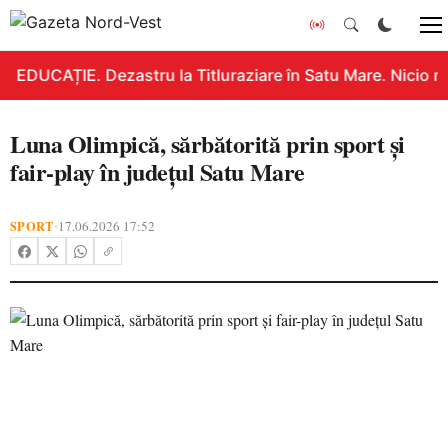
EDUCAȚIE. Dezastru la Titluraziare în Satu Mare. Nicio n
Luna Olimpică, sărbătorită prin sport și
fair-play în județul Satu Mare
SPORT
17.06.2026 17:52
•