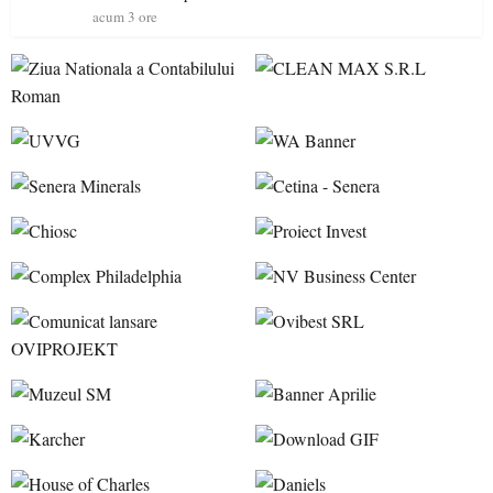
acum 3 ore