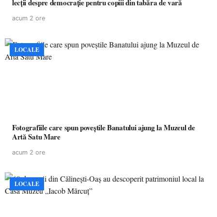
lecții despre democrație pentru copiii din tabăra de vară
acum 2 ore
LOCALE
Fotografiile care spun poveștile Banatului ajung la Muzeul de
Artă Satu Mare
acum 2 ore
LOCALE