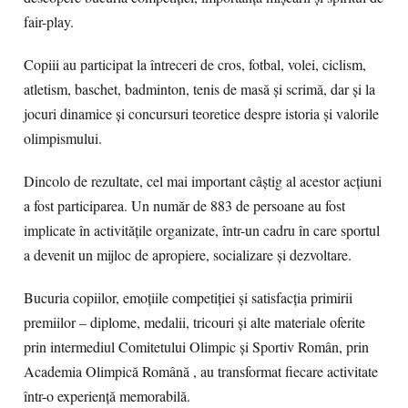
fair-play.
Copiii au participat la întreceri de cros, fotbal, volei, ciclism,
atletism, baschet, badminton, tenis de masă și scrimă, dar și la
jocuri dinamice și concursuri teoretice despre istoria și valorile
olimpismului.
Dincolo de rezultate, cel mai important câștig al acestor acțiuni
a fost participarea. Un număr de 883 de persoane au fost
implicate în activitățile organizate, într-un cadru în care sportul
a devenit un mijloc de apropiere, socializare și dezvoltare.
Bucuria copiilor, emoțiile competiției și satisfacția primirii
premiilor – diplome, medalii, tricouri și alte materiale oferite
prin intermediul Comitetului Olimpic și Sportiv Român, prin
Academia Olimpică Română , au transformat fiecare activitate
într-o experiență memorabilă.