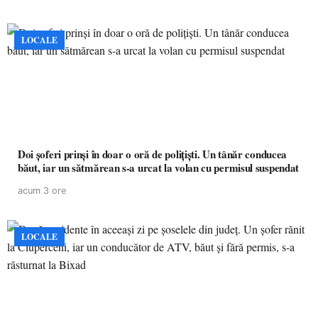
LOCALE
Doi șoferi prinși în doar o oră de polițiști. Un tânăr conducea
băut, iar un sătmărean s-a urcat la volan cu permisul suspendat
acum 3 ore
LOCALE