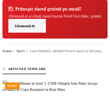
Primește ziarul gratuit pe email!
Abonează-te și citești ziarul Gazeta Nord-Vest zilnic, gratuit.
Abonează-te
Acasa
Sport
Luna Olimpică, sărbătorită prin sport și fair-play...
ARTICOLE SIMILARE
SPORT