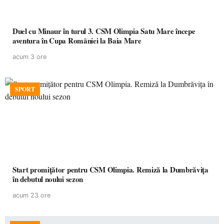
Duel cu Minaur în turul 3. CSM Olimpia Satu Mare începe
aventura în Cupa României la Baia Mare
acum 3 ore
SPORT
Start promițător pentru CSM Olimpia. Remiză la Dumbrăvița
în debutul noului sezon
acum 23 ore