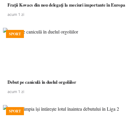
Frații Kovacs din nou delegați la meciuri importante în Europa
acum 1 zi
SPORT
Debut pe caniculă în duelul orgoliilor
acum 1 zi
SPORT