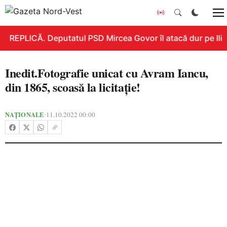
REPLICĂ. Deputatul PSD Mircea Govor îl atacă dur pe Ilie B
Inedit.Fotografie unicat cu Avram Iancu,
din 1865, scoasă la licitație!
NAȚIONALE
11.10.2022 00:00
•