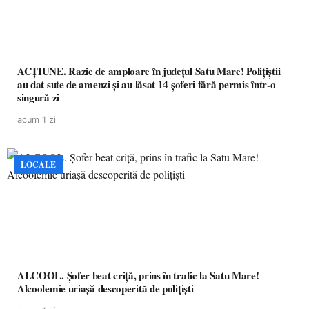
ACȚIUNE. Razie de amploare în județul Satu Mare! Polițiștii
au dat sute de amenzi și au lăsat 14 șoferi fără permis într-o
singură zi
acum 1 zi
LOCALE
ALCOOL. Șofer beat criță, prins în trafic la Satu Mare!
Alcoolemie uriașă descoperită de polițiști