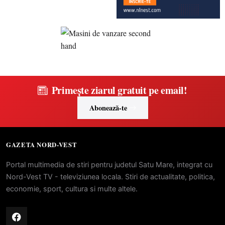
Primește ziarul gratuit pe email!
Abonează-te
GAZETA NORD-VEST
Portal multimedia de stiri pentru judetul Satu Mare, integrat cu
Nord-Vest TV - televiziunea locala. Stiri de actualitate, politica,
economie, sport, cultura si multe altele.