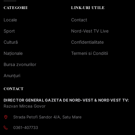
CATEGORII
LINK-URI UTILE
Locale
Contact
Sport
Nord-Vest TV Live
Cultură
Confidentialitate
Naționale
Termeni si Conditii
Bursa zvonurilor
Anunțuri
CONTACT
DIRECTOR GENERAL GAZETA DE NORD-VEST & NORD VEST TV:
Razvan Mircea Govor
Strada Petofi Sandor 4/A, Satu Mare
0361-407733