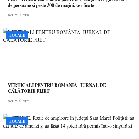
de persoane și peste 300 de mașini, verificate
acum 3 ore
LOCALE
VERTICALI PENTRU ROMÂNIA: JURNAL DE
CĂLĂTORIE FIJET
acum 5 ore
LOCALE