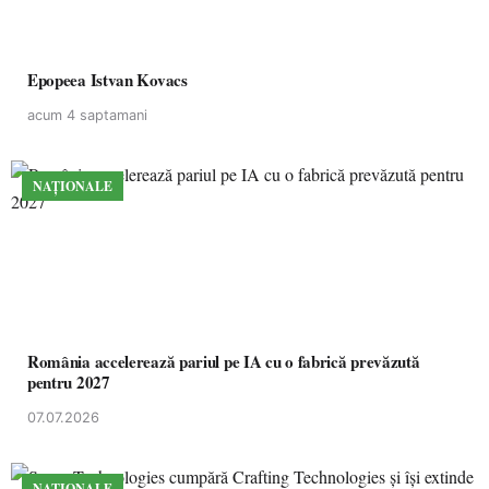
Epopeea Istvan Kovacs
acum 4 saptamani
NAȚIONALE
România accelerează pariul pe IA cu o fabrică prevăzută
pentru 2027
07.07.2026
NAȚIONALE