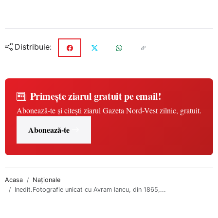
Distribuie:
Primește ziarul gratuit pe email!
Abonează-te și citești ziarul Gazeta Nord-Vest zilnic, gratuit.
Abonează-te
Acasa
Naționale
Inedit.Fotografie unicat cu Avram Iancu, din 1865,...