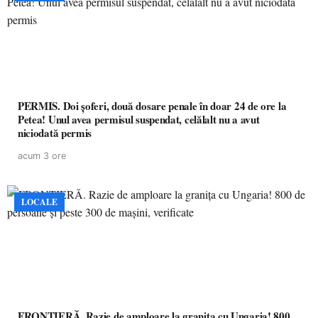
PERMIS. Doi șoferi, două dosare penale în doar 24 de ore la
Petea! Unul avea permisul suspendat, celălalt nu a avut
niciodată permis
acum 3 ore
LOCALE
FRONTIERĂ. Razie de amploare la granița cu Ungaria! 800